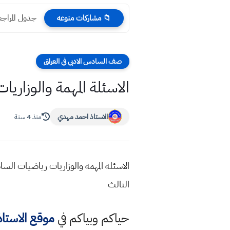
جدول المراجعة المركزة 
📁 مشاركات منوعه
صف السادس الادبي في العراق
الاسئلة المهمة والوزاريات
الاستاذ احمد مهدي
منذ 4 سنة
الاسئلة المهمة والوزاريات رياضيات الس
الثالث
حياكم وبياكم في
موقع الاستا