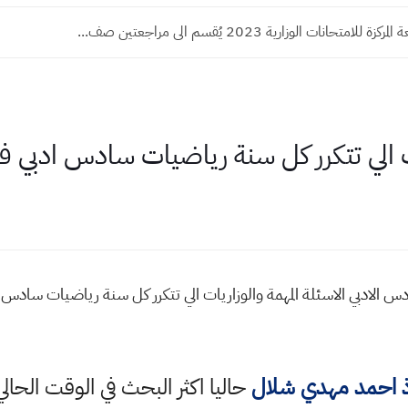
للامتحانات الوزارية 2023 يُقسم الى مراجعتين صف...
 الي تتكرر كل سنة رياضيات سادس ادبي فصل 1 و 
ادس الادبي الاسئلة المهمة والوزاريات الي تتكرر كل سنة رياضيات ساد
ذ احمد مهدي شلال
حاليا اكثر البحث في الوقت الحالي