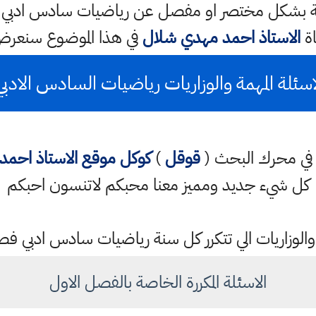
اة
الاستاذ احمد مهدي شلال
في هذا الموضوع سنعر
اسئلة المهمة والوزاريات رياضيات السادس الادب
تب في محرك البحث (
قوقل
)
كوكل
موقع الاستاذ احم
كل شيء جديد ومميز معنا محبكم لاتنسون احبكم
والوزاريات الي تتكرر كل سنة رياضيات سادس ادبي فصل 1 و 2 
الاسئلة المكررة الخاصة بالفصل الاول