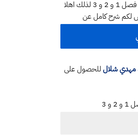
وسنوفر لكم في هذه الصفحة بشكل مختصر او مفصل عن رياضيات سادس ادبي فصل 1 و 2 و 3 لذلك اهلا
ض لكم شرح كامل عن
ي
د مهدي شلال
للحصول على
و 3