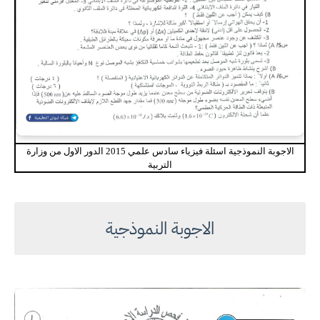
الاجوبة النموذجية اسئلة فيزياء سادس علمي 2015 الدور الاول من وزارة
التربية
الاجوبة النموذجية