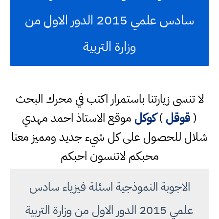
سادس علمي 2015 الدور الاول من
وزارة التربية
لا تنسى زيارتنا باستمرار اكتب في محرك البحث
(
قوقل
)
كوكل
موقع الاستاذ احمد مهدي
شلال للحصول على كل شيء جديد ومميز معنا
محبكم لاتنسون احبكم
الاجوبة النموذجية اسئلة فيزياء سادس
علمي 2015 الدور الاول من وزارة التربية