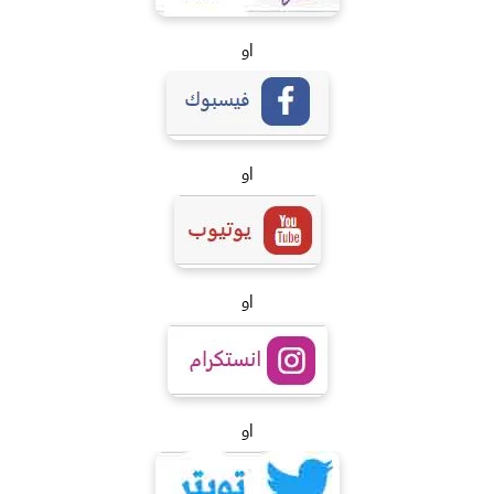
او
او
او
او