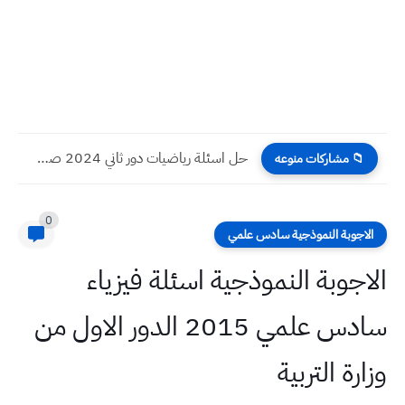
حل اسئلة رياضيات دور ثاني 2024 صف سادس ادبي
📁 مشاركات منوعه
0
الاجوبة النموذجية سادس علمي
الاجوبة النموذجية اسئلة فيزياء
سادس علمي 2015 الدور الاول من
وزارة التربية