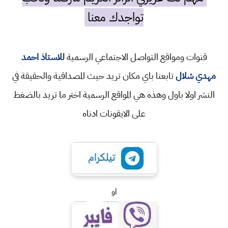
تواجدك معنا
قنوات ومواقع التواصل الاجتماعي الرسمية
للاستاذ احمد
مهدي شلال
تابعنا باي مكان تريد حيث المصداقية والحقيقة في
النشر اولا باول وهذه هي المواقع الرسمية اختر ما تريد بالضغط
على الايقونات ادناه
او