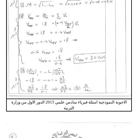
الاجوبة النموذجية اسئلة فيزياء سادس علمي 2015 الدور الاول من وزارة
التربية