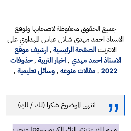
جميع الحقوق محفوظة لاصحابها ولموقع
الاستاذ احمد مهدي شلال عباس المهداوي على
الانترنت
الصفحة الرئيسية
,
ارشيف موقع
الاستاذ احمد مهدي
,
اخبار التربية
,
حذوفات
2022
,
مقالات منوعه
,
وسائل تعليمية
,
انتهى الموضوع شكرا (لك / لكِ)
مهم لك عزيزي الزائر الكريم شرفتنا ونحب