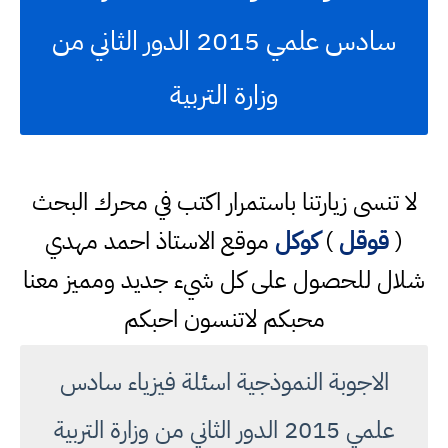
سادس علمي 2015 الدور الثاني من
وزارة التربية
لا تنسى زيارتنا باستمرار اكتب في محرك البحث
(
قوقل
)
كوكل
موقع الاستاذ احمد مهدي
شلال للحصول على كل شيء جديد ومميز معنا
محبكم لاتنسون احبكم
الاجوبة النموذجية اسئلة فيزياء سادس
علمي 2015 الدور الثاني من وزارة التربية