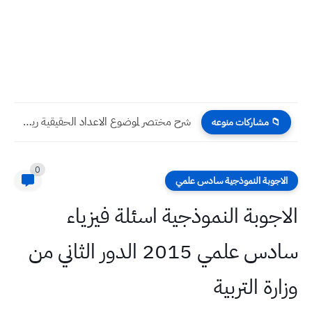
مراجعة مركزة وزارية الفصل الاول رياضيات ثالث متوسط مهمة جدا...
📁 مشاركات منوعه
0
الاجوبة النموذجية سادس علمي
الاجوبة النموذجية اسئلة فيزياء
سادس علمي 2015 الدور الثاني من
وزارة التربية