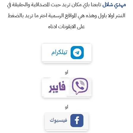
مهدي شلال
تابعنا باي مكان تريد حيث المصداقية والحقيقة في
النشر اولا باول وهذه هي المواقع الرسمية اختر ما تريد بالضغط
على الايقونات ادناه
او
او