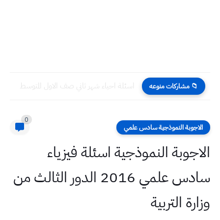
اسئلة احياء شهر ثاني صف الاول المتوسط
📁 مشاركات منوعه
0
الاجوبة النموذجية سادس علمي
الاجوبة النموذجية اسئلة فيزياء
سادس علمي 2016 الدور الثالث من
وزارة التربية