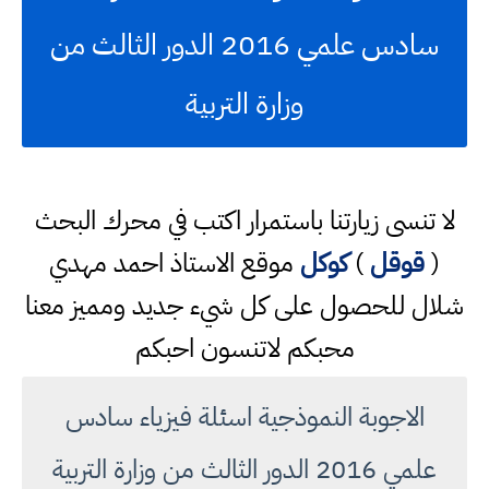
سادس علمي 2016 الدور الثالث من
وزارة التربية
لا تنسى زيارتنا باستمرار اكتب في محرك البحث
(
قوقل
)
كوكل
موقع الاستاذ احمد مهدي
شلال للحصول على كل شيء جديد ومميز معنا
محبكم لاتنسون احبكم
الاجوبة النموذجية اسئلة فيزياء سادس
علمي 2016 الدور الثالث من وزارة التربية