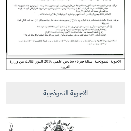
الاجوبة النموذجية اسئلة فيزياء سادس علمي 2016 الدور الثالث من وزارة
التربية
الاجوبة النموذجية