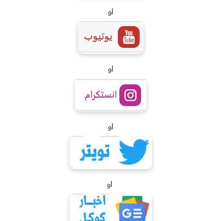
او
او
او
او