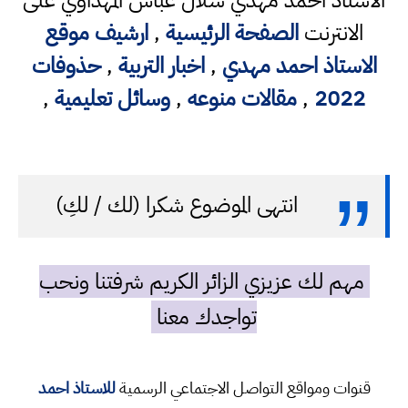
الاستاذ احمد مهدي شلال عباس المهداوي على
الانترنت
الصفحة الرئيسية
,
ارشيف موقع
الاستاذ احمد مهدي
,
اخبار التربية
,
حذوفات
2022
,
مقالات منوعه
,
وسائل تعليمية
,
انتهى الموضوع شكرا (لك / لكِ)
مهم لك عزيزي الزائر الكريم شرفتنا ونحب
تواجدك معنا
قنوات ومواقع التواصل الاجتماعي الرسمية
للاستاذ احمد