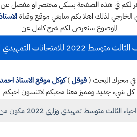
متوسط 2022 وسنوفر لكم في هذه الصفحة بشكل مختصر او م
الاستا
الموضوع سنعرض لكم شرح كامل عن
متحانات التمهيدي الخارجي (13) ورقه
تب في محرك البحث (
قوقل
)
كوكل
موقع الاستاذ احم
كل شيء جديد ومميز معنا محبكم لاتنسون احبكم
الثالث متوسط تمهيدي وزاري 2022 مكون من 13 ورقه