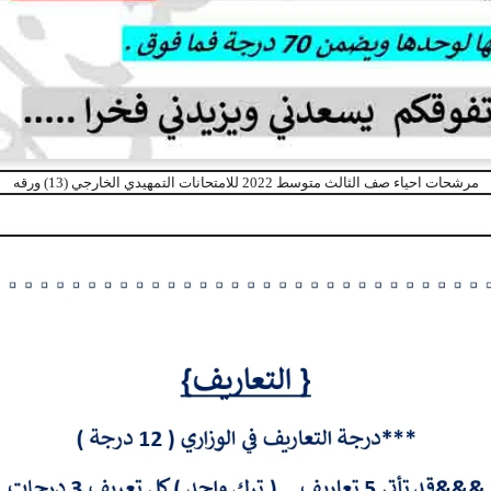
مرشحات احياء صف الثالث متوسط 2022 للامتحانات التمهيدي الخارجي (13) ورقه