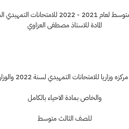
المادة للاستاذ مصطفى العزاوي
ريا للامتحانات التمهيدي لسنة 2022 والوزاريه لسنة 2022
والخاص بمادة الاحياء بالكامل
للصف الثالث متوسط