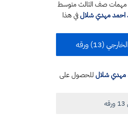
فصل عن مهمات صف الثالث متوسط
ذ احمد مهدي شلال
في هذا
د مهدي شلال
للحصول على