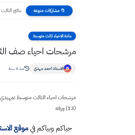
نتائج الثالث المتوسط 2025 ا
📁 مشاركات منوعه
مادة الاحياء ثالث متوسط
مرشحات احياء صف الثالث متوسط 2022 للامتحانات ا
الاستاذ احمد مهدي
منذ 4 سنة
(13) ورقه
حياكم وبياكم في
موقع الاست