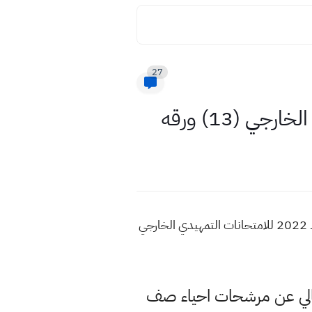
27
مرشحات احياء الثالث متوسط تمهيدي وزاري 2022 مكون من 13 ورقه مرشحات احياء صف الثالث متوسط 2022 للامتحانات التمهيدي الخارجي
لحالي عن مرشحات احياء صف