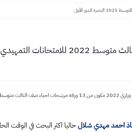
لبصرة الدور الأول
لتمهيدي الخارجي (13) ورقه
اذ احمد مهدي شلال
حاليا اكثر البحث في الوقت ا