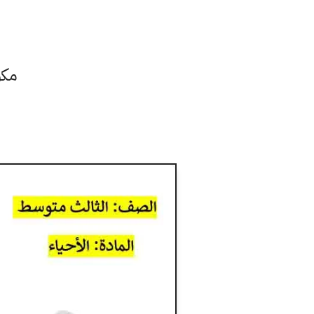
مكون من 13 ور