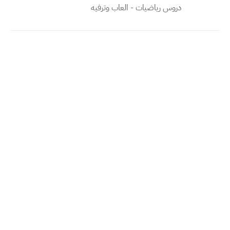
دروس رياضيات - العاب وترفيه