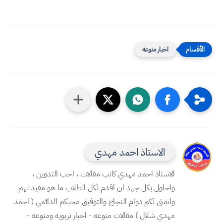
اخبار منوعه
الاستاذ احمد مهدي
الاستاذ احمد مهدي كاتب مقالات ، احب التدوين ،
واحاول بكل جهد ان اقدم لكل الطلاب ما هو مفيد لهم
واتمنى لكم دوام النجاح والتوفيق محبكم الدائمي ( احمد
مهدي شلال ) مقالات منوعه - اخبار تربويه ومنوعه -