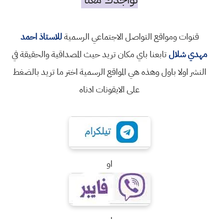
قنوات ومواقع التواصل الاجتماعي الرسمية
للاستاذ احمد
مهدي شلال
تابعنا باي مكان تريد حيث المصداقية والحقيقة في
النشر اولا باول وهذه هي المواقع الرسمية اختر ما تريد بالضغط
على الايقونات ادناه
او