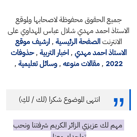
جميع الحقوق محفوظة لاصحابها ولموقع
الاستاذ احمد مهدي شلال عباس المهداوي على
الانترنت
الصفحة الرئيسية
,
ارشيف موقع
الاستاذ احمد مهدي
,
اخبار التربية
,
حذوفات
2022
,
مقالات منوعه
,
وسائل تعليمية
,
انتهى الموضوع شكرا (لك / لكِ)
مهم لك عزيزي الزائر الكريم شرفتنا ونحب
تواجدك معنا