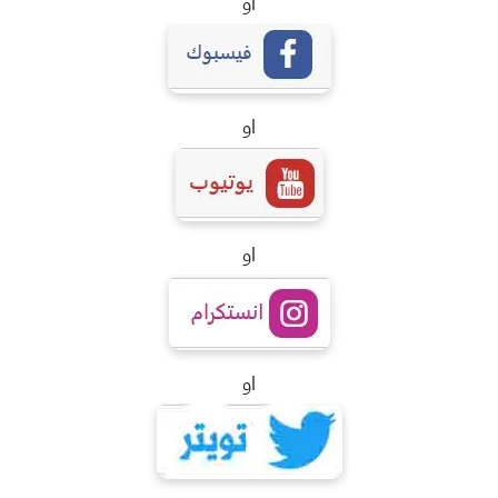
او
او
او
او