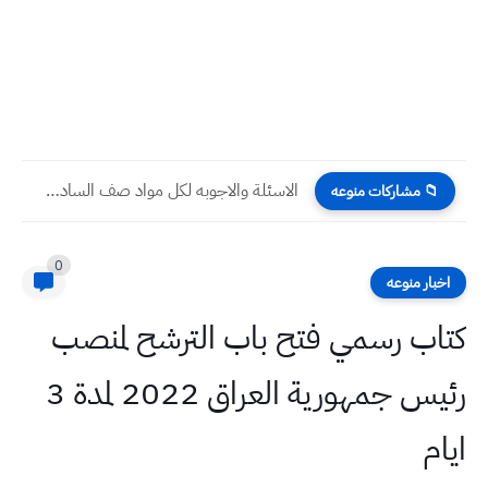
الاسئلة والاجوبه لكل مواد صف السادس الابتدائي من امتحانات الدور...
📁 مشاركات منوعه
0
اخبار منوعه
كتاب رسمي فتح باب الترشح لمنصب
رئيس جمهورية العراق 2022 لمدة 3
ايام