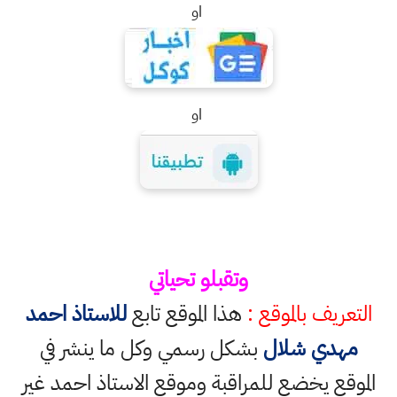
او
او
وتقبلو تحياتي
التعريف بالموقع :
هذا الموقع تابع
للاستاذ احمد
مهدي شلال
بشكل رسمي وكل ما ينشر في
الموقع يخضع للمراقبة وموقع الاستاذ احمد غير