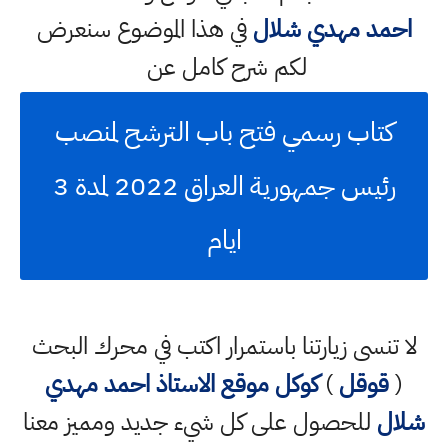
احمد مهدي شلال
في هذا الموضوع سنعرض
لكم شرح كامل عن
كتاب رسمي فتح باب الترشح لمنصب
رئيس جمهورية العراق 2022 لمدة 3
ايام
لا تنسى زيارتنا باستمرار اكتب في محرك البحث
(
قوقل
)
كوكل
موقع الاستاذ احمد مهدي
شلال
للحصول على كل شيء جديد ومميز معنا