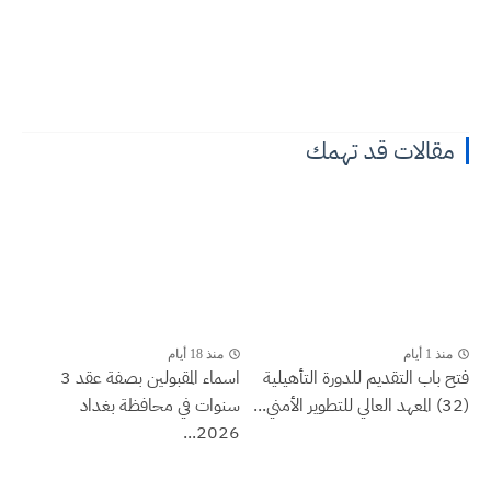
مقالات قد تهمك
منذ 1 أيام
منذ 18 أيام
فتح باب التقديم للدورة التأهيلية
اسماء المقبولين بصفة عقد 3
(32) المعهد العالي للتطوير الأمني...
سنوات في محافظة بغداد
2026...