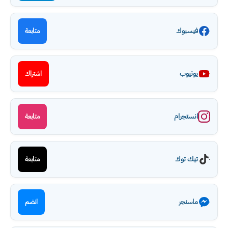
فيسبوك
متابعة
يوتيوب
اشتراك
انستجرام
متابعة
تيك توك
متابعة
ماسنجر
انضم