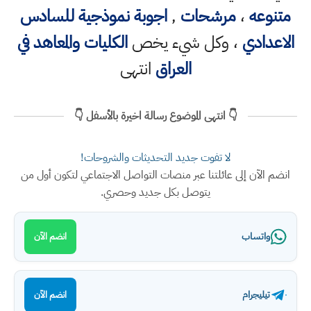
متنوعه
،
مرشحات
,
اجوبة نموذجية للسادس
الاعدادي
، وكل شيء يخص
الكليات والمعاهد في
العراق
انتهى
👇 انتهى الموضوع رسالة اخيرة بالأسفل 👇
لا تفوت جديد التحديثات والشروحات!
انضم الآن إلى عائلتنا عبر منصات التواصل الاجتماعي لتكون أول من
يتوصل بكل جديد وحصري.
واتساب
انضم الآن
تيليجرام
انضم الآن