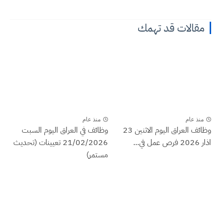
مقالات قد تهمك
منذ عام
منذ عام
وظائف العراق اليوم الاثنين 23
وظائف في العراق اليوم السبت
اذار 2026 فرص عمل في...
21/02/2026 تعيينات (تحديث
مستمر)