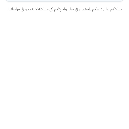
نشكركم على دعمكم المستمر، وفي حال واجهتكم أي مشكلة لا تترددوا في مراسلتنا.