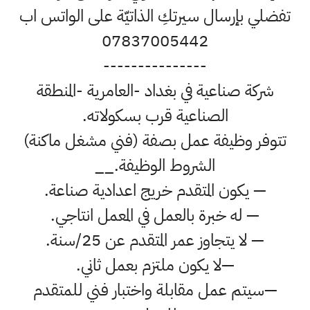
تفضلي بإرسال سيرتكِ الذاتيّة على الواتس اب
07837005442
---------------
شركة صناعية في بغداد -العامرية -المنطقة
الصناعية قرب بسكولاته.
تتوفر وظيفة عمل بصفة (فني مشغل ماكنة)
الشروط الوظيفة.__
— يكون المتقدم خريج اعدادية صناعة.
— له خبرة بالعمل في المعمل انتاجي.
— لا يتجاوز عمر المتقدم عن 25/سنة.
—لا يكون ملتزم بعمل ثاني.
—سيتم عمل مقابلة واختبار فني للمتقدم