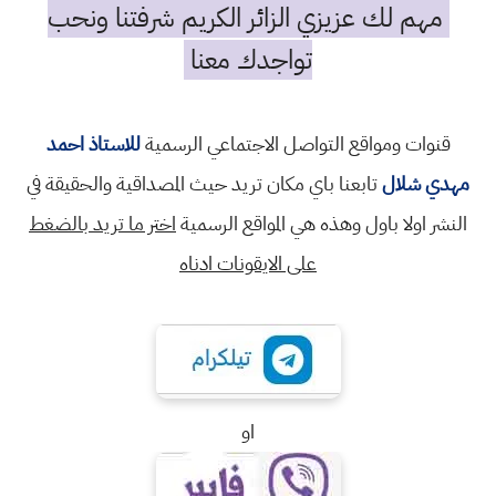
مهم لك عزيزي الزائر الكريم شرفتنا ونحب
تواجدك معنا
قنوات ومواقع التواصل الاجتماعي الرسمية
للاستاذ احمد
مهدي شلال
تابعنا باي مكان تريد حيث المصداقية والحقيقة في
النشر اولا باول وهذه هي المواقع الرسمية
اختر ما تريد بالضغط
على الايقونات ادناه
او