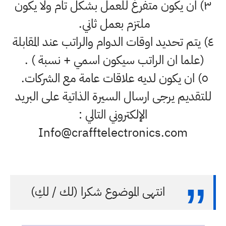
٣) ان يكون متفرغ للعمل بشكل تام ولا يكون
ملتزم بعمل ثاني.
٤) يتم تحديد اوقات الدوام والراتب عند المقابلة
(علما ان الراتب سيكون اسمي + نسبة ) .
٥) ان يكون لديه علاقات عامة مع الشركات.
للتقديم يرجى ارسال السيرة الذاتية على البريد
الإلكتروني التالي :
Info@crafftelectronics.com
انتهى الموضوع شكرا (لك / لكِ)