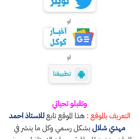
او
او
وتقبلو تحياتي
التعريف بالموقع :
هذا الموقع تابع
للاستاذ احمد
مهدي شلال
بشكل رسمي وكل ما ينشر في