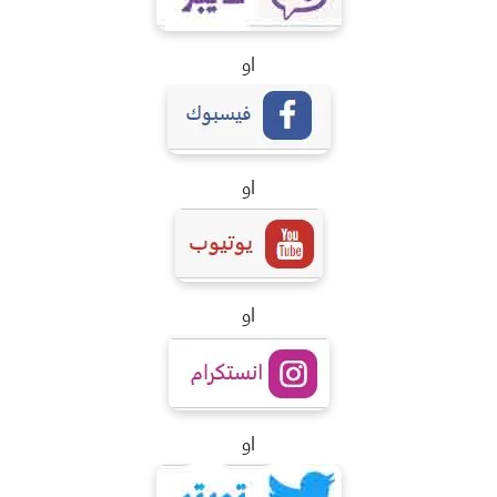
او
او
او
او