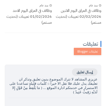
منذ عام
منذ عام
وظائف في العراق اليوم الاثنين
وظائف في العراق اليوم الاحد
02/02/2026 تعيينات (تحديث
01/02/2026 تعيينات (تحديث
مستمر)
مستمر)
تعليقات
إرسال تعليق
عزيزي المشاهد لا تترك الموضوع بدون تعليق وتذكر ان
تعليقك يدل عليك فلا تقل الا خيرا :: كلمات قليلة تساعدنا على
الاستمرار في خدمتكم ادارة الموقع ... ( مَا يَلْفِظُ مِنْ قَوْلٍ إِلا
لَدَيْهِ رَقِيبٌ عَتِيدٌ )