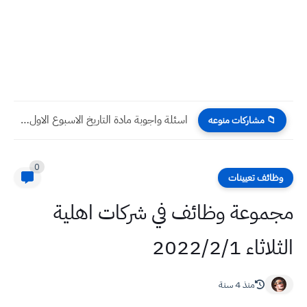
اسئلة واجوبة مادة التاريخ الاسبوع الاول للعام 2023 للصف الخامس...
📁 مشاركات منوعه
0
وظائف تعيينات
مجموعة وظائف في شركات اهلية
الثلاثاء 2022/2/1
منذ 4 سنة