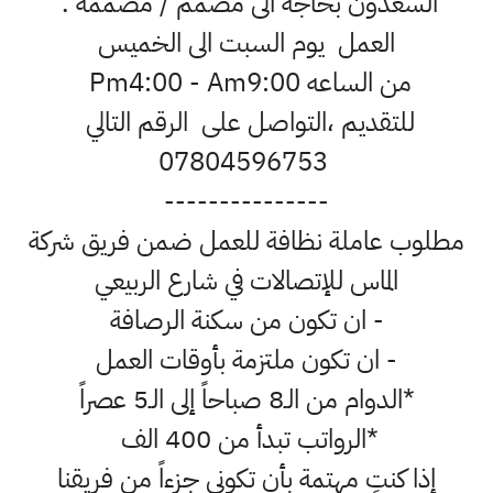
السعدون بحاجة الى مصمم / مصممة .
العمل يوم السبت الى الخميس
من الساعه Pm4:00 - Am9:00
للتقديم ،التواصل على الرقم التالي
07804596753
---------------
مطلوب عاملة نظافة للعمل ضمن فريق شركة
الماس للإتصالات في شارع الربيعي
- ان تكون من سكنة الرصافة
- ان تكون ملتزمة بأوقات العمل
*الدوام من الـ8 صباحاً إلى الـ5 عصراً
*الرواتب تبدأ من 400 الف
إذا كنتِ مهتمة بأن تكوني جزءاً من فريقنا