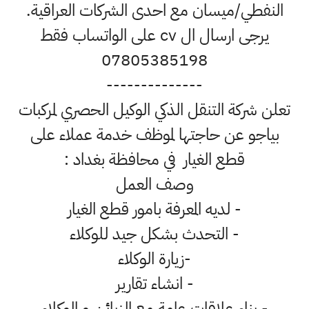
النفطي/ميسان مع احدى الشركات العراقية.
يرجى ارسال ال cv على الواتساب فقط
07805385198
--------------
تعلن شركة التنقل الذكي الوكيل الحصري لمركبات
بياجو عن حاجتها لموظف خدمة عملاء على
قطع الغيار في محافظة بغداد :
وصف العمل
- لديه المعرفة بامور قطع الغيار
- التحدث بشكل جيد للوكلاء
-زيارة الوكلاء
- انشاء تقارير
- بناء علاقات عامة مع الزبائن و الوكلاء