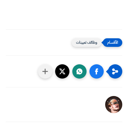
وظائف تعيينات