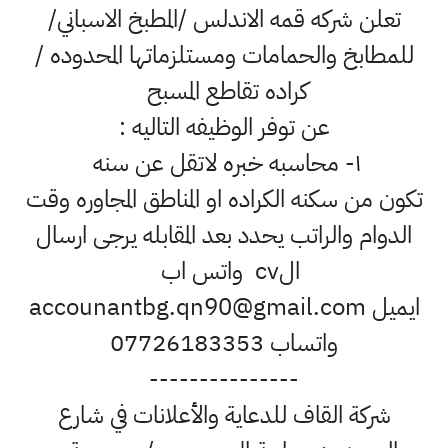
تعلن شركه قمه الاندلس /المطبخ الاسباني/
للمطابخ والحمامات ومستلزماتها المحدوده /
كراده تقاطع المسبح
عن توفر الوظيفه التاليه :
١- محاسبه خبره لاتقل عن سنه
تكون من سكنه الكراده او المناطق المجاوره وقت
الدوام والراتب يحدد بعد المقابله يرجى ارسال
الcv واتس اب
ايميل accounantbg.qn90@gmail.com
واتساب 07726183353
---------------
شركة القاف للدعاية والأعلانات في شارع