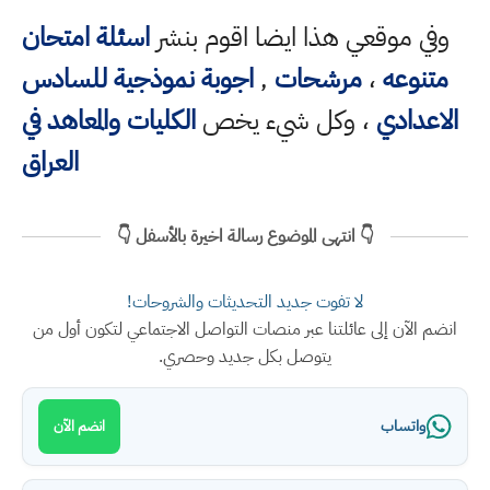
وفي موقعي هذا ايضا اقوم بنشر
اسئلة امتحان
متنوعه
،
مرشحات
,
اجوبة نموذجية للسادس
الاعدادي
، وكل شيء يخص
الكليات والمعاهد في
العراق
👇 انتهى الموضوع رسالة اخيرة بالأسفل 👇
لا تفوت جديد التحديثات والشروحات!
انضم الآن إلى عائلتنا عبر منصات التواصل الاجتماعي لتكون أول من
يتوصل بكل جديد وحصري.
واتساب
انضم الآن