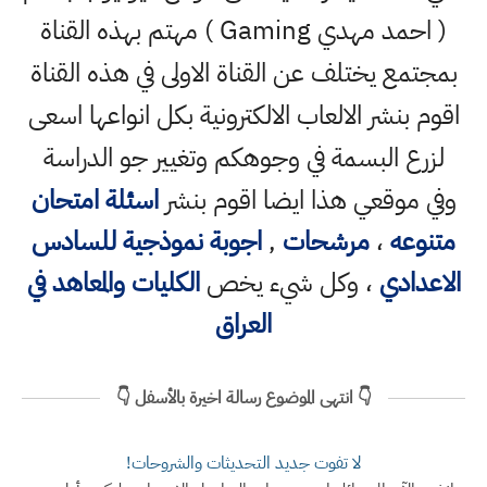
( احمد مهدي Gaming ) مهتم بهذه القناة
بمجتمع يختلف عن القناة الاولى في هذه القناة
اقوم بنشر الالعاب الالكترونية بكل انواعها اسعى
لزرع البسمة في وجوهكم وتغيير جو الدراسة
وفي موقعي هذا ايضا اقوم بنشر
اسئلة امتحان
متنوعه
،
مرشحات
,
اجوبة نموذجية للسادس
الاعدادي
، وكل شيء يخص
الكليات والمعاهد في
العراق
👇 انتهى الموضوع رسالة اخيرة بالأسفل 👇
لا تفوت جديد التحديثات والشروحات!