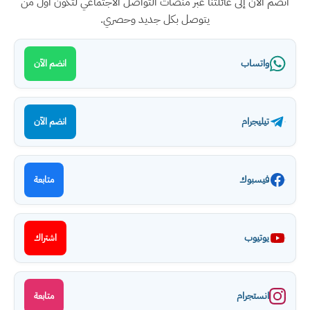
انضم الآن إلى عائلتنا عبر منصات التواصل الاجتماعي لتكون أول من
يتوصل بكل جديد وحصري.
واتساب
انضم الآن
تيليجرام
انضم الآن
فيسبوك
متابعة
يوتيوب
اشتراك
انستجرام
متابعة