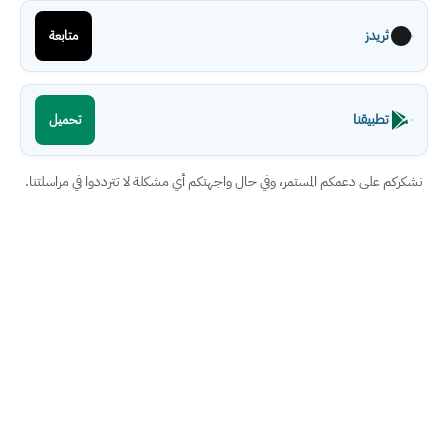
ثريدز
متابعة
تطبيقنا
تحميل
نشكركم على دعمكم المستمر، وفي حال واجهتكم أي مشكلة لا تترددوا في مراسلتنا.