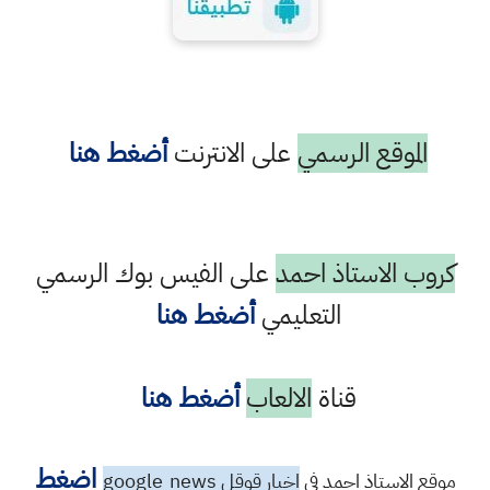
الموقع الرسمي
على الانترنت
أضغط هنا
كروب الاستاذ احمد
على الفيس بوك الرسمي
التعليمي
أضغط هنا
قناة
الالعاب
أضغط هنا
اضغط
موقع الاستاذ احمد في
اخبار قوقل google
news