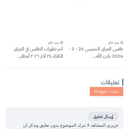
منذ عام
منذ عام
طقس العراق الخميس 26 - 3 -
آخر تطورات الطقس في العراق
2026 باذن الله...
الثلاثاء ٢٤ آذار ٢٠٢٦ أمطار...
تعليقات
إرسال تعليق
عزيزي المشاهد لا تترك الموضوع بدون تعليق وتذكر ان