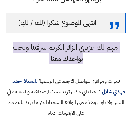
انتهى الموضوع شكرا (لك / لكِ)
مهم لك عزيزي الزائر الكريم شرفتنا ونحب
تواجدك معنا
قنوات ومواقع التواصل الاجتماعي الرسمية
للاستاذ احمد
مهدي شلال
تابعنا باي مكان تريد حيث المصداقية والحقيقة في
النشر اولا باول وهذه هي المواقع الرسمية اختر ما تريد بالضغط
على الايقونات ادناه