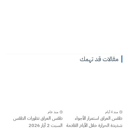
مقالات قد تهمك
منذ 4 أيام
منذ عام
طقس العراق ‏استمرار الأجواء
طقس العراق تطورات الطقس
شديدة الحرارة خلال الأيام القادمة
السبت 2 أيار 2026