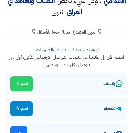
الاعدادي
، وكل شيء يخص
الكليات والمعاهد في
العراق
انتهى
👇 انتهى الموضوع رسالة اخيرة بالأسفل 👇
لا تفوت جديد التحديثات والشروحات!
انضم الآن إلى عائلتنا عبر منصات التواصل الاجتماعي لتكون أول من
يتوصل بكل جديد وحصري.
واتساب
انضم الآن
تيليجرام
انضم الآن