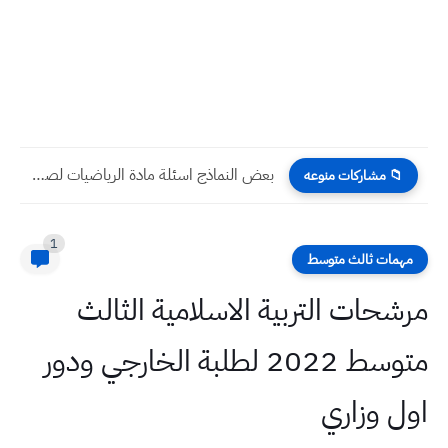
بعض النماذج اسئلة مادة الرياضيات لصف سادس الابتدائي نصف السنة...
📁 مشاركات منوعه
1
مهمات ثالث متوسط
مرشحات التربية الاسلامية الثالث
متوسط 2022 لطلبة الخارجي ودور
اول وزاري