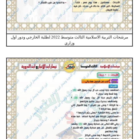
مرشحات التربية الاسلامية الثالث متوسط 2022 لطلبة الخارجي ودور اول
وزاري