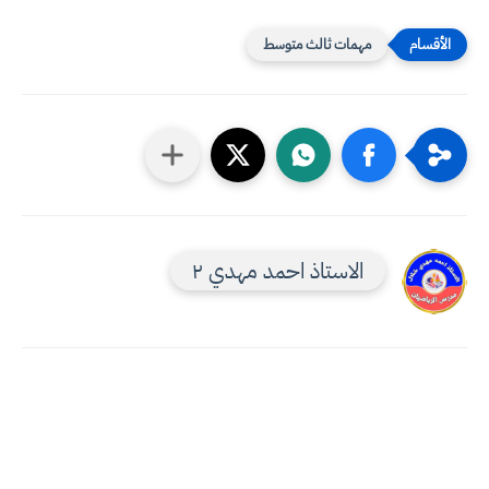
مهمات ثالث متوسط
الاستاذ احمد مهدي ٢