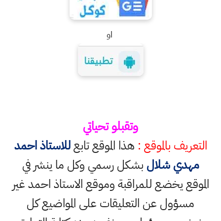
او
وتقبلو تحياتي
التعريف بالموقع :
هذا الموقع تابع
للاستاذ احمد
مهدي شلال
بشكل رسمي وكل ما ينشر في
الموقع يخضع للمراقبة وموقع الاستاذ احمد غير
مسؤول عن التعليقات على المواضيع كل