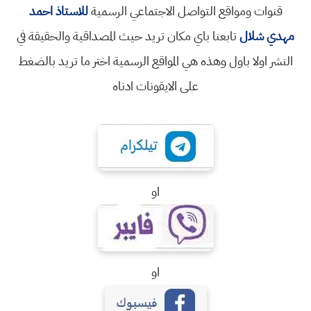
قنوات ومواقع التواصل الاجتماعي الرسمية
للاستاذ احمد
مهدي شلال
تابعنا باي مكان تريد حيث المصداقية والحقيقة في
النشر اولا باول وهذه هي المواقع الرسمية اختر ما تريد بالضغط
على الايقونات ادناه
او
او