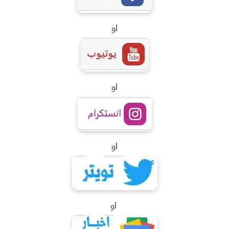
او
او
او
او