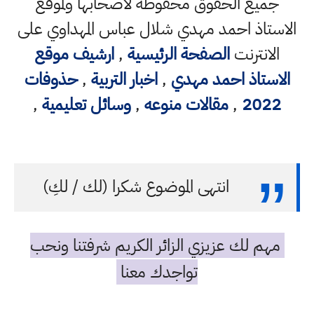
جميع الحقوق محفوظة لاصحابها ولموقع
الاستاذ احمد مهدي شلال عباس المهداوي على
الانترنت
الصفحة الرئيسية
,
ارشيف موقع
الاستاذ احمد مهدي
,
اخبار التربية
,
حذوفات
2022
,
مقالات منوعه
,
وسائل تعليمية
,
انتهى الموضوع شكرا (لك / لكِ)
مهم لك عزيزي الزائر الكريم شرفتنا ونحب
تواجدك معنا