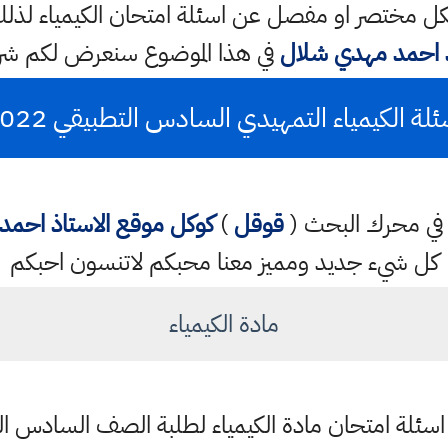
 مختصر او مفصل عن اسئلة امتحان الكيمياء لذلك
ذ احمد مهدي شلال
في هذا الموضوع سنعرض لكم ش
ئلة الكيمياء التمهيدي السادس التطبيقي 2022
تب في محرك البحث (
قوقل
)
كوكل
موقع الاستاذ احم
كل شيء جديد ومميز معنا محبكم لاتنسون احبكم
مادة الكيمياء
سئلة امتحان مادة الكيمياء لطلبة الصف السادس التطبي