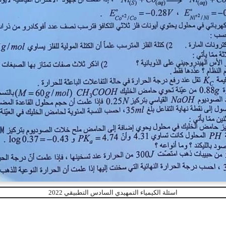
اسئلة الكيمياء التمهيدي السادس التطبيقي 2022