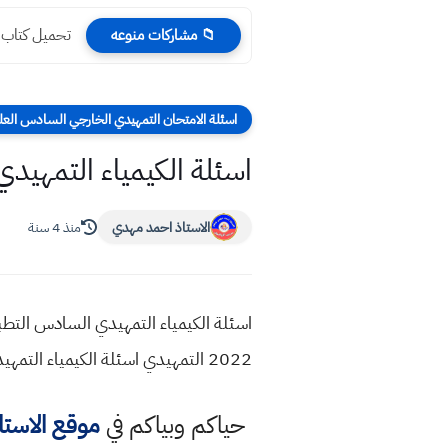
طريقة إضافة
📁 مشاركات منوعه
اسئلة الامتحان التمهيدي الخارجي السادس الع
اسئلة الكيمياء التمهيدي 
الاستاذ احمد مهدي
منذ 4 سنة
2022 التمهيدي اسئلة الكيمياء التمهيدي السادس العلمي التطبيقي
حياكم وبياكم في
موقع الاست