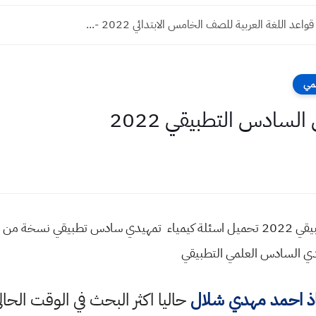
 كود حماية حساب أدسنس من النقرات غير الشرعية...
لمي
السادس التطبيقي 2022
اسئلة الكيمياء التمهيدي السادس التطبيقي 2022 تحميل اسئلة كيمياء تمهيدي سادس 
اذ احمد مهدي شلال
حاليا اكثر البحث في الوقت الحا