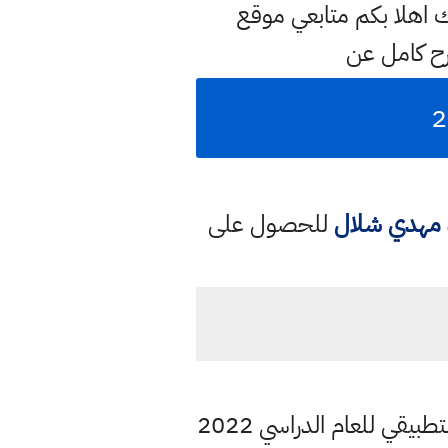
 اهلا بكم متابعي موقع
رح كامل عن
د مهدي شلال
للحصول على
قي للعام الدراسي 2022