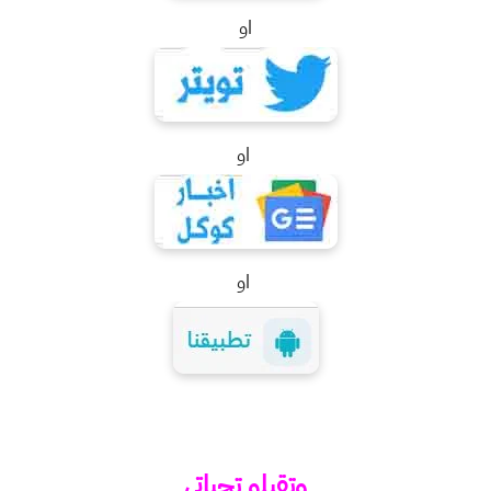
او
او
او
وتقبلو تحياتي