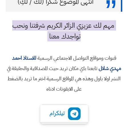
انتهى الموضوع شكرا (لك / لكِ)
مهم لك عزيزي الزائر الكريم شرفتنا ونحب
تواجدك معنا
قنوات ومواقع التواصل الاجتماعي الرسمية
للاستاذ احمد
مهدي شلال
تابعنا باي مكان تريد حيث المصداقية والحقيقة في
النشر اولا باول وهذه هي المواقع الرسمية اختر ما تريد بالضغط
على الايقونات ادناه