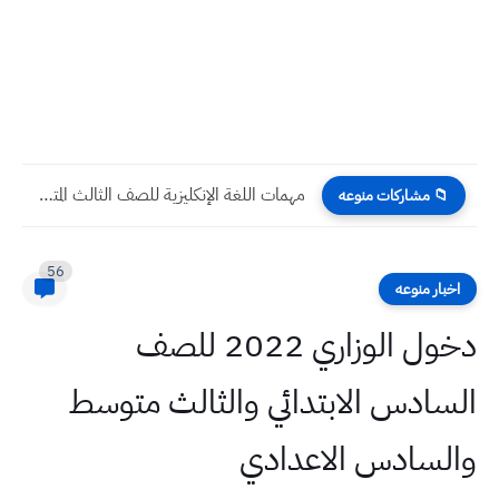
مهمات اللغة الإنكليزية للصف الثالث المتوسط الامتحان الوزاري
📁 مشاركات منوعه
56
اخبار منوعه
دخول الوزاري 2022 للصف
السادس الابتدائي والثالث متوسط
والسادس الاعدادي