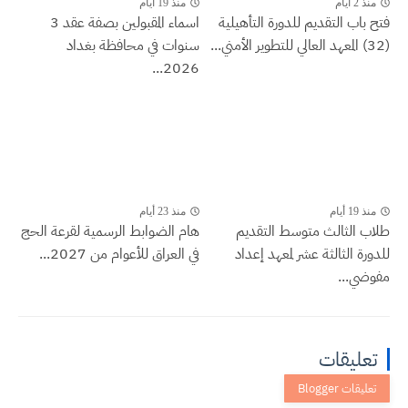
منذ 2 أيام
منذ 19 أيام
فتح باب التقديم للدورة التأهيلية
اسماء المقبولين بصفة عقد 3
(32) المعهد العالي للتطوير الأمني...
سنوات في محافظة بغداد
2026...
منذ 19 أيام
منذ 23 أيام
طلاب الثالث متوسط التقديم
هام الضوابط الرسمية لقرعة الحج
للدورة الثالثة عشر لمعهد إعداد
في العراق للأعوام من 2027...
مفوضي...
تعليقات