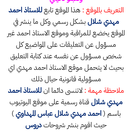
التعريف بالموقع :
هذا الموقع تابع
للاستاذ احمد
مهدي شلال
بشكل رسمي وكل ما ينشر في
الموقع يخضع للمراقبة وموقع الاستاذ احمد غير
مسؤول عن التعليقات على المواضيع كل
شخص مسؤول عن نفسه عند كتابة التعليق
بحيث لا يتحمل موقع الاستاذ احمد مهدي اي
مسؤولية قانونية حيال ذلك
ملاحظة مهمة :
لاتنسى دائما ان
للاستاذ احمد
مهدي شلال
قناة رسمية على موقع اليوتيوب
باسم (
احمد مهدي شلال عباس المهداوي
)
حيث اقوم بنشر شروحات
دروس