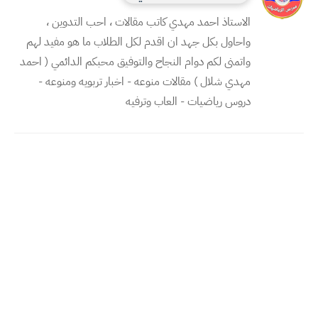
الاستاذ احمد مهدي كاتب مقالات ، احب التدوين ،
واحاول بكل جهد ان اقدم لكل الطلاب ما هو مفيد لهم
واتمنى لكم دوام النجاح والتوفيق محبكم الدائمي ( احمد
مهدي شلال ) مقالات منوعه - اخبار تربويه ومنوعه -
دروس رياضيات - العاب وترفيه