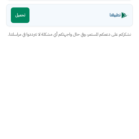
تطبيقنا
تحميل
نشكركم على دعمكم المستمر، وفي حال واجهتكم أي مشكلة لا تترددوا في مراسلتنا.