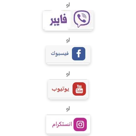
او
او
او
او