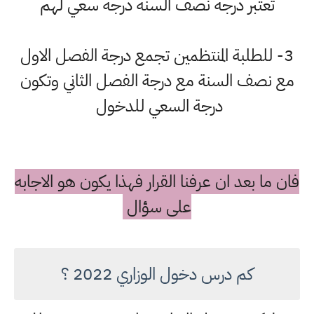
تعتبر درجة نصف السنة درجة سعي لهم
3- للطلبة المنتظمين تجمع درجة الفصل الاول
مع نصف السنة مع درجة الفصل الثاني وتكون
درجة السعي للدخول
فان ما بعد ان عرفنا القرار فهذا يكون هو الاجابه
على سؤال
كم درس دخول الوزاري 2022 ؟