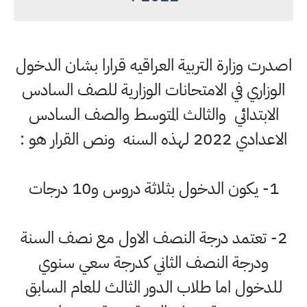
اصدرت وزارة التربية العراقيه قرارا بشان الدخول
الوزاري في الامتحانات الوزارية للصف السادس
الابتدائي والثالث المتوسط والصف السادس
الاعدادي 2022 لهذه السنه ونص القرار هو :
1- يكون الدخول بثلاثة دروس و10 درجات
2- تعتمد درجة النصف الاول مع نصف السنة
ودرجة النصف الثاني كدرجة سعي سنوي
للدخول اما طلاب الدور الثالث للعام السابق