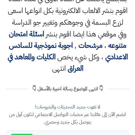
اقوم بنشر الالعاب الالكترونية بكل انواعها اسعى
لزرع البسمة في وجوهكم وتغيير جو الدراسة
وفي موقعي هذا ايضا اقوم بنشر
اسئلة امتحان
متنوعه
،
مرشحات
,
اجوبة نموذجية للسادس
الاعدادي
، وكل شيء يخص
الكليات والمعاهد في
العراق
انتهى
👇 انتهى الموضوع رسالة اخيرة بالأسفل 👇
لا تفوت جديد التحديثات والشروحات!
انضم الآن إلى عائلتنا عبر منصات التواصل الاجتماعي لتكون أول من
يتوصل بكل جديد وحصري.