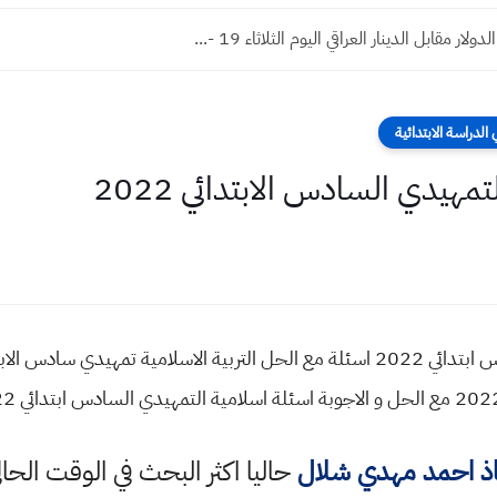
ار مقابل الدينار العراقي اليوم الثلاثاء 19 -...
لدراسة الابتدائية
مهيدي السادس الابتدائي 2022
اسئلة واجوبة اسلامية التمهيدي السادس ابتدائي 2022 اسئلة مع الحل التربية الاسلام
اذ احمد مهدي شلال
حاليا اكثر البحث في الوقت الحا