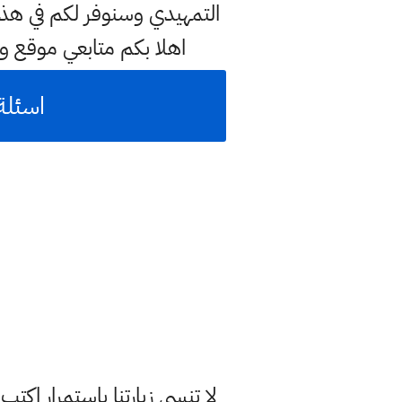
اهلا بكم متابعي موقع و
اسئلة 
لا تنسى زيارتنا باستمرار اك