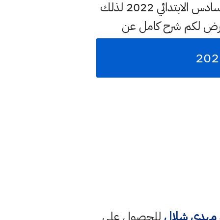
التمهيدي وسنوفر لكم في هذه الصفحة بشكل مختصر او مفصل عن التمهيدي السادس الابتدائي 2022 لذلك
عرض لكم شرح كامل عن
د مهدي شلال
للحصول على