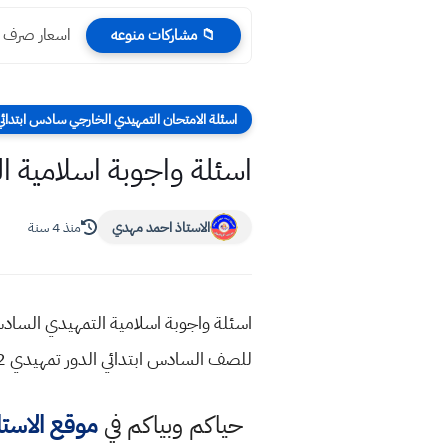
اسعار صرف الدول
📁 مشاركات منوعه
اسئلة الامتحان التمهيدي الخارجي سادس ابتدائي ا
اسئلة واجوبة اسلامية الت
الاستاذ احمد مهدي
منذ 4 سنة
للصف السادس ابتدائي الدور تمهيدي 2022 مع الحل و الاجوبة اسئلة اسلامية التمهيدي السادس ابتدائي 2022 حل لاسئلة تمهيدي اسلامية
حياكم وبياكم في
موقع الاست