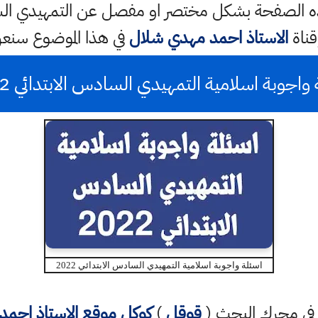
قناة
الاستاذ احمد مهدي شلال
في هذا الموضوع سن
واجوبة اسلامية التمهيدي السادس الابتدائي 2022
اسئلة واجوبة اسلامية التمهيدي السادس الابتدائي 2022
تب في محرك البحث (
قوقل
)
كوكل
موقع الاستاذ احم