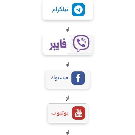
او
او
او
او