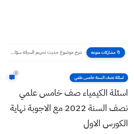
شرح موضوع حديث تحريم السرقة سؤال وجواب التربية الاسلامية للصف...
📁 مشاركات منوعه
0
اسئلة نصف السنة خامس علمي
اسئلة الكيمياء صف خامس علمي
نصف السنة 2022 مع الاجوبة نهاية
الكورس الاول