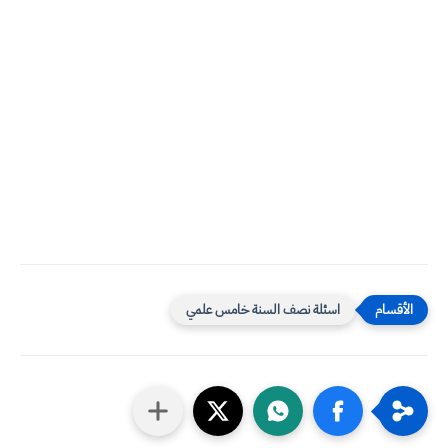
اسئلة نصف السنة خامس علمي