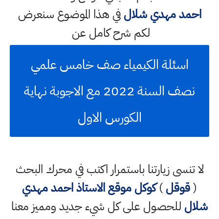
احمد مهدي شلال
في هذا الموضوع سنعرض
لكم شرح كامل عن
اسئلة الكيمياء صف خامس علمي
نصف السنة 2022 مع الاجوبة نهاية
الكورس الاول
لا تنسى زيارتنا باستمرار اكتب في محرك البحث
(
قوقل
)
كوكل
موقع الاستاذ احمد مهدي
شلال
للحصول على كل شيء جديد ومميز معنا