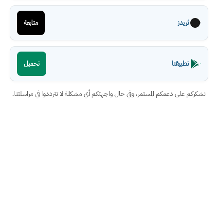
ثريدز
متابعة
تطبيقنا
تحميل
نشكركم على دعمكم المستمر، وفي حال واجهتكم أي مشكلة لا تترددوا في مراسلتنا.