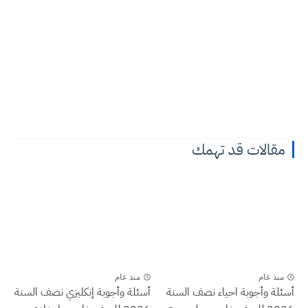
مقالات قد تهمك
منذ عام
منذ عام
أسئلة وأجوبة احياء نصف السنة
أسئلة وأجوبة إنكليزي نصف السنة