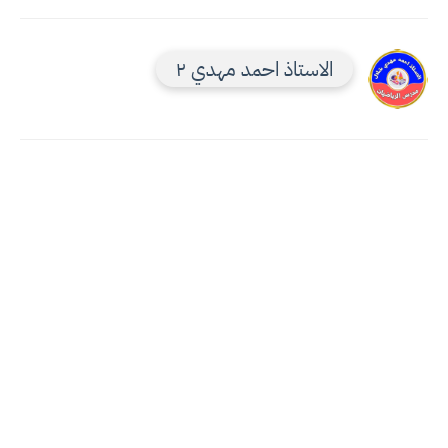
الاستاذ احمد مهدي ٢