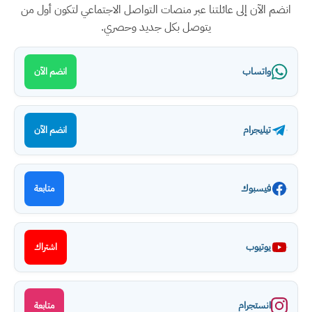
انضم الآن إلى عائلتنا عبر منصات التواصل الاجتماعي لتكون أول من
يتوصل بكل جديد وحصري.
واتساب
انضم الآن
تيليجرام
انضم الآن
فيسبوك
متابعة
يوتيوب
اشتراك
انستجرام
متابعة