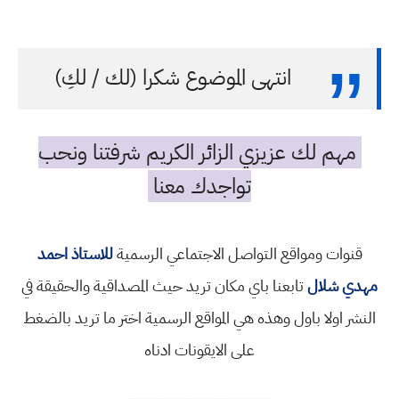
انتهى الموضوع شكرا (لك / لكِ)
مهم لك عزيزي الزائر الكريم شرفتنا ونحب
تواجدك معنا
قنوات ومواقع التواصل الاجتماعي الرسمية
للاستاذ احمد
مهدي شلال
تابعنا باي مكان تريد حيث المصداقية والحقيقة في
النشر اولا باول وهذه هي المواقع الرسمية اختر ما تريد بالضغط
على الايقونات ادناه