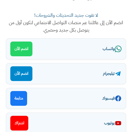
لا تفوت جديد التحديثات والشروحات!
انضم الآن إلى عائلتنا عبر منصات التواصل الاجتماعي لتكون أول من
يتوصل بكل جديد وحصري.
واتساب
انضم الآن
تيليجرام
انضم الآن
فيسبوك
متابعة
يوتيوب
اشتراك