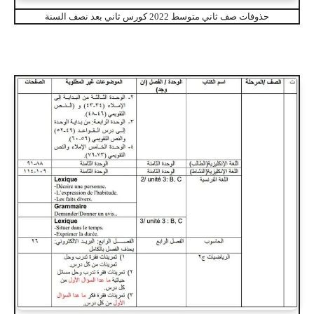
حذوفات صف ثاني متوسط 2022 كورس ثاني بعد نصف السنة