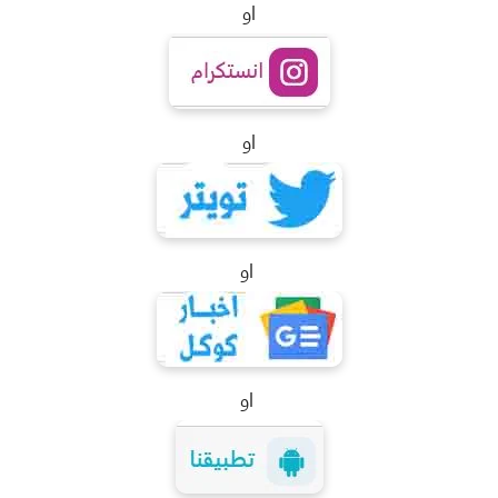
او
او
او
او