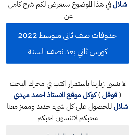
شلال
في هذا الموضوع سنعرض لكم شرح كامل
عن
حذوفات صف ثاني متوسط 2022
كورس ثاني بعد نصف السنة
لا تنسى زيارتنا باستمرار اكتب في محرك البحث
(
قوقل
)
كوكل
موقع الاستاذ احمد مهدي
شلال
للحصول على كل شيء جديد ومميز معنا
محبكم لاتنسون احبكم