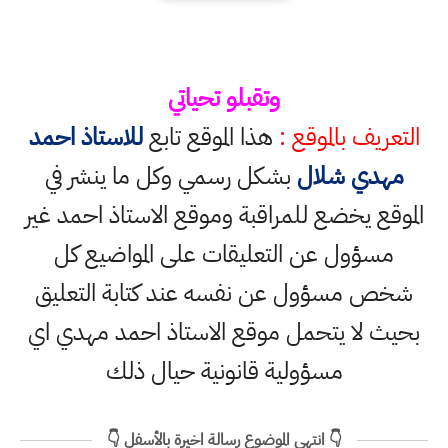
وتقبلو تحياتي
التعريف بالموقع :
هذا الموقع تابع
للاستاذ احمد
مهدي شلال
بشكل رسمي وكل ما ينشر في
الموقع يخضع للمراقبة وموقع الاستاذ احمد غير
مسؤول عن التعليقات على المواضيع كل
شخص مسؤول عن نفسه عند كتابة التعليق
بحيث لا يتحمل موقع الاستاذ احمد مهدي اي
مسؤولية قانونية حيال ذلك
👇 انتهى الموضوع رسالة اخيرة بالأسفل 👇