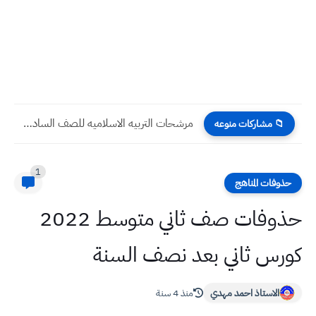
مرشحات التربيه الاسلاميه للصف السادس الاعدادي 2022 تقرأ ليلة الامتحان
📁 مشاركات منوعه
1
حذوفات المناهج
حذوفات صف ثاني متوسط 2022
كورس ثاني بعد نصف السنة
الاستاذ احمد مهدي
منذ 4 سنة