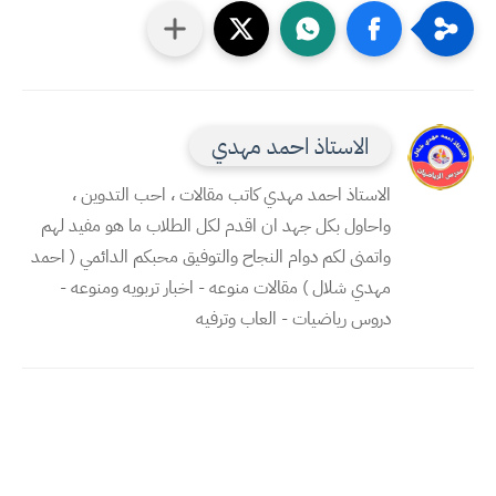
الاستاذ احمد مهدي
الاستاذ احمد مهدي كاتب مقالات ، احب التدوين ،
واحاول بكل جهد ان اقدم لكل الطلاب ما هو مفيد لهم
واتمنى لكم دوام النجاح والتوفيق محبكم الدائمي ( احمد
مهدي شلال ) مقالات منوعه - اخبار تربويه ومنوعه -
دروس رياضيات - العاب وترفيه