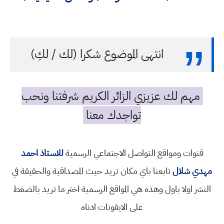
انتهى الموضوع شكرا (لك / لكِ)
مهم لك عزيزي الزائر الكريم شرفتنا ونحب
تواجدك معنا
قنوات ومواقع التواصل الاجتماعي الرسمية
للاستاذ احمد
مهدي شلال
تابعنا باي مكان تريد حيث المصداقية والحقيقة في
النشر اولا باول وهذه هي المواقع الرسمية اختر ما تريد بالضغط
على الايقونات ادناه