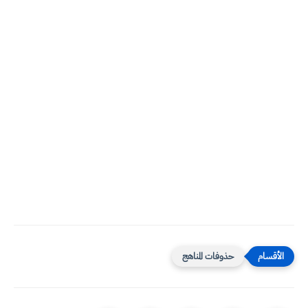
حذوفات المناهج