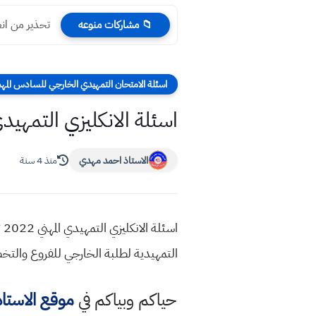
تحذير من انع
📁 مشاركات منوعه
اسئلة الامتحان التمهيدي الخارجي للسادس ال
اسئلة الانكليزي التمهيدي ال
الاستاذ احمد مهدي
منذ 4 سنة
التمهيدية لطلبة الخارجي للفروع والتخصصات الم
حياكم وبياكم في
موقع الاستا