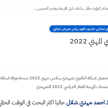
دام الرؤية خلال ساعات ليل الاربعاء وفجر الخميس...
مهني صناعي حاسوب فنون زراعي تمريض تجاري
مهني 2022
اسئلة الانكليزي التمهيدي المهني 2022 تحميل اسئلة
هنية للعام الدراسي 2022 التمهيدي
ذ احمد مهدي شلال
حاليا اكثر البحث في الوقت الحال