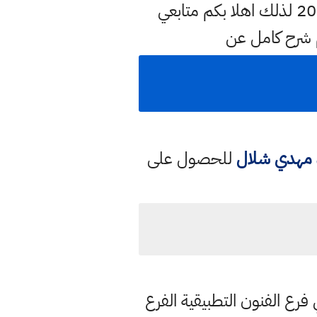
لكم في هذه الصفحة بشكل مختصر او مفصل عن الانكليزي التمهيدي المهني 2022 لذلك اهلا بكم متابعي
 شرح كامل عن
د مهدي شلال
للحصول على
فرع الفنون التطبيقية الفرع