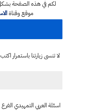
موقع وقناة
الا
لا تنسى زيارتنا باستمرار اك
اسئلة العربي التمهيدي الفرع