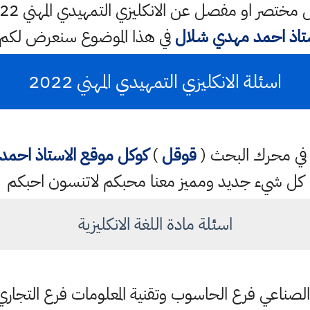
ستاذ احمد مهدي شلال
في هذا الموضوع سنعرض لكم
اسئلة الانكليزي التمهيدي المهني 2022
تب في محرك البحث (
قوقل
)
كوكل
موقع الاستاذ احم
كل شيء جديد ومميز معنا محبكم لاتنسون احبكم
اسئلة مادة اللغة الانكليزية
 الصناعي فرع الحاسوب وتقنية المعلومات فرع التجاري 