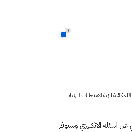
0
 انكليزي تمهيدي سادس مهني 2022 نسخة ورقة اسئلة اللغة الانكليزية الامتحانات المهنية
ي عن اسئلة الانكليزي وسنوفر