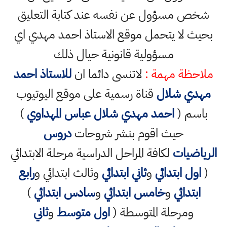
شخص مسؤول عن نفسه عند كتابة التعليق
بحيث لا يتحمل موقع الاستاذ احمد مهدي اي
مسؤولية قانونية حيال ذلك
ملاحظة مهمة :
لاتنسى دائما ان
للاستاذ احمد
مهدي شلال
قناة رسمية على موقع اليوتيوب
باسم (
احمد مهدي شلال عباس المهداوي
)
حيث اقوم بنشر شروحات
دروس
الرياضيات
لكافة المراحل الدراسية مرحلة الابتدائي
(
اول ابتدائي
و
ثاني ابتدائي
وثالث ابتدائي و
رابع
ابتدائي
و
خامس ابتدائي
و
سادس ابتدائي
)
ومرحلة المتوسطة (
اول متوسط
و
ثاني