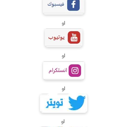
او
او
او
او