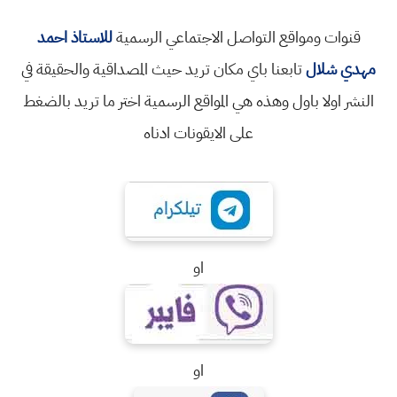
قنوات ومواقع التواصل الاجتماعي الرسمية
للاستاذ احمد
مهدي شلال
تابعنا باي مكان تريد حيث المصداقية والحقيقة في
النشر اولا باول وهذه هي المواقع الرسمية اختر ما تريد بالضغط
على الايقونات ادناه
او
او