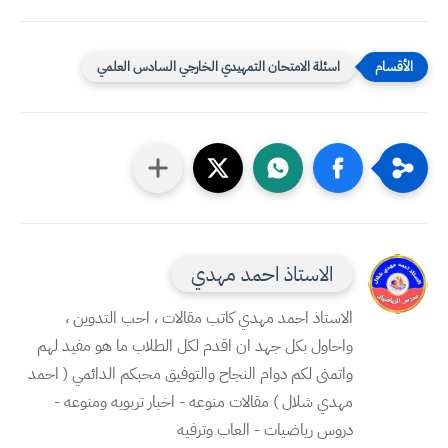
اسئلة الامتحان التمهيدي الخارجي السادس العلمي
الاستاذ احمد مهدي
الاستاذ احمد مهدي كاتب مقالات ، احب التدوين ،
واحاول بكل جهد ان اقدم لكل الطلاب ما هو مفيد لهم
واتمنى لكم دوام النجاح والتوفيق محبكم الدائمي ( احمد
مهدي شلال ) مقالات منوعه - اخبار تربويه ومنوعه -
دروس رياضيات - العاب وترفيه