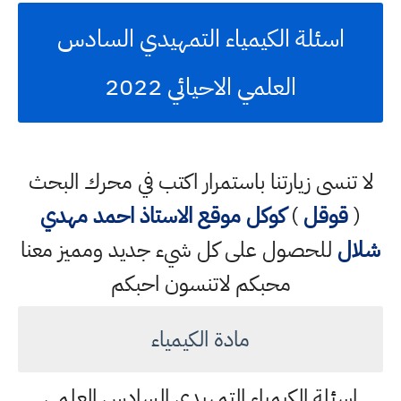
اسئلة الكيمياء التمهيدي السادس
العلمي الاحيائي 2022
لا تنسى زيارتنا باستمرار اكتب في محرك البحث
(
قوقل
)
كوكل
موقع الاستاذ احمد مهدي
شلال
للحصول على كل شيء جديد ومميز معنا
محبكم لاتنسون احبكم
مادة الكيمياء
اسئلة الكيمياء التمهيدي السادس العلمي