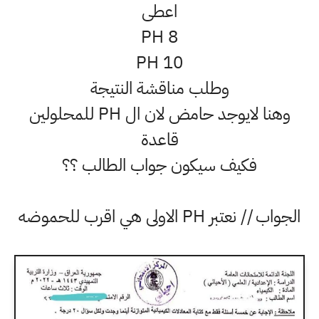
اعطى
PH 8
PH 10
وطلب مناقشة النتيجة
وهنا لايوجد حامض لان ال PH للمحلولين
قاعدة
فكيف سيكون جواب الطالب ؟؟
الجواب // نعتبر PH الاولى هي اقرب للحموضه