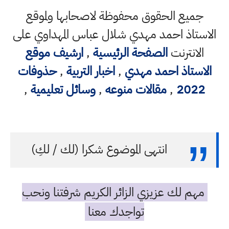
جميع الحقوق محفوظة لاصحابها ولموقع
الاستاذ احمد مهدي شلال عباس المهداوي على
الانترنت
الصفحة الرئيسية
,
ارشيف موقع
الاستاذ احمد مهدي
,
اخبار التربية
,
حذوفات
2022
,
مقالات منوعه
,
وسائل تعليمية
,
انتهى الموضوع شكرا (لك / لكِ)
مهم لك عزيزي الزائر الكريم شرفتنا ونحب
تواجدك معنا