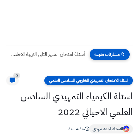
أسئلة امتحان الشهر الثاني التربية الاخلاقية صف الاول المتوسط
📁 مشاركات منوعه
0
اسئلة الامتحان التمهيدي الخارجي السادس العلمي
اسئلة الكيمياء التمهيدي السادس
العلمي الاحيائي 2022
الاستاذ احمد مهدي
منذ 4 سنة