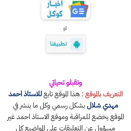
او
وتقبلو تحياتي
التعريف بالموقع :
هذا الموقع تابع
للاستاذ احمد
مهدي شلال
بشكل رسمي وكل ما ينشر في
الموقع يخضع للمراقبة وموقع الاستاذ احمد غير
مسؤول عن التعليقات على المواضيع كل