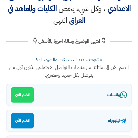
الاعدادي
، وكل شيء يخص
الكليات والمعاهد في
العراق
انتهى
👇 انتهى الموضوع رسالة اخيرة بالأسفل 👇
لا تفوت جديد التحديثات والشروحات!
انضم الآن إلى عائلتنا عبر منصات التواصل الاجتماعي لتكون أول من
يتوصل بكل جديد وحصري.
واتساب
انضم الآن
تيليجرام
انضم الآن