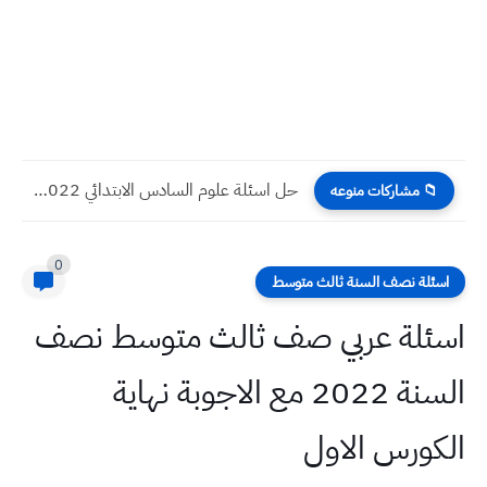
حل اسئلة علوم السادس الابتدائي 2022 دور ثاني
📁 مشاركات منوعه
0
اسئلة نصف السنة ثالث متوسط
اسئلة عربي صف ثالث متوسط نصف
السنة 2022 مع الاجوبة نهاية
الكورس الاول