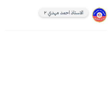
الاستاذ احمد مهدي ٢