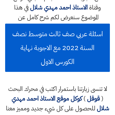
وقناة
الاستاذ احمد مهدي شلال
في هذا
الموضوع سنعرض لكم شرح كامل عن
اسئلة عربي صف ثالث متوسط نصف
السنة 2022 مع الاجوبة نهاية
الكورس الاول
لا تنسى زيارتنا باستمرار اكتب في محرك البحث
(
قوقل
)
كوكل
موقع الاستاذ احمد مهدي
شلال
للحصول على كل شيء جديد ومميز معنا