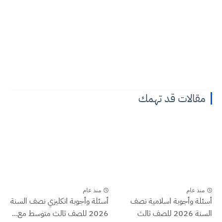
مقالات قد تهمك
منذ عام
منذ عام
أسئلة وأجوبة اسلامية نصف
أسئلة وأجوبة انكليزي نصف السنة
السنة 2026 للصف ثالث
2026 للصف ثالث متوسط مع...