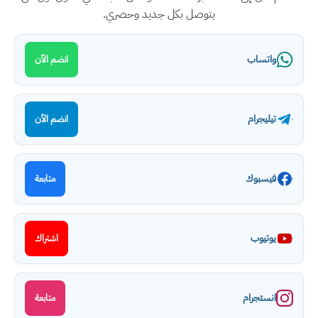
يتوصل بكل جديد وحصري.
واتساب
انضم الآن
تيليجرام
انضم الآن
فيسبوك
متابعة
يوتيوب
اشتراك
انستجرام
متابعة