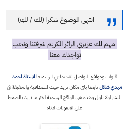
انتهى الموضوع شكرا (لك / لكِ)
مهم لك عزيزي الزائر الكريم شرفتنا ونحب
تواجدك معنا
قنوات ومواقع التواصل الاجتماعي الرسمية
للاستاذ احمد
مهدي شلال
تابعنا باي مكان تريد حيث المصداقية والحقيقة في
النشر اولا باول وهذه هي المواقع الرسمية اختر ما تريد بالضغط
على الايقونات ادناه