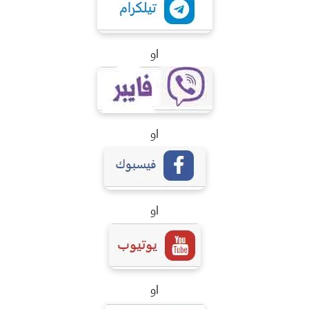
او
او
او
او