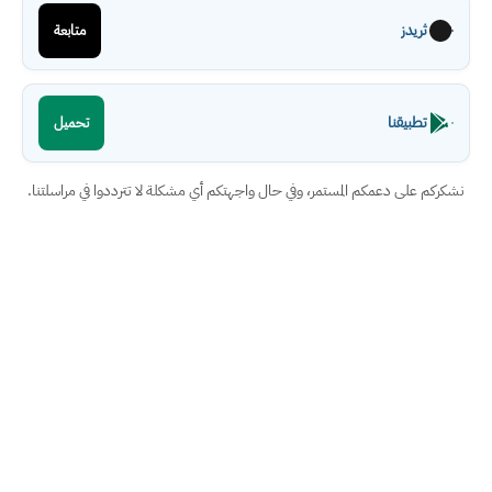
ثريدز
متابعة
تطبيقنا
تحميل
نشكركم على دعمكم المستمر، وفي حال واجهتكم أي مشكلة لا تترددوا في مراسلتنا.