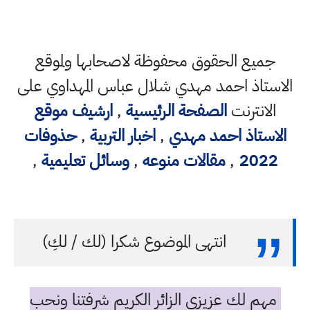
جميع الحقوق محفوظة لاصحابها ولموقع
الاستاذ احمد مهدي شلال عباس المهداوي على
الانترنت
الصفحة الرئيسية
,
ارشيف موقع
الاستاذ احمد مهدي
,
اخبار التربية
,
حذوفات
2022
,
مقالات منوعه
,
وسائل تعليمية
,
انتهى الموضوع شكرا (لك / لكِ)
مهم لك عزيزي الزائر الكريم شرفتنا ونحب