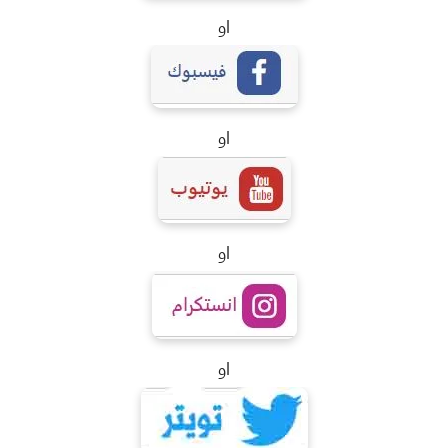
او
او
او
او