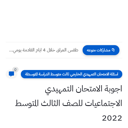
هام محافظة بغداد تحدد تسعيرة (جديدة) لأمبير المولدات في شهر...
📁 مشاركات منوعه
0
اسئلة الامتحان التمهيدي الخارجي ثالث متوسط الدراسة المتوسطة
اجوبة الامتحان التمهيدي
الاجتماعيات للصف الثالث المتوسط
2022