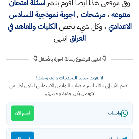
وفي موقعي هذا ايضا اقوم بنشر
اسئلة امتحان
متنوعه
،
مرشحات
,
اجوبة نموذجية للسادس
الاعدادي
، وكل شيء يخص
الكليات والمعاهد في
العراق
انتهى
👇 انتهى الموضوع رسالة اخيرة بالأسفل 👇
لا تفوت جديد التحديثات والشروحات!
انضم الآن إلى عائلتنا عبر منصات التواصل الاجتماعي لتكون أول من
يتوصل بكل جديد وحصري.
واتساب
انضم الآن