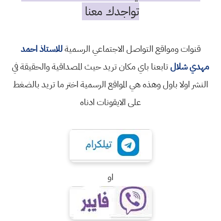
تواجدك معنا
قنوات ومواقع التواصل الاجتماعي الرسمية
للاستاذ احمد
مهدي شلال
تابعنا باي مكان تريد حيث المصداقية والحقيقة في
النشر اولا باول وهذه هي المواقع الرسمية اختر ما تريد بالضغط
على الايقونات ادناه
او