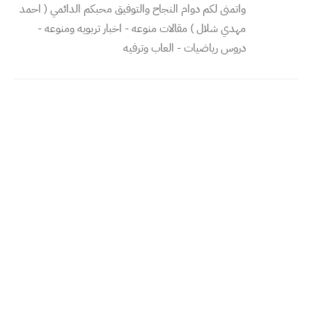
واتمنى لكم دوام النجاح والتوفيق محبكم الدائمي ( احمد
مهدي شلال ) مقالات منوعه - اخبار تربويه ومنوعه -
دروس رياضيات - العاب وترفيه