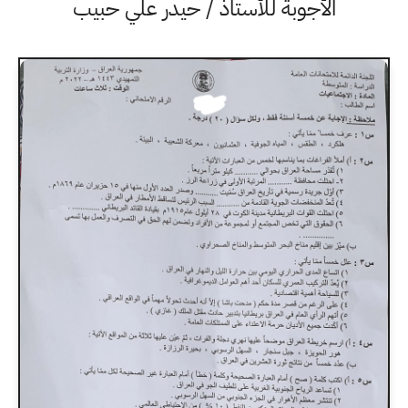
الأجوبة للأستاذ / حيدر علي حبيب