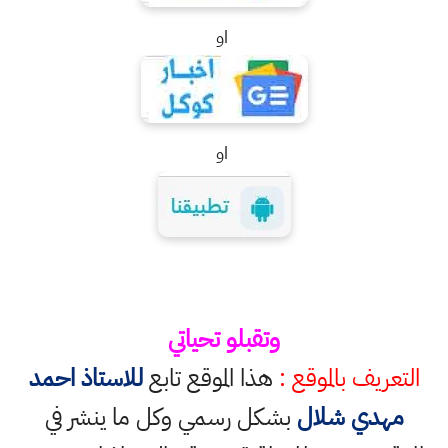
او
او
وتقبلو تحياتي
التعريف بالموقع :
هذا الموقع تابع
للاستاذ احمد
مهدي شلال
بشكل رسمي وكل ما ينشر في