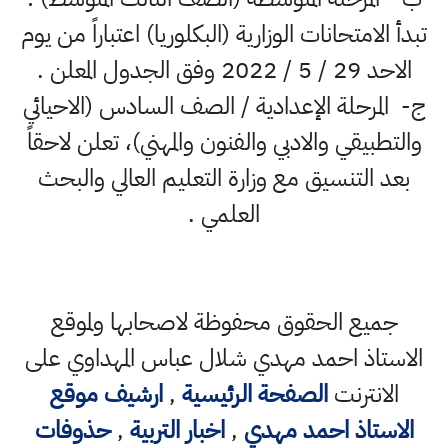
تبدأ الامتحانات الوزارية (البكلوريا) اعتباراً من يوم
الاحد 29 / 5 / 2022 وفق الجدول المعلن .
ج- المرحلة الإعدادية / الصف السادس (الاحيائي
والتطبيقي والادبي والفنون والمهني)، تعلن لاحقاً
بعد التنسيق مع وزارة التعليم العالي والبحث
العلمي .
جميع الحقوق محفوظة لاصحابها ولموقع
الاستاذ احمد مهدي شلال عباس المهداوي على
الانترنت
الصفحة الرئيسية
,
ارشيف موقع
الاستاذ احمد مهدي
,
اخبار التربية
,
حذوفات