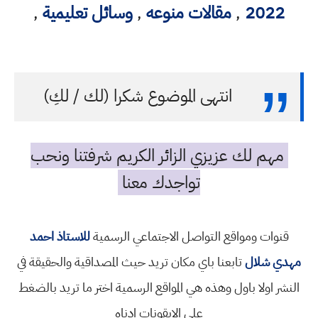
2022
,
مقالات منوعه
,
وسائل تعليمية
,
انتهى الموضوع شكرا (لك / لكِ)
مهم لك عزيزي الزائر الكريم شرفتنا ونحب
تواجدك معنا
قنوات ومواقع التواصل الاجتماعي الرسمية
للاستاذ احمد
مهدي شلال
تابعنا باي مكان تريد حيث المصداقية والحقيقة في
النشر اولا باول وهذه هي المواقع الرسمية اختر ما تريد بالضغط
على الايقونات ادناه