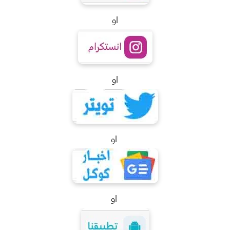
او
او
او
او