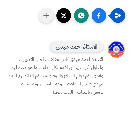
الاستاذ احمد مهدي
الاستاذ احمد مهدي كاتب مقالات ، احب التدوين ،
واحاول بكل جهد ان اقدم لكل الطلاب ما هو مفيد لهم
واتمنى لكم دوام النجاح والتوفيق محبكم الدائمي ( احمد
مهدي شلال ) مقالات منوعه - اخبار تربويه ومنوعه -
دروس رياضيات - العاب وترفيه