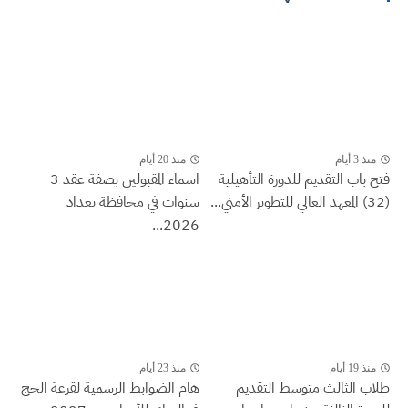
منذ 3 أيام
منذ 20 أيام
فتح باب التقديم للدورة التأهيلية
اسماء المقبولين بصفة عقد 3
(32) المعهد العالي للتطوير الأمني...
سنوات في محافظة بغداد
2026...
منذ 19 أيام
منذ 23 أيام
طلاب الثالث متوسط التقديم
هام الضوابط الرسمية لقرعة الحج