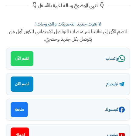
👇 انتهى الموضوع رسالة اخيرة بالأسفل 👇
لا تفوت جديد التحديثات والشروحات!
انضم الآن إلى عائلتنا عبر منصات التواصل الاجتماعي لتكون أول من
يتوصل بكل جديد وحصري.
واتساب
انضم الآن
تيليجرام
انضم الآن
فيسبوك
متابعة
يوتيوب
اشتراك