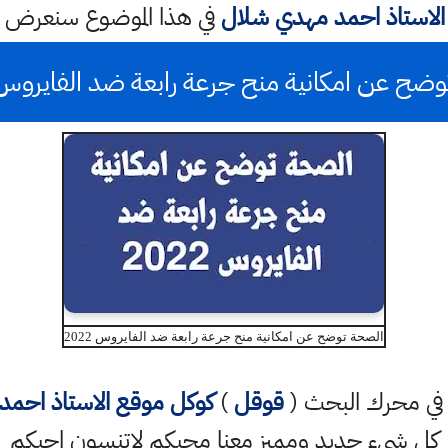
الاستاذ احمد مهدي شلال
في هذا الموضوع سنعرض 
ضح عن امكانية منح جرعة رابعة ضد الفايروس 022
الصحة توضح عن امكانية منح جرعة رابعة ضد الفايروس 2022
تب في محرك البحث (
قوقل
)
كوكل
موقع الاستاذ احم
كل شيء جديد ومميز معنا محبكم لاتنسون احبكم