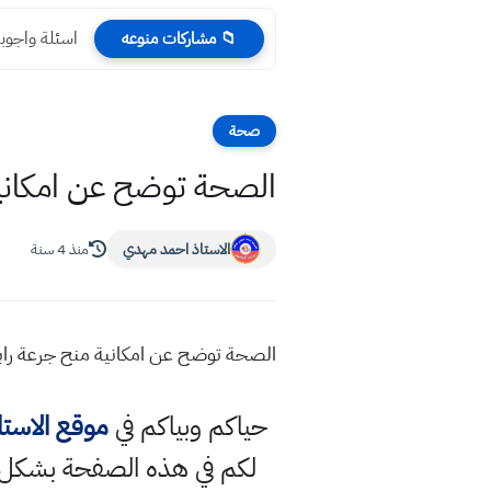
اسئلة واجوبة
📁 مشاركات منوعه
صحة
الصحة توضح عن امكانية 
الاستاذ احمد مهدي
منذ 4 سنة
الصحة توضح عن امكانية منح جرعة رابعة ضد الفايروس 2022 تصريح من الصحة حول إمك
حياكم وبياكم في
موقع الاست
لكم في هذه الصفحة بشكل 