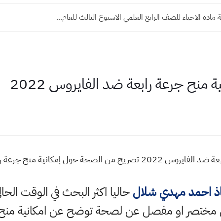
 مادة الاحياء للصف الرابع العلمي الاسبوع الثالث للعام...
منح جرعة رابعة ضد الفايروس 2022
انية منح جرعة رابعة من لقاح الفيروس
اذ احمد مهدي شلال
حاليا اكثر البحث في الوقت الحا
مختصر او مفصل عن لصحة توضح عن امكانية منح جر