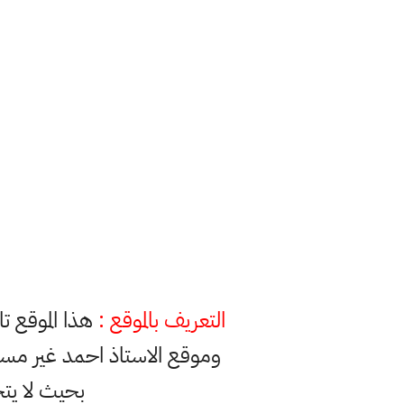
التعريف بالموقع :
هذا الموقع ت
وموقع الاستاذ احمد غير مس
بحيث لا يت