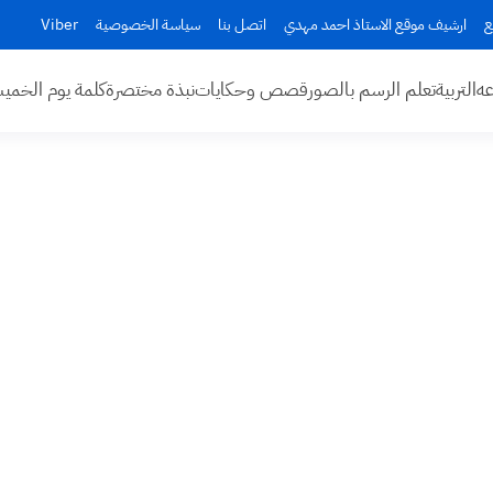
ع
ارشيف موقع الاستاذ احمد مهدي
اتصل بنا
سياسة الخصوصية
Viber
عه
التربية
تعلم الرسم بالصور
قصص وحكايات
نبذة مختصرة
كلمة يوم الخم