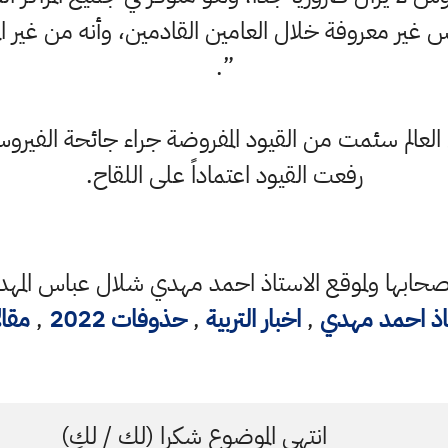
روس غير معروفة خلال العامين القادمين، وأنه من غير 
”.
 العالم سئمت من القيود المفروضة جراء جائحة الفيروس
رفعت القيود اعتماداً على اللقاح.
ابها ولموقع الاستاذ احمد مهدي شلال عباس المهدا
اذ احمد مهدي
,
اخبار التربية
,
حذوفات 2022
,
مقا
انتهى الموضوع شكرا (لك / لكِ)