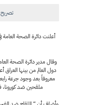
تصريح 
أعلنت دائرة الصحة العامة في
وقال مدير دائرة الصحة العا
دول العالم من بينها العراق 
معروفاً بعد وجود جرعة رابع
ملقحين ضد كورونا، فيم
وأضاف أن “ اللقاح ضد الفيروس 