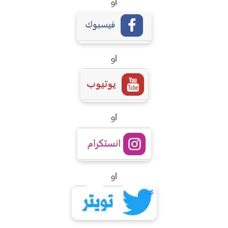
او
او
او
او