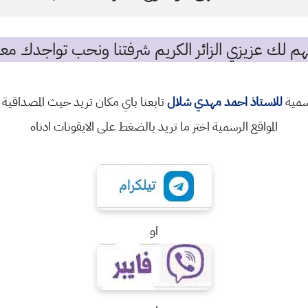
م لك عزيزي الزائر الكريم شرفتنا ونحب تواجدك معن
رسمية
للاستاذ احمد مهدي شلال
تابعنا باي مكان تريد حيث المصداقية 
المواقع الرسمية اختر ما تريد بالضغط على الايقونات ادناه
او