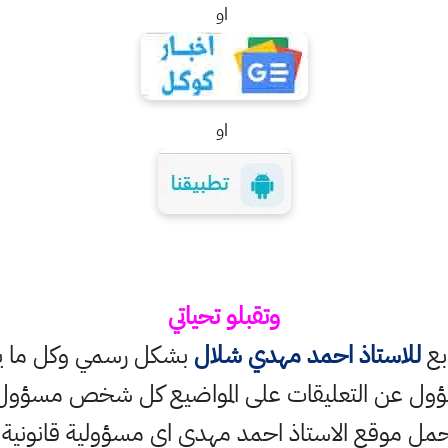
او
او
وتقبلو تحياتي
ابع
للاستاذ احمد مهدي شلال
بشكل رسمي وكل ما ينش
ؤول عن التعليقات على المواضيع كل شخص مسؤول ع
حمل موقع الاستاذ احمد مهدي اي مسؤولية قانونية