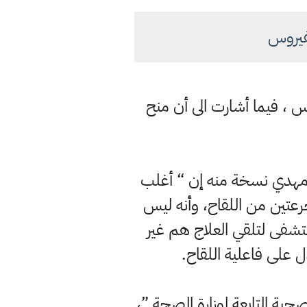
فيروس
وس ، فيما أشارت الى أن منح
د مهدي نسخة منه إن “ أغلب
جرعتين من اللقاح، وأنه ليس
ستشفى لتلقي العلاج هم غير
ل على فاعلية اللقاح.
صحية التابعة لوزارة الصحة ”،