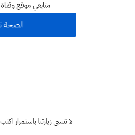
متابعي موقع وقناة
الصحة تو
لا تنسى زيارتنا باستمرار اك