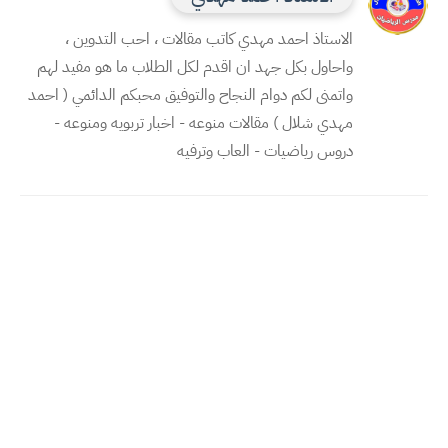
الاستاذ احمد مهدي كاتب مقالات ، احب التدوين ،
واحاول بكل جهد ان اقدم لكل الطلاب ما هو مفيد لهم
واتمنى لكم دوام النجاح والتوفيق محبكم الدائمي ( احمد
مهدي شلال ) مقالات منوعه - اخبار تربويه ومنوعه -
دروس رياضيات - العاب وترفيه