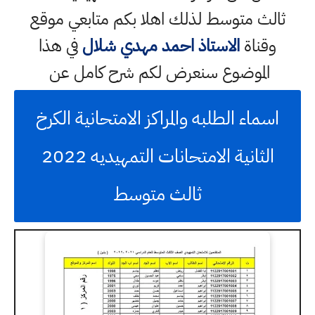
ثالث متوسط لذلك اهلا بكم متابعي موقع
وقناة
الاستاذ احمد مهدي شلال
في هذا
الموضوع سنعرض لكم شرح كامل عن
اسماء الطلبه والمراكز الامتحانية الكرخ
الثانية الامتحانات التمهيديه 2022
ثالث متوسط