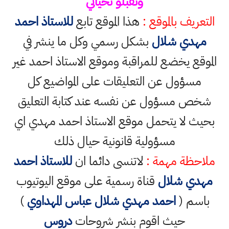
وتقبلو تحياتي
التعريف بالموقع :
هذا الموقع تابع
للاستاذ احمد
مهدي شلال
بشكل رسمي وكل ما ينشر في
الموقع يخضع للمراقبة وموقع الاستاذ احمد غير
مسؤول عن التعليقات على المواضيع كل
شخص مسؤول عن نفسه عند كتابة التعليق
بحيث لا يتحمل موقع الاستاذ احمد مهدي اي
مسؤولية قانونية حيال ذلك
ملاحظة مهمة :
لاتنسى دائما ان
للاستاذ احمد
مهدي شلال
قناة رسمية على موقع اليوتيوب
باسم (
احمد مهدي شلال عباس المهداوي
)
حيث اقوم بنشر شروحات
دروس