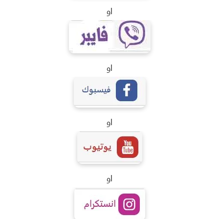
او
او
او
او