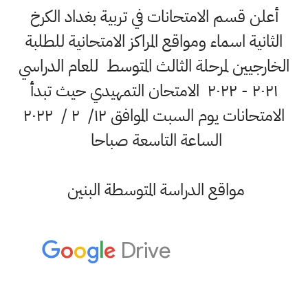
أعلن قسم الامتحانات في تربية بغداد الكرخ
الثانية اسماء ومواقع المراكز الامتحانية للطلبة
الخارجيين لمرحلة الثالث المتوسط للعام الدراسي
٢٠٢١ - ٢٠٢٢ الامتحان التمهيدي حيث تبدأ
الامتحانات يوم السبت الموافق ١٢/ ٢ / ٢٠٢٢
الساعة التاسعة صباحا
مواقع الدراسة المتوسطة البنين