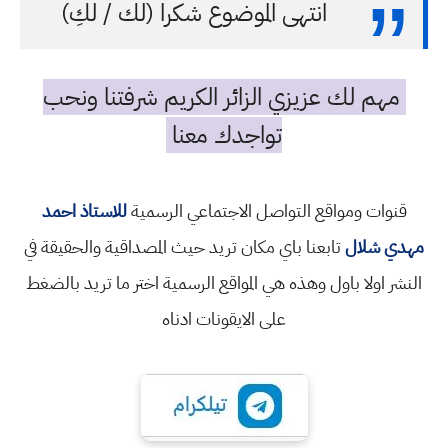
انتهى الموضوع شكرا (لك / لكِ)
مهم لك عزيزي الزائر الكريم شرفتنا ونحب
تواجدك معنا
قنوات ومواقع التواصل الاجتماعي الرسمية
للاستاذ احمد
مهدي شلال
تابعنا باي مكان تريد حيث المصداقية والحقيقة في
النشر اولا باول وهذه هي المواقع الرسمية اختر ما تريد بالضغط
على الايقونات ادناه