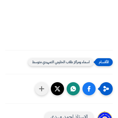
اسماء ومراكز طلاب الخارجي التمهيدي متوسط
الاستاذ احمد مهدي