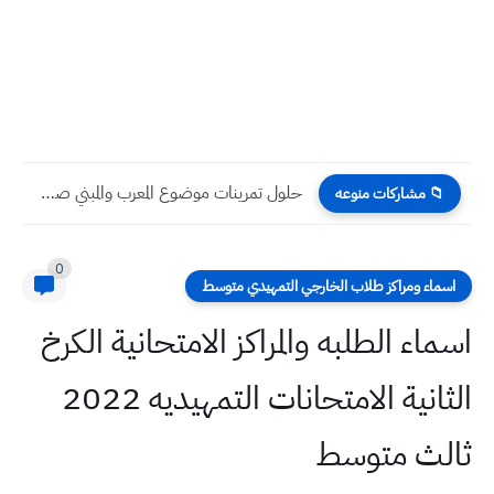
ملخص الفصل الاول الوحدة الاولى الحاسوب للصف الرابع الاعدادي
📁 مشاركات منوعه
0
اسماء ومراكز طلاب الخارجي التمهيدي متوسط
اسماء الطلبه والمراكز الامتحانية الكرخ
الثانية الامتحانات التمهيديه 2022
ثالث متوسط