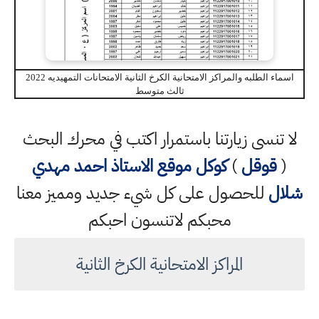
اسماء الطلبه والمراكز الامتحانية الكرخ الثانية الامتحانات التمهيديه 2022
ثالث متوسط
لا تنسى زيارتنا باستمرار اكتب في محرك البحث
(
قوقل
)
كوكل
موقع الاستاذ احمد مهدي
شلال
للحصول على كل شيء جديد ومميز معنا
محبكم لاتنسون احبكم
المراكز الامتحانية الكرخ الثانية