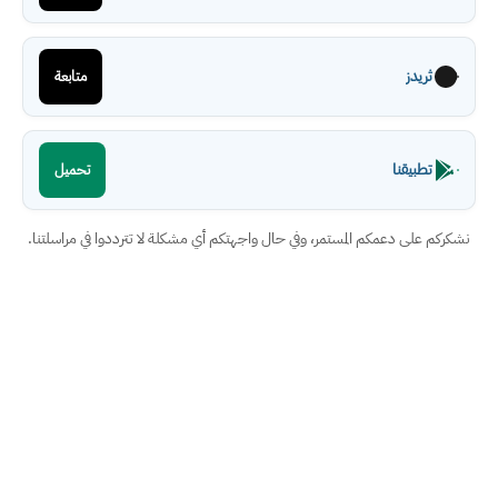
ثريدز
متابعة
تطبيقنا
تحميل
نشكركم على دعمكم المستمر، وفي حال واجهتكم أي مشكلة لا تترددوا في مراسلتنا.