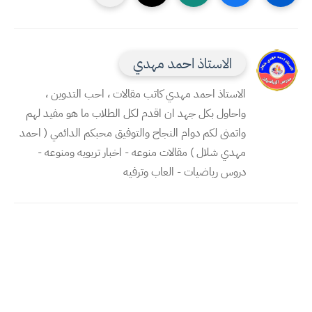
الاستاذ احمد مهدي
الاستاذ احمد مهدي كاتب مقالات ، احب التدوين ،
واحاول بكل جهد ان اقدم لكل الطلاب ما هو مفيد لهم
واتمنى لكم دوام النجاح والتوفيق محبكم الدائمي ( احمد
مهدي شلال ) مقالات منوعه - اخبار تربويه ومنوعه -
دروس رياضيات - العاب وترفيه