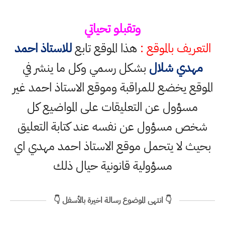
وتقبلو تحياتي
التعريف بالموقع :
هذا الموقع تابع
للاستاذ احمد
مهدي شلال
بشكل رسمي وكل ما ينشر في
الموقع يخضع للمراقبة وموقع الاستاذ احمد غير
مسؤول عن التعليقات على المواضيع كل
شخص مسؤول عن نفسه عند كتابة التعليق
بحيث لا يتحمل موقع الاستاذ احمد مهدي اي
مسؤولية قانونية حيال ذلك
👇 انتهى الموضوع رسالة اخيرة بالأسفل 👇