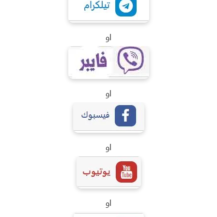
او
او
او
او