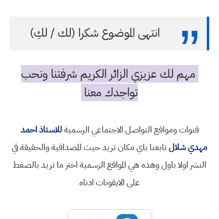
انتهى الموضوع شكرا (لك / لكِ)
مهم لك عزيزي الزائر الكريم شرفتنا ونحب
تواجدك معنا
قنوات ومواقع التواصل الاجتماعي الرسمية
للاستاذ احمد
مهدي شلال
تابعنا باي مكان تريد حيث المصداقية والحقيقة في
النشر اولا باول وهذه هي المواقع الرسمية اختر ما تريد بالضغط
على الايقونات ادناه