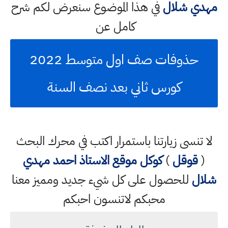
مهدي شلال
في هذا الموضوع سنعرض لكم شرح
كامل عن
حذوفات صف اول متوسط 2022
كورس ثاني بعد نصف السنة
لا تنسى زيارتنا باستمرار اكتب في محرك البحث
(
قوقل
)
كوكل
موقع الاستاذ احمد مهدي
شلال
للحصول على كل شيء جديد ومميز معنا
محبكم لاتنسون احبكم