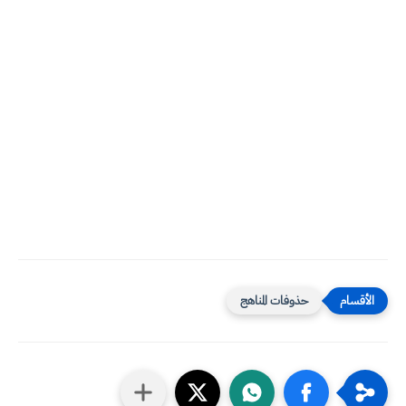
حذوفات المناهج