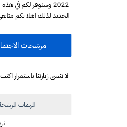
2022 وسنوفر لكم في ه
الجديد لذلك اهلا بكم متابع
مرشحات الاجتماعيات 2022 الصف الثالث متوسط مهمات الوز
لا تنسى زيارتنا باستمرار اكت
المهمات المرشحة في ا
نر