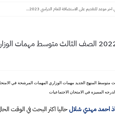
 اخر موعد للتقديم على الاستضافة للعام الدراسي 2023...
جه المميزه في الامتحان الاجتماعيات
اذ احمد مهدي شلال
حاليا اكثر البحث في الوقت الح