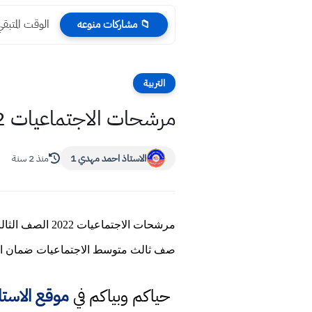
الوقت المتبقي
📁 مشاركات منوعه
التربية
مرشحات الاجتماعيات 2022 الصف الثالث متوسط مهمات الوزاري المنهج الجديد
الاستاذ احمد مهدي 1
منذ 2 سنة
صف ثالث متوسط الاجتماعيات ضمان الدر
حياكم وبياكم في
موقع الاست