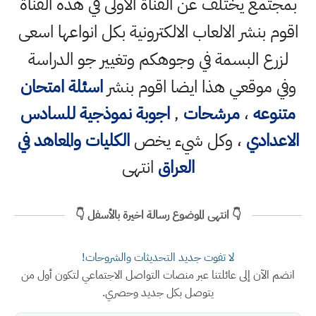
بمجتمع يختلف عن القناة الاولى في هذه القناة
اقوم بنشر الالعاب الالكترونية بكل انواعها اسعى
لزرع البسمة في وجوهكم وتغيير جو الدراسة
وفي موقعي هذا ايضا اقوم بنشر
اسئلة امتحان
متنوعه
،
مرشحات
,
اجوبة نموذجية للسادس
الاعدادي
، وكل شيء يخص
الكليات والمعاهد في
العراق
انتهى
👇 انتهى الموضوع رسالة اخيرة بالأسفل 👇
لا تفوت جديد التحديثات والشروحات!
انضم الآن إلى عائلتنا عبر منصات التواصل الاجتماعي لتكون أول من
يتوصل بكل جديد وحصري.