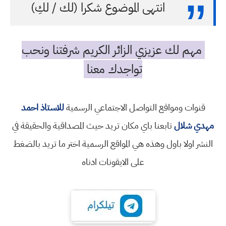
انتهى الموضوع شكرا (لك / لكِ)
مهم لك عزيزي الزائر الكريم شرفتنا ونحب
تواجدك معنا
قنوات ومواقع التواصل الاجتماعي الرسمية
للاستاذ احمد
مهدي شلال
تابعنا باي مكان تريد حيث المصداقية والحقيقة في
النشر اولا باول وهذه هي المواقع الرسمية اختر ما تريد بالضغط
على الايقونات ادناه