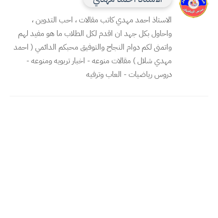
الاستاذ احمد مهدي كاتب مقالات ، احب التدوين ،
واحاول بكل جهد ان اقدم لكل الطلاب ما هو مفيد لهم
واتمنى لكم دوام النجاح والتوفيق محبكم الدائمي ( احمد
مهدي شلال ) مقالات منوعه - اخبار تربويه ومنوعه -
دروس رياضيات - العاب وترفيه