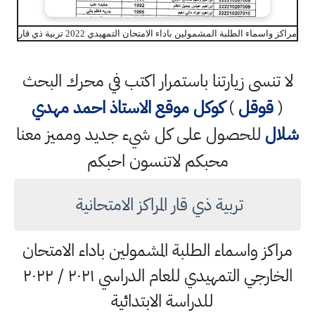
مراكز واسماء الطلبة المشمولين باداء الامتحان التمهيدي 2022 تربية ذي قار
لا تنسى زيارتنا باستمرار اكتب في محرك البحث
(
قوقل
)
كوكل
موقع الاستاذ احمد مهدي
شلال
للحصول على كل شيء جديد ومميز معنا
محبكم لاتنسون احبكم
تربية ذي قار المراكز الامتحانية
مراكز واسماء الطلبة المشمولين باداء الامتحان
الخارجي التمهيدي للعام الدراسي ٢٠٢١ / ٢٠٢٢
للدراسة الابتدائية