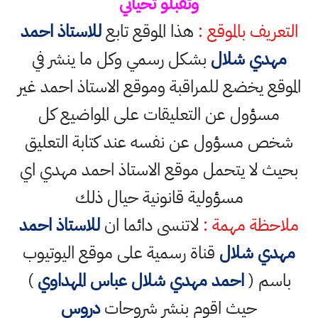
وتقبلو تحياتي
التعريف بالموقع :
هذا الموقع تابع
للاستاذ احمد
مهدي شلال
بشكل رسمي وكل ما ينشر في
الموقع يخضع للمراقبة وموقع الاستاذ احمد غير
مسؤول عن التعليقات على المواضيع كل
شخص مسؤول عن نفسه عند كتابة التعليق
بحيث لا يتحمل موقع الاستاذ احمد مهدي اي
مسؤولية قانونية حيال ذلك
ملاحظة مهمة :
لاتنسى دائما ان
للاستاذ احمد
مهدي شلال
قناة رسمية على موقع اليوتيوب
باسم (
احمد مهدي شلال عباس المهداوي
)
حيث اقوم بنشر شروحات
دروس