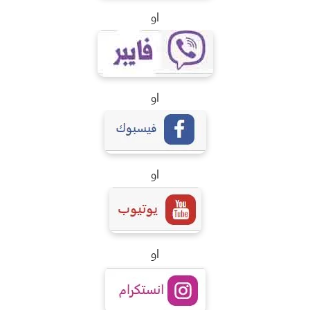
او
او
او
او