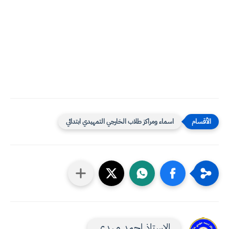
اسماء ومراكز طلاب الخارجي التمهيدي ابتدائي
الاستاذ احمد مهدي