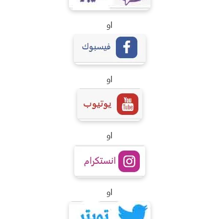
او
او
او
او