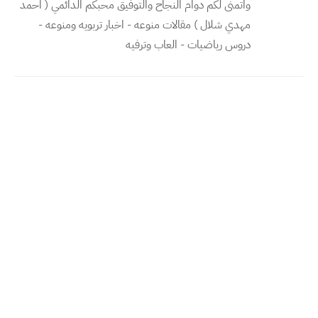
واتمنى لكم دوام النجاح والتوفيق محبكم الدائمي ( احمد
مهدي شلال ) مقالات منوعه - اخبار تربويه ومنوعه -
دروس رياضيات - العاب وترفيه