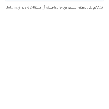
نشكركم على دعمكم المستمر، وفي حال واجهتكم أي مشكلة لا تترددوا في مراسلتنا.