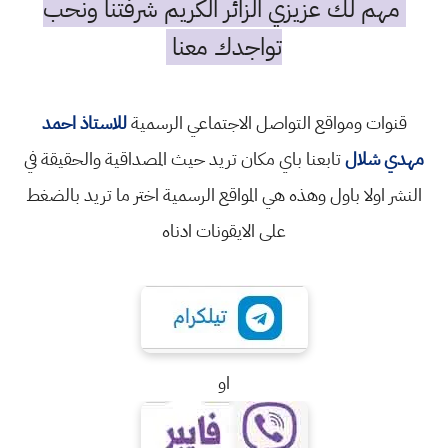
مهم لك عزيزي الزائر الكريم شرفتنا ونحب
تواجدك معنا
قنوات ومواقع التواصل الاجتماعي الرسمية
للاستاذ احمد
مهدي شلال
تابعنا باي مكان تريد حيث المصداقية والحقيقة في
النشر اولا باول وهذه هي المواقع الرسمية اختر ما تريد بالضغط
على الايقونات ادناه
او