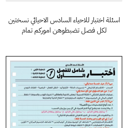
اسئلة اختبار للاحياء السادس الاحيائي نسختين
لكل فصل تضبطوهن اموركم تمام