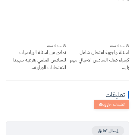
منذ 4 سنة
منذ 4 سنة
اسئلة واجوبة امتحان شامل
نماذج من اسئلة الرياضيات
كيمياء صف السادس الاحيائي مهم
للسادس العلمي بفرعيه تمهيداً
في...
للامتحانات الوزاريه...
تعليقات
إرسال تعليق