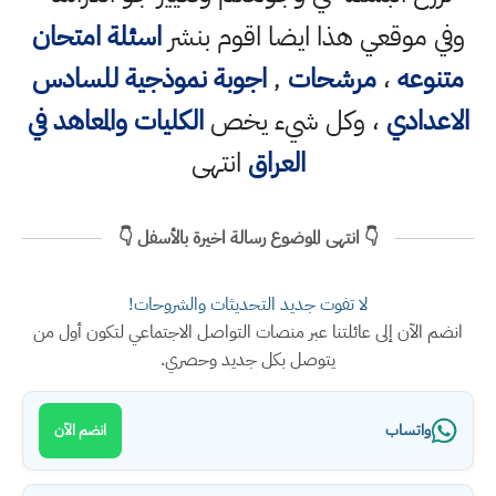
وفي موقعي هذا ايضا اقوم بنشر
اسئلة امتحان
متنوعه
،
مرشحات
,
اجوبة نموذجية للسادس
الاعدادي
، وكل شيء يخص
الكليات والمعاهد في
العراق
انتهى
👇 انتهى الموضوع رسالة اخيرة بالأسفل 👇
لا تفوت جديد التحديثات والشروحات!
انضم الآن إلى عائلتنا عبر منصات التواصل الاجتماعي لتكون أول من
يتوصل بكل جديد وحصري.
واتساب
انضم الآن