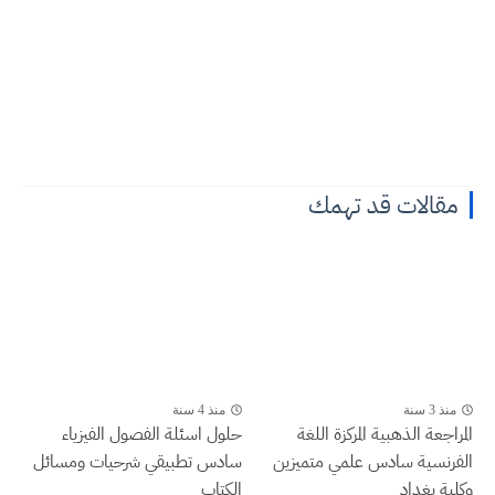
مقالات قد تهمك
منذ 3 سنة
منذ 4 سنة
المراجعة الذهبية المركزة اللغة
حلول اسئلة الفصول الفيزياء
الفرنسية سادس علمي متميزين
سادس تطبيقي شرحيات ومسائل
وكلية بغداد
الكتاب