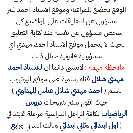
الموقع يخضع للمراقبة وموقع الاستاذ احمد غير
مسؤول عن التعليقات على المواضيع كل
شخص مسؤول عن نفسه عند كتابة التعليق
بحيث لا يتحمل موقع الاستاذ احمد مهدي اي
مسؤولية قانونية حيال ذلك
ملاحظة مهمة :
لاتنسى دائما ان
للاستاذ احمد
مهدي شلال
قناة رسمية على موقع اليوتيوب
باسم (
احمد مهدي شلال عباس المهداوي
)
حيث اقوم بنشر شروحات
دروس
الرياضيات
لكافة المراحل الدراسية مرحلة الابتدائي
(
اول ابتدائي
و
ثاني ابتدائي
وثالث ابتدائي و
رابع