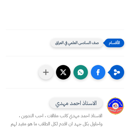
صف السادس العلمي في العراق
الاستاذ احمد مهدي
الاستاذ احمد مهدي كاتب مقالات ، احب التدوين ،
واحاول بكل جهد ان اقدم لكل الطلاب ما هو مفيد لهم