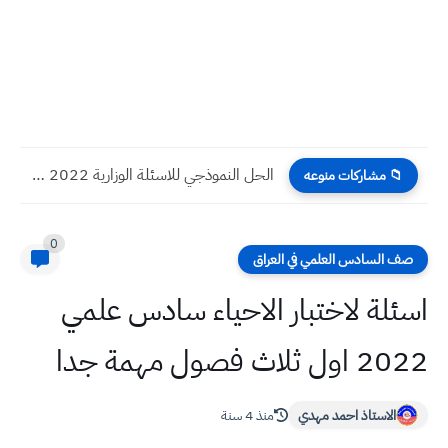
الحل النموذجي للاسئلة الوزارية 2022 اللغة الانكليزية الفرع الاحيائي
📁 مشاركات منوعه
0
صف السادس العلمي في العراق
اسئلة لاختبار الاحياء سادس علمي
2022 اول ثلاث فصول مهمة جدا
الاستاذ احمد مهدي
منذ 4 سنة