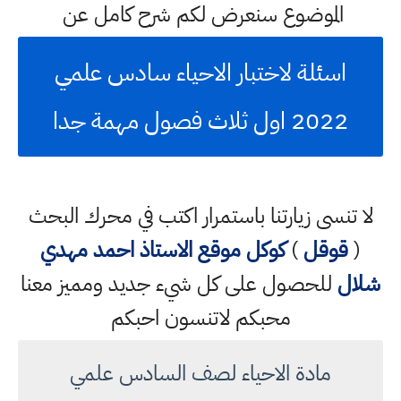
الموضوع سنعرض لكم شرح كامل عن
اسئلة لاختبار الاحياء سادس علمي
2022 اول ثلاث فصول مهمة جدا
لا تنسى زيارتنا باستمرار اكتب في محرك البحث
(
قوقل
)
كوكل
موقع الاستاذ احمد مهدي
شلال
للحصول على كل شيء جديد ومميز معنا
محبكم لاتنسون احبكم
مادة الاحياء لصف السادس علمي