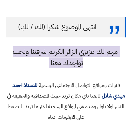
انتهى الموضوع شكرا (لك / لكِ)
مهم لك عزيزي الزائر الكريم شرفتنا ونحب
تواجدك معنا
قنوات ومواقع التواصل الاجتماعي الرسمية
للاستاذ احمد
مهدي شلال
تابعنا باي مكان تريد حيث المصداقية والحقيقة في
النشر اولا باول وهذه هي المواقع الرسمية اختر ما تريد بالضغط
على الايقونات ادناه