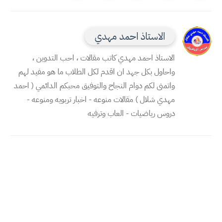
الاستاذ احمد مهدي
الاستاذ احمد مهدي كاتب مقالات ، احب التدوين ،
واحاول بكل جهد ان اقدم لكل الطلاب ما هو مفيد لهم
واتمنى لكم دوام النجاح والتوفيق محبكم الدائمي ( احمد
مهدي شلال ) مقالات منوعه - اخبار تربويه ومنوعه -
دروس رياضيات - العاب وترفيه