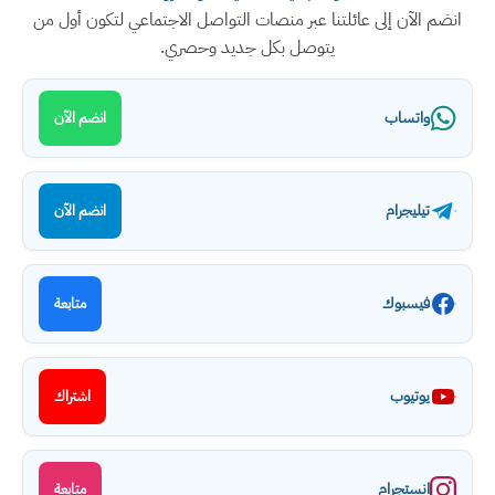
انضم الآن إلى عائلتنا عبر منصات التواصل الاجتماعي لتكون أول من
يتوصل بكل جديد وحصري.
واتساب
انضم الآن
تيليجرام
انضم الآن
فيسبوك
متابعة
يوتيوب
اشتراك
انستجرام
متابعة