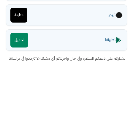
ثريدز
متابعة
تطبيقنا
تحميل
نشكركم على دعمكم المستمر، وفي حال واجهتكم أي مشكلة لا تترددوا في مراسلتنا.