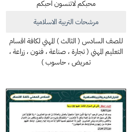
محبكم لاتنسون احبكم
مرشحات التربية الاسلامية
للصف السادس ( الثالث ) المهني لكافة اقسام
التعليم المهني ( تجارة ، صناعة ، فنون ، زراعة ،
تمريض ، حاسوب )