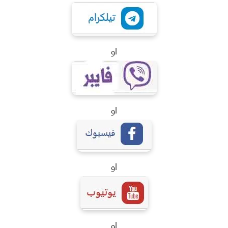
او
او
او
او