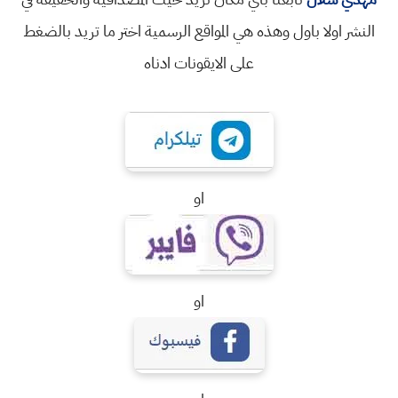
النشر اولا باول وهذه هي المواقع الرسمية اختر ما تريد بالضغط
على الايقونات ادناه
او
او