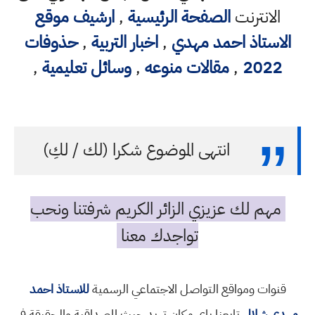
الانترنت
الصفحة الرئيسية
,
ارشيف موقع
الاستاذ احمد مهدي
,
اخبار التربية
,
حذوفات
2022
,
مقالات منوعه
,
وسائل تعليمية
,
انتهى الموضوع شكرا (لك / لكِ)
مهم لك عزيزي الزائر الكريم شرفتنا ونحب
تواجدك معنا
قنوات ومواقع التواصل الاجتماعي الرسمية
للاستاذ احمد
مهدي شلال
تابعنا باي مكان تريد حيث المصداقية والحقيقة في