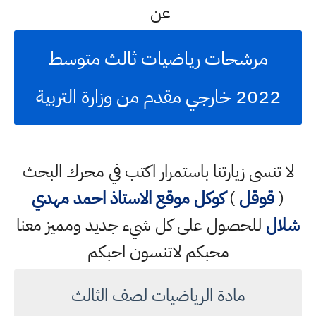
عن
مرشحات رياضيات ثالث متوسط
2022 خارجي مقدم من وزارة التربية
لا تنسى زيارتنا باستمرار اكتب في محرك البحث
(
قوقل
)
كوكل
موقع الاستاذ احمد مهدي
شلال
للحصول على كل شيء جديد ومميز معنا
محبكم لاتنسون احبكم
مادة الرياضيات لصف الثالث