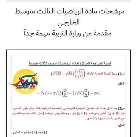
مرشحـات مادة الرياضيات الـثالـث متوسط
الخارجـي
مقدمة من وزارة التربية مهمة جدآ