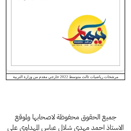
مرشحات رياضيات ثالث متوسط 2022 خارجي مقدم من وزارة التربية
جميع الحقوق محفوظة لاصحابها ولموقع
الاستاذ احمد مهدي شلال عباس المهداوي على