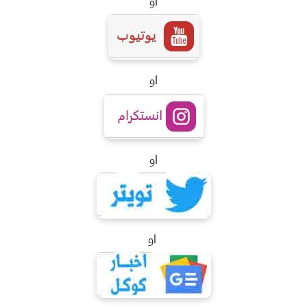
او
او
او
او