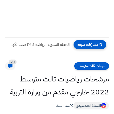
الخطة السنوية الرياضة ٢٠٢٤ صف الأول والثاني والثالث الابتدائي
📁 مشاركات منوعه
20
مهمات ثالث متوسط
مرشحات رياضيات ثالث متوسط
2022 خارجي مقدم من وزارة التربية
الاستاذ احمد مهدي
منذ 4 سنة