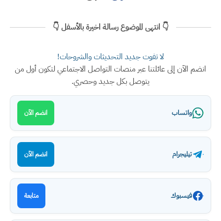
👇 انتهى الموضوع رسالة اخيرة بالأسفل 👇
لا تفوت جديد التحديثات والشروحات!
انضم الآن إلى عائلتنا عبر منصات التواصل الاجتماعي لتكون أول من
يتوصل بكل جديد وحصري.
واتساب
انضم الآن
تيليجرام
انضم الآن
فيسبوك
متابعة