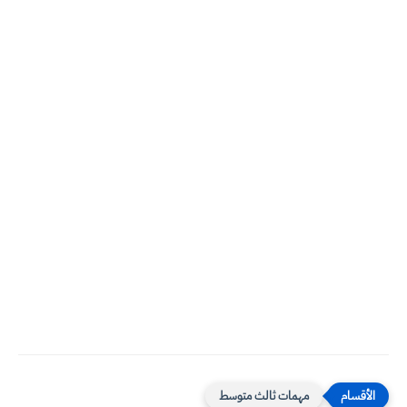
مهمات ثالث متوسط