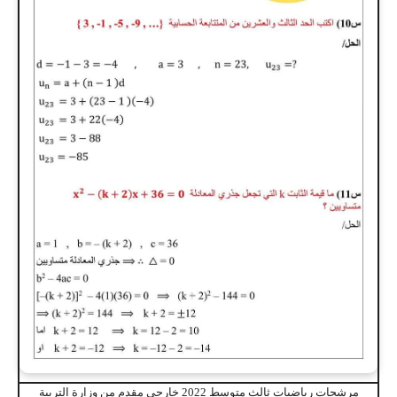
مرشحات رياضيات ثالث متوسط 2022 خارجي مقدم من وزارة التربية