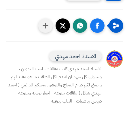
الاستاذ احمد مهدي
الاستاذ احمد مهدي كاتب مقالات ، احب التدوين ،
واحاول بكل جهد ان اقدم لكل الطلاب ما هو مفيد لهم
واتمنى لكم دوام النجاح والتوفيق محبكم الدائمي ( احمد
مهدي شلال ) مقالات منوعه - اخبار تربويه ومنوعه -
دروس رياضيات - العاب وترفيه