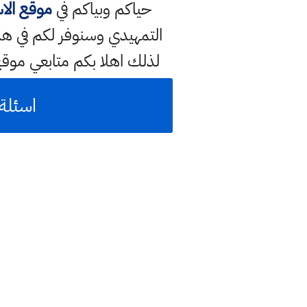
حياكم وبياكم في
موقع الا
لذلك اهلا بكم متابعي موق
اسئلة ا