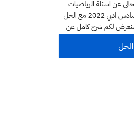
لحالي عن اسئلة الرياضيات
التمهيدي وسنوفر لكم في هذه الصفحة بشكل مختصر او مفصل عن التمهيدي سادس ادبي 2022 مع الحل
سنعرض لكم شرح كامل عن