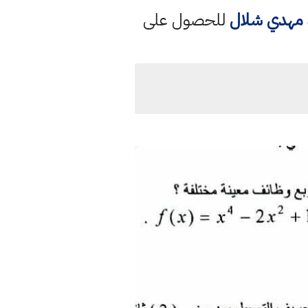
د مهدي شلال
للحصول على