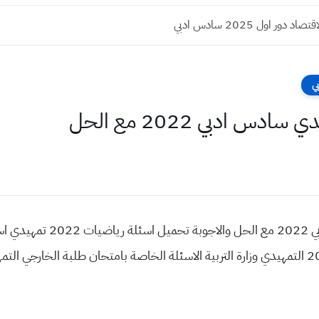
دور اول 2025 سادس ادبي
ي
س ادبي 2022 مع الحل
اسئلة الرياضيات التمهيدي سا