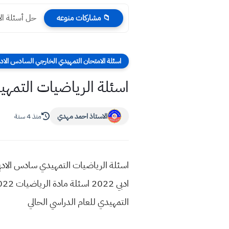
حل أسئلة الاقتصاد 
📁 مشاركات منوعه
اسئلة الامتحان التمهيدي الخارجي السادس الادب
اسئلة الرياضيات التمهيدي ساد
الاستاذ احمد مهدي
منذ 4 سنة
التمهيدي للعام الدراسي الحالي