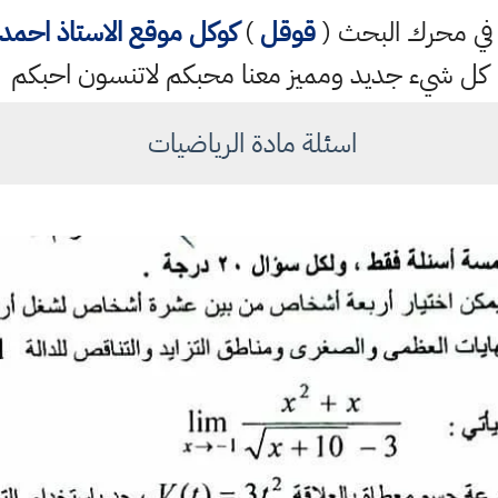
تب في محرك البحث (
قوقل
)
كوكل
موقع الاستاذ احم
كل شيء جديد ومميز معنا محبكم لاتنسون احبكم
اسئلة مادة الرياضيات