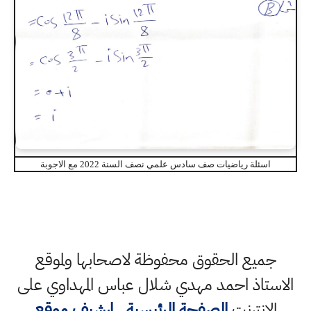
اسئلة رياضيات صف سادس علمي نصف السنة 2022 مع الاجوبة
جميع الحقوق محفوظة لاصحابها ولموقع
الاستاذ احمد مهدي شلال عباس المهداوي على
الانترنت
الصفحة الرئيسية
,
ارشيف موقع