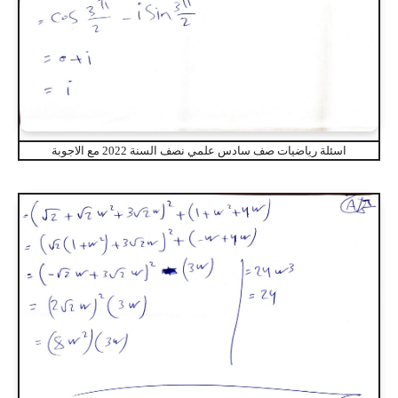
اسئلة رياضيات صف سادس علمي نصف السنة 2022 مع الاجوبة