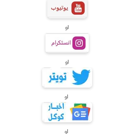
او
او
او
او