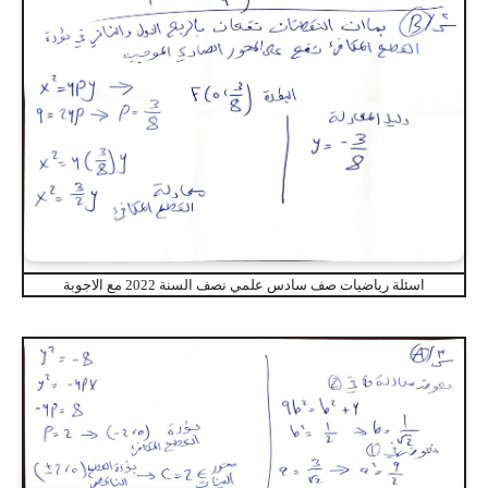
اسئلة رياضيات صف سادس علمي نصف السنة 2022 مع الاجوبة