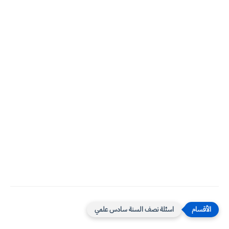
اسئلة نصف السنة سادس علمي