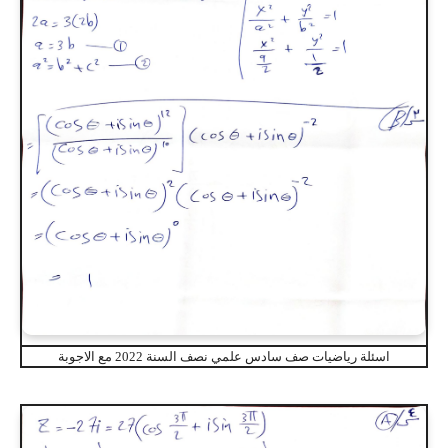
اسئلة رياضيات صف سادس علمي نصف السنة 2022 مع الاجوبة