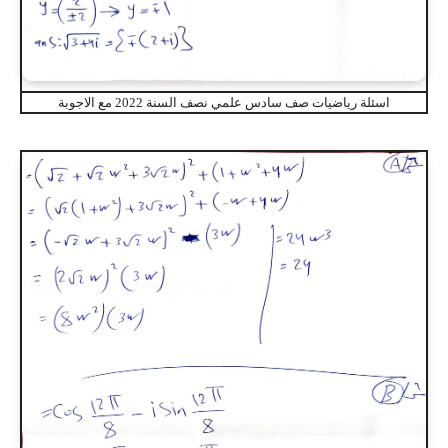
اسئلة رياضيات صف سادس علمي نصف السنة 2022 مع الاجوبة