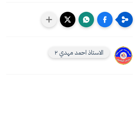
الاستاذ احمد مهدي ٢