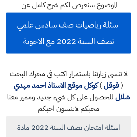
الموضوع سنعرض لكم شرح كامل عن
اسئلة رياضيات صف سادس علمي
نصف السنة 2022 مع الاجوبة
لا تنسى زيارتنا باستمرار اكتب في محرك البحث
(
قوقل
)
كوكل
موقع الاستاذ احمد مهدي
شلال
للحصول على كل شيء جديد ومميز معنا
محبكم لاتنسون احبكم
اسئلة امتحان نصف السنة 2022 مادة