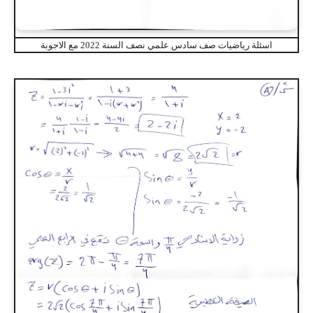
اسئلة رياضيات صف سادس علمي نصف السنة 2022 مع الاجوبة