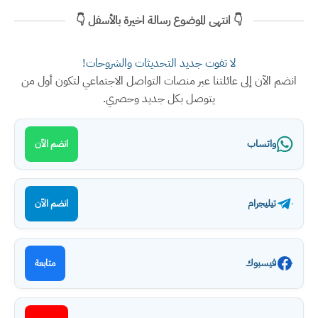
👇 انتهى الموضوع رسالة اخيرة بالأسفل 👇
لا تفوت جديد التحديثات والشروحات!
انضم الآن إلى عائلتنا عبر منصات التواصل الاجتماعي لتكون أول من
يتوصل بكل جديد وحصري.
واتساب
انضم الآن
تيليجرام
انضم الآن
فيسبوك
متابعة