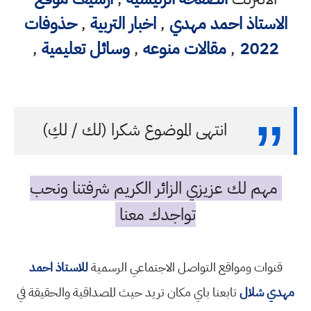
الاستاذ احمد مهدي
,
اخبار التربية
,
حذوفات
2022
,
مقالات منوعه
,
وسائل تعليمية
,
انتهى الموضوع شكرا (لك / لكِ)
مهم لك عزيزي الزائر الكريم شرفتنا ونحب
تواجدك معنا
قنوات ومواقع التواصل الاجتماعي الرسمية
للاستاذ احمد
مهدي شلال
تابعنا باي مكان تريد حيث المصداقية والحقيقة في