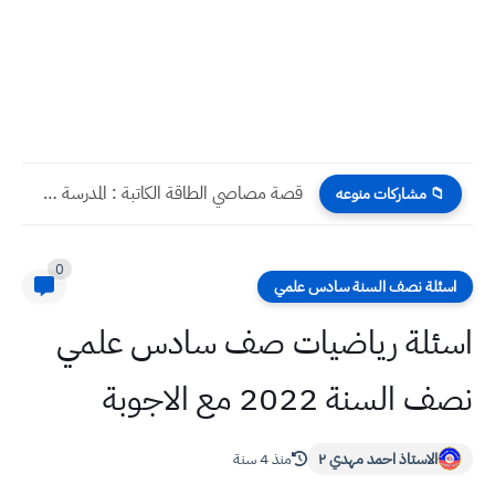
قصة مصاصي الطاقة الكاتبة : المدرسة سوسن لطيف ثانوية المتميزين...
📁 مشاركات منوعه
0
اسئلة نصف السنة سادس علمي
اسئلة رياضيات صف سادس علمي
نصف السنة 2022 مع الاجوبة
الاستاذ احمد مهدي ٢
منذ 4 سنة