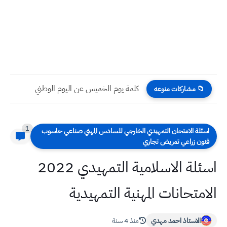
كلمة يوم الخميس عن اليوم الوطني
📁 مشاركات منوعه
1
سئلة الامتحان التمهيدي الخارجي للسادس المهني صناعي حاسوب
نون زراعي تمريض تجاري
اسئلة الاسلامية التمهيدي 2022
امتحانات المهنية التمهيدية
الاستاذ احمد مهدي
منذ 4 سنة