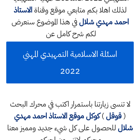
لذلك اهلا بكم متابعي موقع وقناة
الاستاذ
حمد مهدي شلال
في هذا الموضوع سنعرض
لكم شرح كامل عن
اسئلة الاسلامية التمهيدي المهني
2022
ا تنسى زيارتنا باستمرار اكتب في محرك البحث
(
قوقل
)
كوكل
موقع الاستاذ احمد مهدي
ال
للحصول على كل شيء جديد ومميز معنا
محبكم لاتنسون احبكم