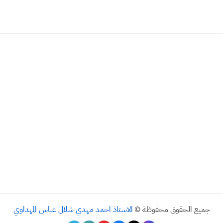
يع الحقوق محفوظة ©
الاستاذ احمد مهدي شلال عباس المهداوي