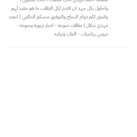
واحاول بكل جهد ان اقدم لكل الطلاب ما هو مفيد لهم
واتمنى لكم دوام النجاح والتوفيق محبكم الدائمي ( احمد
مهدي شلال ) مقالات منوعه - اخبار تربويه ومنوعه -
دروس رياضيات - العاب وترفيه