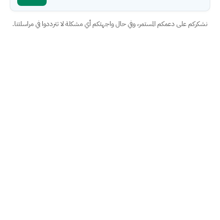
ركم على دعمكم المستمر، وفي حال واجهتكم أي مشكلة لا تترددوا في مراسلتنا.