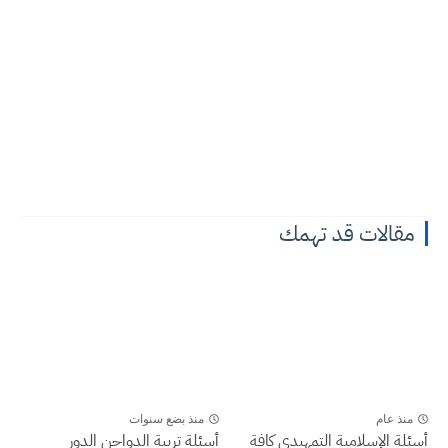
قالات قد تهمك
نذ عام
منذ بضع سنوات
ة الإسلامية التمهيدي كافة
أسئلة تربية الدواجن الدور