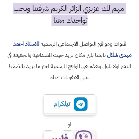
مهم لك عزيزي الزائر الكريم شرفتنا ونحب
تواجدك معنا
قنوات ومواقع التواصل الاجتماعي الرسمية
للاستاذ احمد
دي شلال
تابعنا باي مكان تريد حيث المصداقية والحقيقة في
نشر اولا باول وهذه هي المواقع الرسمية اختر ما تريد بالضغط
على الايقونات ادناه
او