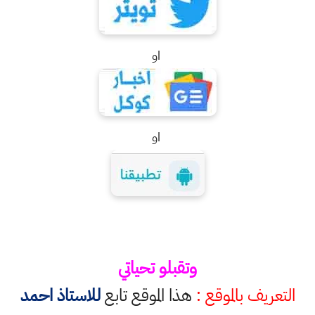
او
او
وتقبلو تحياتي
تعريف بالموقع :
هذا الموقع تابع
للاستاذ احمد