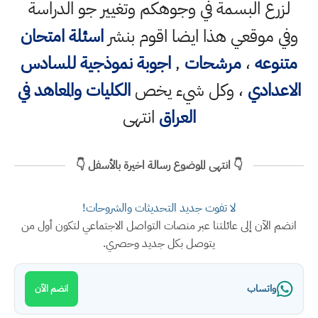
لزرع البسمة في وجوهكم وتغيير جو الدراسة
ي موقعي هذا ايضا اقوم بنشر
اسئلة امتحان
تنوعه
،
مرشحات
,
اجوبة نموذجية للسادس
اعدادي
، وكل شيء يخص
الكليات والمعاهد في
العراق
انتهى
👇 انتهى الموضوع رسالة اخيرة بالأسفل 👇
لا تفوت جديد التحديثات والشروحات!
ضم الآن إلى عائلتنا عبر منصات التواصل الاجتماعي لتكون أول من
يتوصل بكل جديد وحصري.
واتساب
انضم الآن