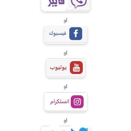
او
او
او
او