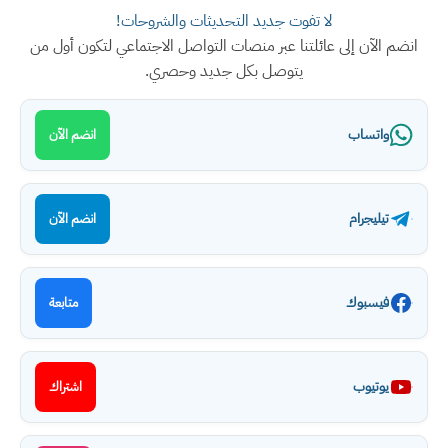
لا تفوت جديد التحديثات والشروحات!
انضم الآن إلى عائلتنا عبر منصات التواصل الاجتماعي لتكون أول من
يتوصل بكل جديد وحصري.
واتساب
انضم الآن
تيليجرام
انضم الآن
فيسبوك
متابعة
يوتيوب
اشتراك