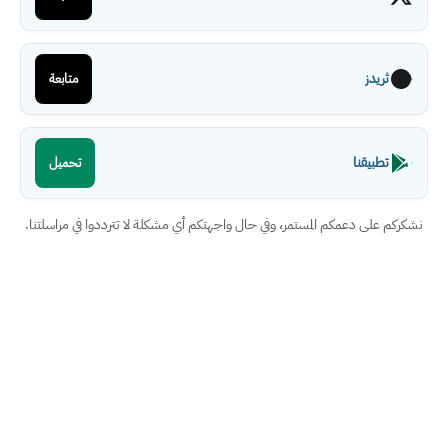
ثريدز
متابعة
تطبيقنا
تحميل
نشكركم على دعمكم المستمر، وفي حال واجهتكم أي مشكلة لا تترددوا في مراسلتنا.