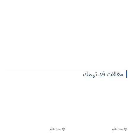
مقالات قد تهمك
منذ عام
منذ عام