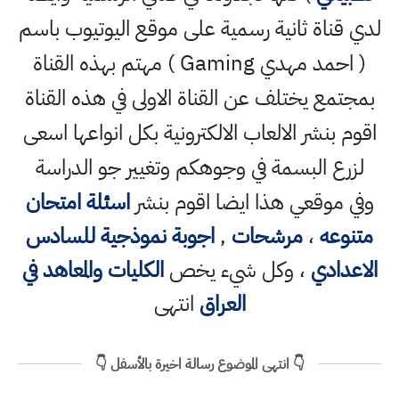
لدي قناة ثانية رسمية على موقع اليوتيوب باسم
( احمد مهدي Gaming ) مهتم بهذه القناة
بمجتمع يختلف عن القناة الاولى في هذه القناة
اقوم بنشر الالعاب الالكترونية بكل انواعها اسعى
لزرع البسمة في وجوهكم وتغيير جو الدراسة
وفي موقعي هذا ايضا اقوم بنشر
اسئلة امتحان
متنوعه
،
مرشحات
,
اجوبة نموذجية للسادس
الاعدادي
، وكل شيء يخص
الكليات والمعاهد في
العراق
انتهى
👇 انتهى الموضوع رسالة اخيرة بالأسفل 👇