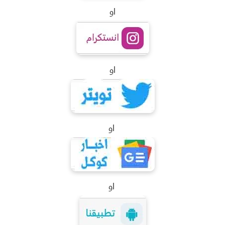
او
او
او
او