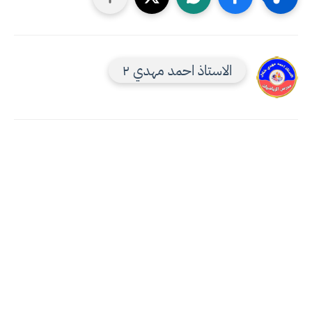
الاستاذ احمد مهدي ٢