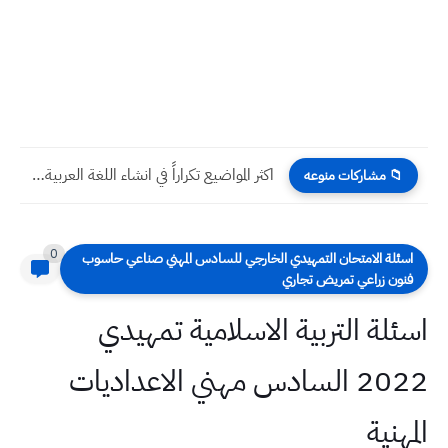
اكثر المواضيع تكراراً في انشاء اللغة العربية لامتحانات نصف السنة
📁 مشاركات منوعه
0
سئلة الامتحان التمهيدي الخارجي للسادس المهني صناعي حاسوب
نون زراعي تمريض تجاري
ئلة التربية الاسلامية تمهيدي
2022 السادس مهني الاعداديات
هنية