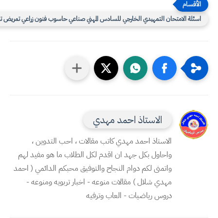
سئلة الامتحان التمهيدي الخارجي للسادس المهني صناعي حاسوب فنون زراعي تمريض تجاري
الاستاذ احمد مهدي
الاستاذ احمد مهدي كاتب مقالات ، احب التدوين ،
واحاول بكل جهد ان اقدم لكل الطلاب ما هو مفيد لهم
واتمنى لكم دوام النجاح والتوفيق محبكم الدائمي ( احمد
مهدي شلال ) مقالات منوعه - اخبار تربويه ومنوعه -
دروس رياضيات - العاب وترفيه