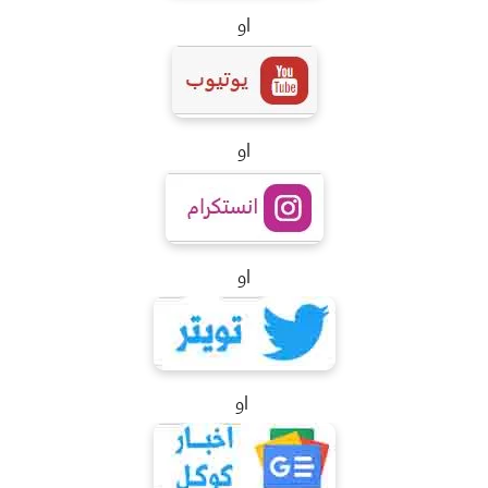
او
او
او
او