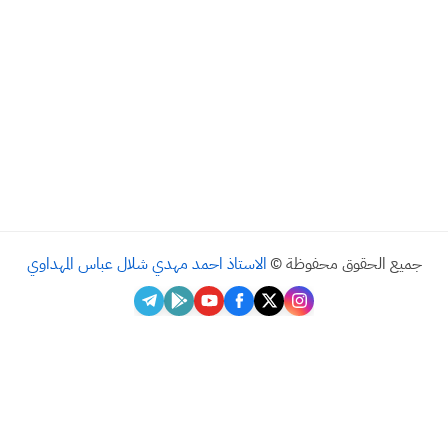
يع الحقوق محفوظة ©
الاستاذ احمد مهدي شلال عباس المهداوي