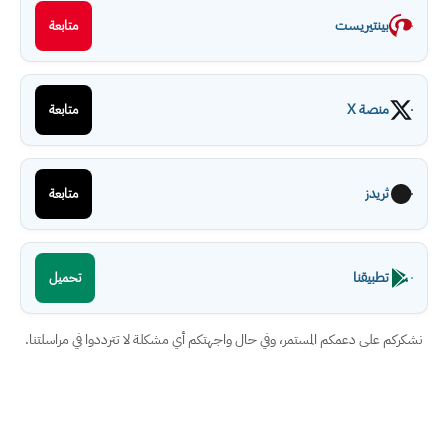
بينتيريست
متابعة
منصة X
متابعة
ثريدز
متابعة
تطبيقنا
تحميل
ركم على دعمكم المستمر، وفي حال واجهتكم أي مشكلة لا تترددوا في مراسلتنا.