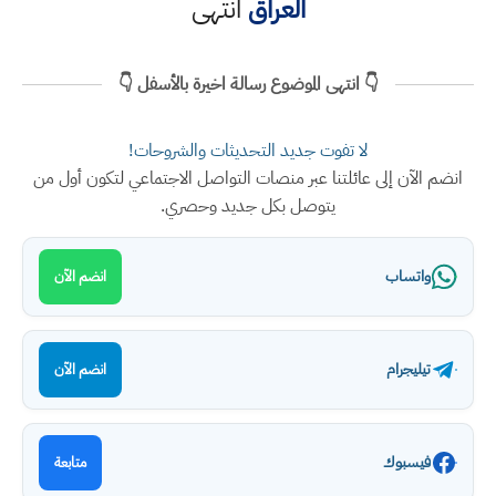
العراق
انتهى
👇 انتهى الموضوع رسالة اخيرة بالأسفل 👇
لا تفوت جديد التحديثات والشروحات!
ضم الآن إلى عائلتنا عبر منصات التواصل الاجتماعي لتكون أول من
يتوصل بكل جديد وحصري.
واتساب
انضم الآن
تيليجرام
انضم الآن
فيسبوك
متابعة