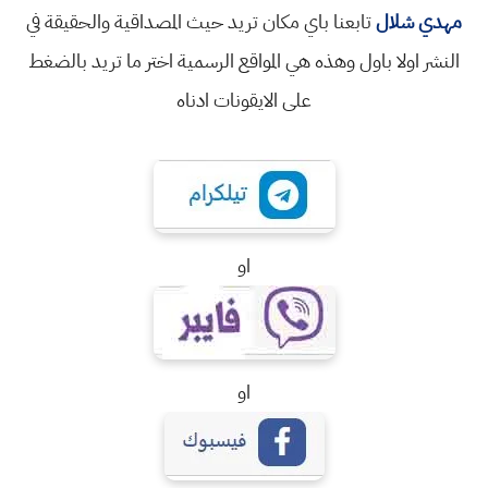
دي شلال
تابعنا باي مكان تريد حيث المصداقية والحقيقة في
نشر اولا باول وهذه هي المواقع الرسمية اختر ما تريد بالضغط
على الايقونات ادناه
او
او