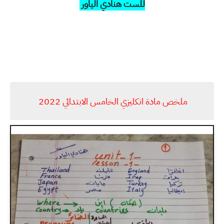
للست هنادي الياور
ملخص مادة انكليزي الخامس الابتدائي 2022