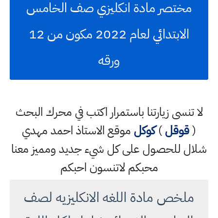
مختصر مادة انكليزي صف الخامس
الابتدائي لعام 2022 مكون من 12
ورقه
لا تنسى زيارتنا باستمرار اكتب في محرك البحث
(
قوقل
)
كوكل
موقع الاستاذ احمد مهدي
شلال للحصول على كل شيء جديد ومميز معنا
محبكم لاتنسون احبكم
ملخص مادة اللغه الانكليزيه لصف