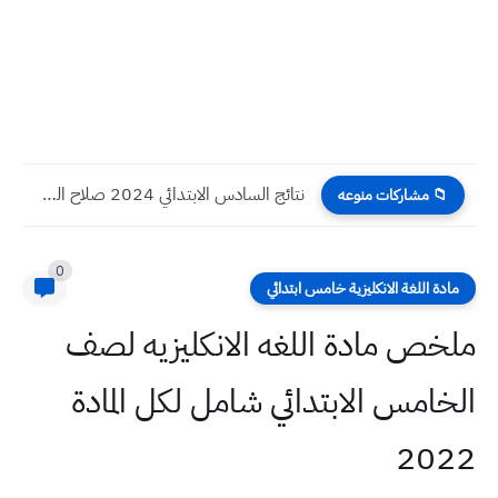
نتائج السادس الابتدائي 2024 نينوى الدور الأول
📁 مشاركات منوعه
0
مادة اللغة الانكليزية خامس ابتدائي
ملخص مادة اللغه الانكليزيه لصف
الخامس الابتدائي شامل لكل المادة
2022