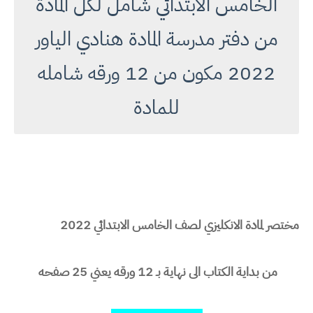
الخامس الابتدائي شامل لكل المادة
من دفتر مدرسة المادة هنادي الياور
2022 مكون من 12 ورقه شامله
للمادة
مختصر لمادة الانكليزي لصف الخامس الابتدائي 2022
من بداية الكتاب الى نهاية بـ 12 ورقه يعني 25 صفحه