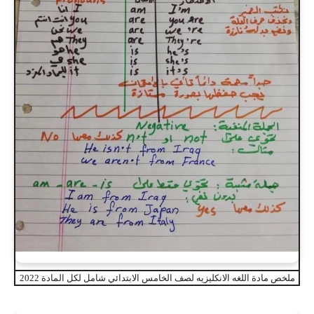
ملخص مادة اللغه الانكليزيه لصف الخامس الابتدائي شامل لكل المادة 2022