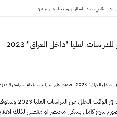
طقس قاسي وتحذير امطار غزيرة وعواصف رعدية في...
دراسات العليا "داخل العراق" 2023
دراسات للعام الدراسي الجديد 2023
حياكم وبياكم حاليا اكث
وضوع شرح كامل بشكل مختصر او مفصل لذلك اهلا ب