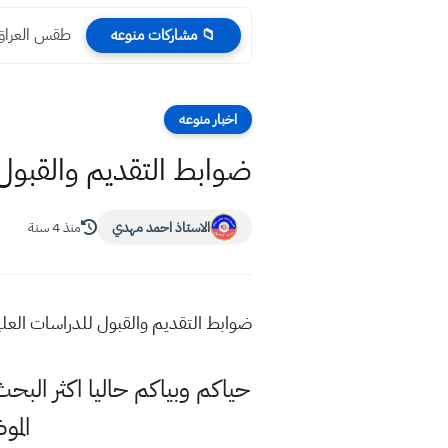
طقس العراق 
📁 مشاركات منوعه
اخبار منوعه
ضوابط التقديم والقبول لل
الاستاذ احمد مهدي
منذ 4 سنة
ضوابط التقديم والقبول للدراسات العليا "داخل العراق" 2023 التقديم على ال
الم