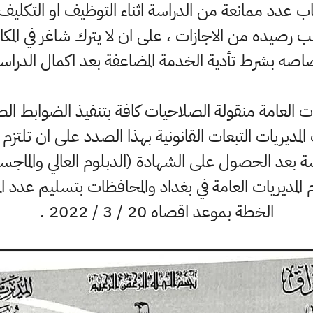
ب عدد ممانعة من الدراسة اثناء التوظيف او التكليف
ب رصيده من الاجازات ، على ان لا يترك شاغر في المك
اصه بشرط تأدية الخدمة المضاعفة بعد اكمال الدراس
يات العامة منقولة الصلاحيات كافة بتنفيذ الضوابط ال
لمديريات التبعات القانونية بهذا الصدد على ان تلتزم 
عد الحصول على الشهادة (الدبلوم العالي والماجستي
زم المديريات العامة في بغداد والمحافظات بتسليم عدد ا
الخطة بموعد اقصاه 20 / 3 / 2022 .