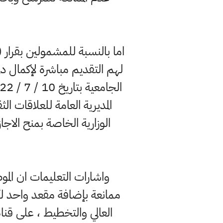
المديرية العامة للعلاقات ال
الوزارية الخاصة بمنح الاجازا
واشارات التعليمات ان المو
ممانعة بإضافة مقعد واحد لك
العالي والتخطيط ، على قناة