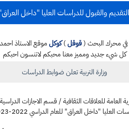
تقديم والقبول للدراسات العليا "داخل العراق" 023
تب في محرك البحث (
قوقل
)
كوكل
موقع الاستاذ احم
كل شيء جديد ومميز معنا محبكم لاتنسون احبكم
وزارة التربية تعلن ضوابط الدراسات
ديرية العامة للعلاقات الثقافية / قسم الاجازات الدراس
ات العليا "داخل العراق" للعام الدراسي 2022-2023 .