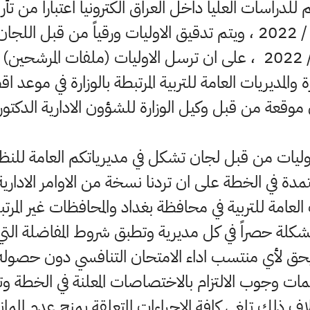
 للدراسات العليا داخل العراق الكترونيا اعتبارا من تأ
يوم السبت الموافق 12 / 3 / 2022 ، ويتم تدقيق الاوليات ورقياً من
الرسمي ليوم الاثنين 14 / 3 / 2022 ، على ان ترسل الاوليات (ملفا
وليات من قبل لجان تشكل في مديرياتكم العامة للنظر
تمدة في الخطة على ان تردنا نسخة من الاوامر الاداري
لعامة للتربية في محافظة بغداد والمحافظات غير المرت
مشكلة حصراً في كل مديرية وتطبق شروط المفاضلة التي ت
ا يحق لأي منتسب اداء الامتحان التنافسي دون حصو
ليمات وجوب الالتزام بالاختصاصات المعلنة في الخطة و
اف ذلك تلغى كافة الاجراءات المتعلقة بمنح عدم المم