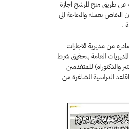
 عن طريق منح المرشح اجازة
ان الخاص بعمله والحاجة الى
ة .
صادرة من مديرية الاجازات
المديريات العامة بتحقيق شرط
ر والدكتوراه) للمتقدمين
لمقاعد الدراسية الشاغرة من