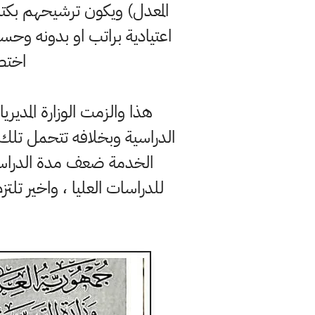
المعدل) ويكون ترشيحهم بكتا
اعتيادية براتب او بدونه وحس
اختص
هذا والزمت الوزارة المدير
الدراسية وبخلافه تتحمل تلك ا
الخدمة ضعف مدة الدراسة ب
للدراسات العليا ، واخير تلت