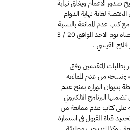
ريخ صدور الاعمام ويغلق نهاية
 قبل اللجان المختصة لغاية نهاية الدوام
ت المرشحين) مع كتب عدم الممانعة بالنسبة
للمديريات العامة بديوان الوزارة والمديريات العامة للتربية المرتبطة بالوزارة في موعد اقصاه يوم الاحد الموافق 20 / 3
 بطلبات المتقدمين وفق
ة ونسخة من عدم الممانعة
بطة بديوان الوزارة بمنح عدم
ضمنها البرنامج الالكتروني
له على كتاب عدم ممانعة من
تحديد قناة القبول في استمارة
انعة ، وكذلك يجب مطابقة