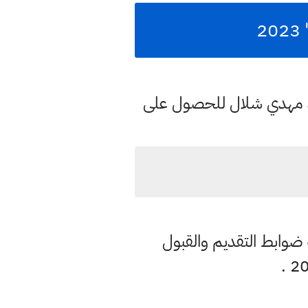
2
د مهدي شلال للحصول على
ية ضوابط التقديم والقبول