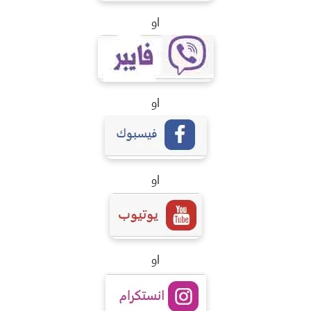
او
او
او
او