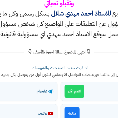
وتقبلو تحياتي
ابع
للاستاذ احمد مهدي شلال
بشكل رسمي وكل ما ينش
ؤول عن التعليقات على المواضيع كل شخص مسؤول ع
حمل موقع الاستاذ احمد مهدي اي مسؤولية قانونية
👇 انتهى الموضوع رسالة اخيرة بالأسفل 👇
لا تفوت جديد التحديثات والشروحات!
ن إلى عائلتنا عبر منصات التواصل الاجتماعي لتكون أول من يتوصل بكل جديد
تيليجرام
انضم الآن
يوتيوب
متابعة