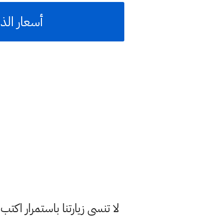
أسعار الذهب 
لا تنسى زيارتنا باستمرار اك