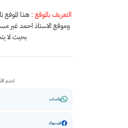
التعريف بالموقع :
هذا الموقع ت
وموقع الاستاذ احمد غير مس
بحيث لا يت
انضم الآ
واتساب
فيسبوك