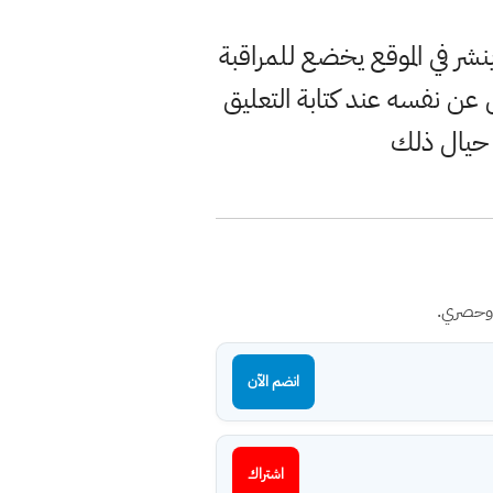
ر في الموقع يخضع للمراقبة
ن نفسه عند كتابة التعليق
 حيال ذلك
 وحصري.
انضم الآن
اشتراك