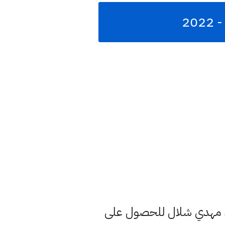
د مهدي شلال للحصول على