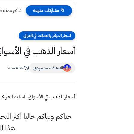
نتائج ممثلية دهوك 
📁 مشاركات منوعه
اسعار الدولار والعملات في العراق
أسعار الذهب في الأسواق المحلي
الاستاذ احمد مهدي
منذ 4 سنة
أسعار الذهب في الأسواق المحلية العراقية السبت 26
حياكم وبياكم حاليا اكثر ال
هذا ا