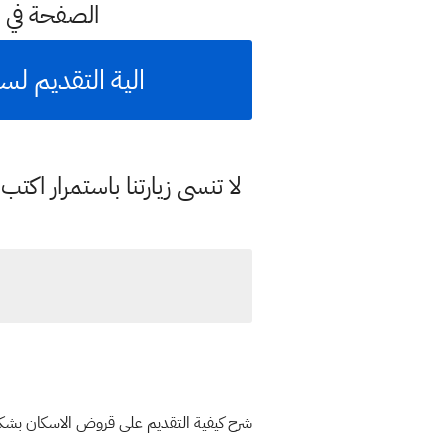
الصفحة في 
الية التقديم لسحب قرض اسكاني
لا تنسى زيارتنا باستمرار اك
شرح كيفية التقديم على قروض الاسكان بشكل مخ