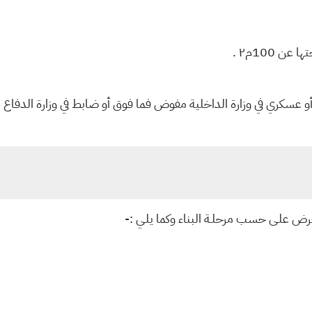
100م٢ .
عسكري في وزارة الداخلية مفوض فما فوق أو ضابط في وزارة الدفاع .