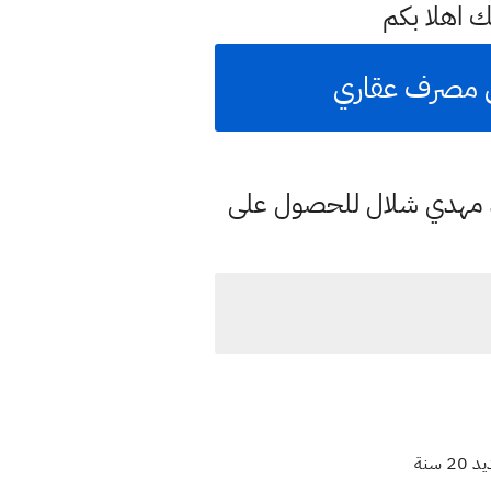
 اهلا بكم
د مهدي شلال للحصول على
سنة