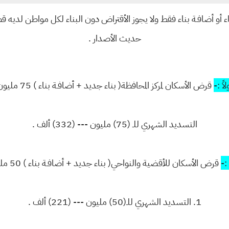
 أو أضافـة بناء فقط ولا يجوز الأقتراض دون البناء لكل مواطن لدي
حديث الأصدار .
ولاً :-
قرض الأسكان لمركز المحافظة( بناء جديد + أضافـة بناء ) 75 مليون
التسديد الشهري للـ (75) مليون --- (332) ألف .
 :-
قرض الأسكان للأقضية والنواحي( بناء جديد + أضافـة بناء ) 50 مليون
1. التسديد الشهري للـ(50) مليون --- (221) ألف .