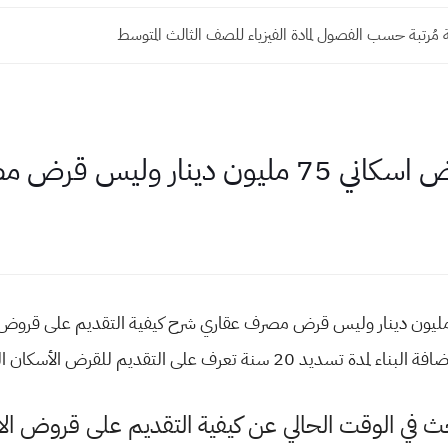
مُرتبة حسب الفصول لمادة الفيزياء للصف الثالث المتوسط
وليس قرض مصرف عقاري
ية التقديم لسحب قرض اسكاني 75 مليون دينار وليس قرض مصرف عقاري شرح كيفية التقدي
 للقرض الأسكان الـ (75مليون) وليس المصرف العقاري
لبحث في الوقت الحالي عن كيفية التقديم على قروض ا