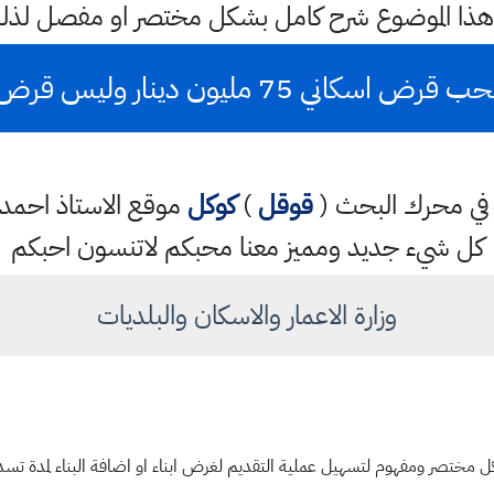
هذا الموضوع شرح كامل بشكل مختصر او مفصل لذلك
 75 مليون دينار وليس قرض مصرف عقاري
تب في محرك البحث (
قوقل
)
كوكل
موقع الاستاذ احم
كل شيء جديد ومميز معنا محبكم لاتنسون احبكم
وزارة الاعمار والاسكان والبلديات
تصر ومفهوم لتسهيل عملية التقديم لغرض ابناء او اضافة البناء لمدة تسديد 20 