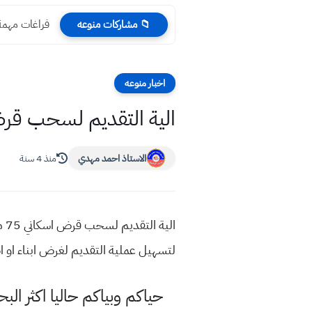
فراغات مهمة 
📁 مشاركات منوعه
اخبار منوعه
الية التقديم لسحب قرض اسكاني 75 مليون دينار 
الاستاذ احمد مهدي
منذ 4 سنة
ال
لتسهيل عملية التقديم لغرض ابناء او اضافة البناء لمدة تسديد 20 سنة تعرف على التقديم
حياكم وبياكم حاليا اكثر ا