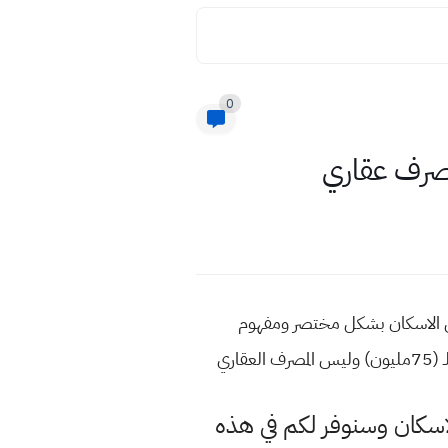
0
م على قروض الاسكان بشكل مختصر ومفهوم
لاسكان وسنوفر لكم في هذه