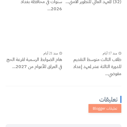
(32) المعهد العالي للتطوير الأمني...
سنوات في محافظة بغداد
2026...
منذ 17 أيام
منذ 21 أيام
طلاب الثالث متوسط التقديم
هام الضوابط الرسمية لقرعة الحج
للدورة الثالثة عشر لمعهد إعداد
في العراق للأعوام من 2027...
مفوضي...
تعليقات