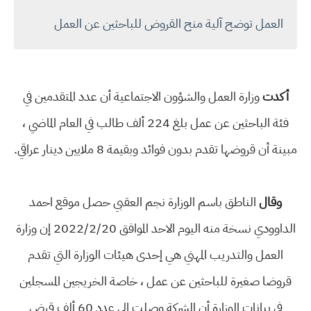
العمل توضح آلية منح القروض للباحثين عن العمل
أكدت
وزارة العمل والشؤون الاجتماعية أن عدد المتقدمين في
فئة الباحثين عن عمل بلغ 224 ألف طالب في العام الماضي ،
مبينة أن قروضها تقدم بدون فوائد وبقيمة 8 ملايين دينار عراقي.
وقال
الناطق باسم الوزارة نجم العقبي حصل موقع احمد
الداوودي نسخة منه اليوم الاحد الموافق 2022/2/20 إن وزارة
العمل والتدريب المهني هي إحدى هيئات الوزارة التي تقدم
قروضا صغيرة للباحثين عن عمل ، خاصة الخريجين المسجلين
في بيانات الوزارة أن الشركة وصلت إلى عدد 60 ألف قرض