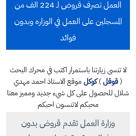
العمل تصرف قروض لـ 224 الف من
المسجلين على العمل في الوزاره وبدون
فوائد
لا تنسى زيارتنا باستمرار اكتب في محرك البحث
(
قوقل
)
كوكل
موقع الاستاذ احمد مهدي
شلال للحصول على كل شيء جديد ومميز معنا
محبكم لاتنسون احبكم
وزارة العمل تقدم قروض بدون