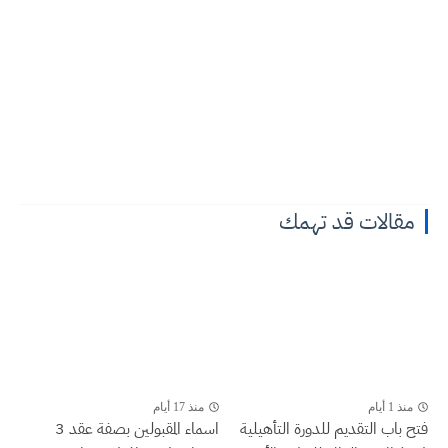
مقالات قد تهمك
منذ 1 أيام
منذ 17 أيام
فتح باب التقديم للدورة التأهيلية
اسماء المقبولين بصفة عقد 3