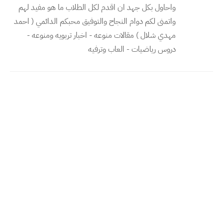
واحاول بكل جهد ان اقدم لكل الطلاب ما هو مفيد لهم
واتمنى لكم دوام النجاح والتوفيق محبكم الدائمي ( احمد
مهدي شلال ) مقالات منوعه - اخبار تربويه ومنوعه -
دروس رياضيات - العاب وترفيه