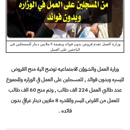
وزارة العمل تقدم قروض بدون فوائد وبقيمة 8 ملايين دينار للمسجلين في
الباحثين على العمل
وزارة العمل والشوؤن الاجتماعيه توضح الية منح القروض
الميسره وبدون فوائد , للمسجلين على العمل في الوزاره والمجموع
عدد طالبي العمل 224 الف طالب , وتم منح 60 الف طالب
للعمل من القرض الميسر والمقدره 8 ملايين دينار عراقي بدون
فائده .