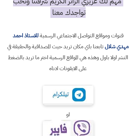
مهم لك عزيزي الزائر الكريم شرفتنا ونحب
تواجدك معنا
قنوات ومواقع التواصل الاجتماعي الرسمية
للاستاذ احمد
مهدي شلال
تابعنا باي مكان تريد حيث المصداقية والحقيقة في
النشر اولا باول وهذه هي المواقع الرسمية اختر ما تريد بالضغط
على الايقونات ادناه
او