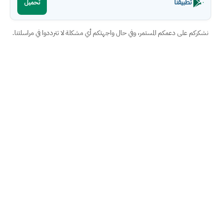
تطبيقنا
تحميل
نشكركم على دعمكم المستمر، وفي حال واجهتكم أي مشكلة لا تترددوا في مراسلتنا.