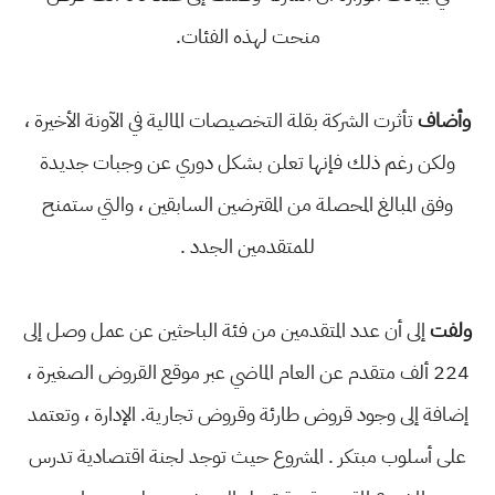
منحت لهذه الفئات.
وأضاف
تأثرت الشركة بقلة التخصيصات المالية في الآونة الأخيرة ،
ولكن رغم ذلك فإنها تعلن بشكل دوري عن وجبات جديدة
وفق المبالغ المحصلة من المقترضين السابقين ، والتي ستمنح
للمتقدمين الجدد .
ولفت
إلى أن عدد المتقدمين من فئة الباحثين عن عمل وصل إلى
224 ألف متقدم عن العام الماضي عبر موقع القروض الصغيرة ،
إضافة إلى وجود قروض طارئة وقروض تجارية. الإدارة ، وتعتمد
على أسلوب مبتكر . المشروع حيث توجد لجنة اقتصادية تدرس