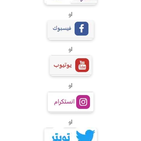
او
او
او
او