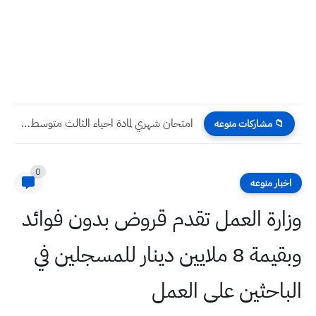
أسئلة وأجوبة التلفزيون التربوي لمادة الاجتماعيات للأسبوع الأول والثاني والثالث...
📁 مشاركات منوعه
0
اخبار منوعه
وزارة العمل تقدم قروض بدون فوائد
وبقيمة 8 ملايين دينار للمسجلين في
الباحثين على العمل