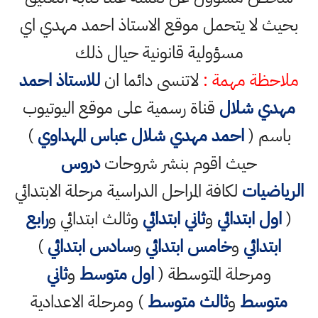
بحيث لا يتحمل موقع الاستاذ احمد مهدي اي
مسؤولية قانونية حيال ذلك
ملاحظة مهمة :
لاتنسى دائما ان
للاستاذ احمد
مهدي شلال
قناة رسمية على موقع اليوتيوب
باسم (
احمد مهدي شلال عباس المهداوي
)
حيث اقوم بنشر شروحات
دروس
الرياضيات
لكافة المراحل الدراسية مرحلة الابتدائي
(
اول ابتدائي
و
ثاني ابتدائي
وثالث ابتدائي و
رابع
ابتدائي
و
خامس ابتدائي
و
سادس ابتدائي
)
ومرحلة المتوسطة (
اول متوسط
و
ثاني
متوسط
و
ثالث متوسط
) ومرحلة الاعدادية