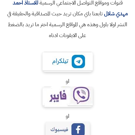
قنوات ومواقع التواصل الاجتماعي الرسمية
للاستاذ احمد
مهدي شلال
تابعنا باي مكان تريد حيث المصداقية والحقيقة في
النشر اولا باول وهذه هي المواقع الرسمية اختر ما تريد بالضغط
على الايقونات ادناه
او
او