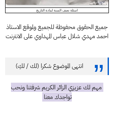
اسئلة نصف السنة لمادة التاريخ
جميع الحقوق محفوظة للجميع ولموقع الاستاذ
احمد مهدي شلال عباس المهداوي على الانترنت
انتهى الموضوع شكرا (لك / لكِ)
مهم لك عزيزي الزائر الكريم شرفتنا ونحب
تواجدك معنا