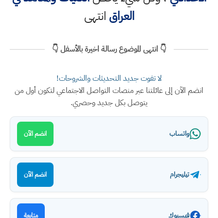
العراق
انتهى
👇 انتهى الموضوع رسالة اخيرة بالأسفل 👇
لا تفوت جديد التحديثات والشروحات!
انضم الآن إلى عائلتنا عبر منصات التواصل الاجتماعي لتكون أول من
يتوصل بكل جديد وحصري.
واتساب
انضم الآن
تيليجرام
انضم الآن
فيسبوك
متابعة