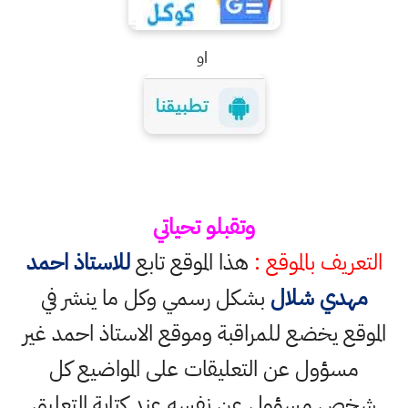
او
وتقبلو تحياتي
التعريف بالموقع :
هذا الموقع تابع
للاستاذ احمد
مهدي شلال
بشكل رسمي وكل ما ينشر في
الموقع يخضع للمراقبة وموقع الاستاذ احمد غير
مسؤول عن التعليقات على المواضيع كل
شخص مسؤول عن نفسه عند كتابة التعليق