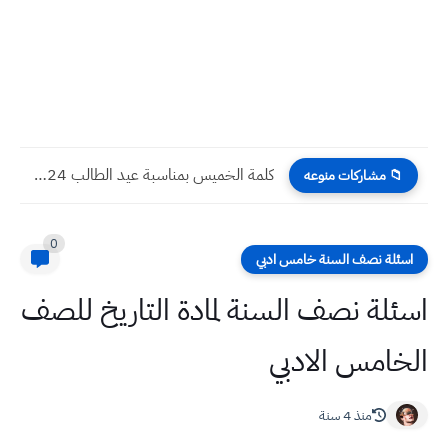
كلمة الخميس بمناسبة عيد الطالب 2024
📁 مشاركات منوعه
0
اسئلة نصف السنة خامس ادبي
اسئلة نصف السنة لمادة التاريخ للصف
الخامس الادبي
منذ 4 سنة