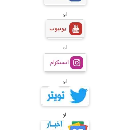
او
او
او
او