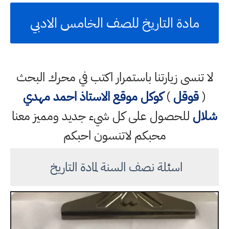
مادة التاريخ للصف الخامس الادبي
لا تنسى زيارتنا باستمرار اكتب في محرك البحث
(
قوقل
)
كوكل
موقع الاستاذ احمد مهدي
شلال
للحصول على كل شيء جديد ومميز معنا
محبكم لاتنسون احبكم
اسئلة نصف السنة لمادة التاريخ