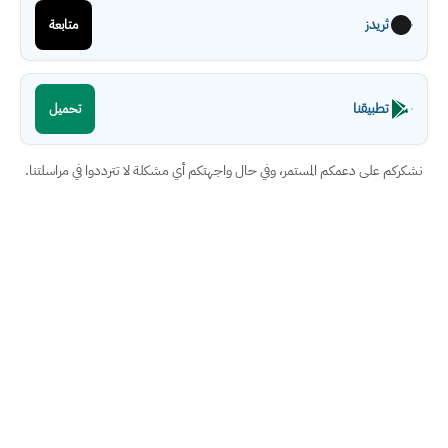
ثريدز
متابعة
تطبيقنا
تحميل
نشكركم على دعمكم المستمر، وفي حال واجهتكم أي مشكلة لا تترددوا في مراسلتنا.