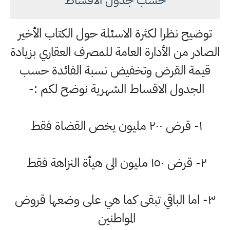
حسب جدول الاقساط
توضيح نظرا لكثرة الاسئلة حول الكتاب الأخير
الصادر من الأدارة العامة للمصرف العقاري بزيادة
قيمة القرض وتخفيض نسبة الفائدة حسب
الجدول الاقساط الشهرية نوضح لكم :-
١- قرض ٢٠٠ مليون يخص القضاة فقط
٢- قرض ١٥٠ مليون الى هيأة النزاهة فقط
٣- اما الباقي تبقى كما هي على وضعها قروض
المواطنين