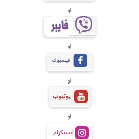
او
او
او
او