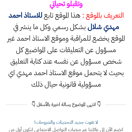
وتقبلو تحياتي
التعريف بالموقع :
هذا الموقع تابع
للاستاذ احمد
مهدي شلال
بشكل رسمي وكل ما ينشر في
الموقع يخضع للمراقبة وموقع الاستاذ احمد غير
مسؤول عن التعليقات على المواضيع كل
شخص مسؤول عن نفسه عند كتابة التعليق
بحيث لا يتحمل موقع الاستاذ احمد مهدي اي
مسؤولية قانونية حيال ذلك
👇 انتهى الموضوع رسالة اخيرة بالأسفل 👇
لا تفوت جديد التحديثات والشروحات!
انضم الآن إلى عائلتنا عبر منصات التواصل الاجتماعي لتكون أول من