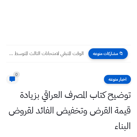
الوقت المتبقي لامتحانات الثالث المتوسط 2023 نصف السنة بالايام والساعات...
📁 مشاركات منوعه
0
اخبار منوعه
توضيح كتاب المصرف العراقي بزيادة
قيمة القرض وتخفيض الفائد لقروض
البناء