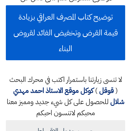
توضيح كتاب المصرف العراقي بزيادة
قيمة القرض وتخفيض الفائد لقروض
البناء
لا تنسى زيارتنا باستمرار اكتب في محرك البحث
(
قوقل
)
كوكل
موقع الاستاذ احمد مهدي
شلال
للحصول على كل شيء جديد ومميز معنا
محبكم لاتنسون احبكم