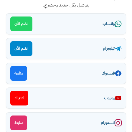
يتوصل بكل جديد وحصري.
واتساب
انضم الآن
تيليجرام
انضم الآن
فيسبوك
متابعة
يوتيوب
اشتراك
انستجرام
متابعة