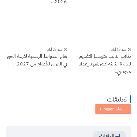
2026...
منذ 19 أيام
منذ 23 أيام
طلاب الثالث متوسط التقديم
هام الضوابط الرسمية لقرعة الحج
للدورة الثالثة عشر لمعهد إعداد
في العراق للأعوام من 2027...
مفوضي...
تعليقات
إرسال تعليق