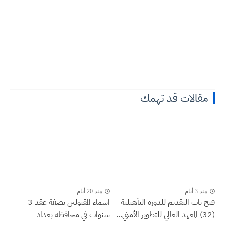
مقالات قد تهمك
منذ 3 أيام
منذ 20 أيام
فتح باب التقديم للدورة التأهيلية
اسماء المقبولين بصفة عقد 3
(32) المعهد العالي للتطوير الأمني...
سنوات في محافظة بغداد