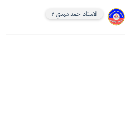
الاستاذ احمد مهدي ٢