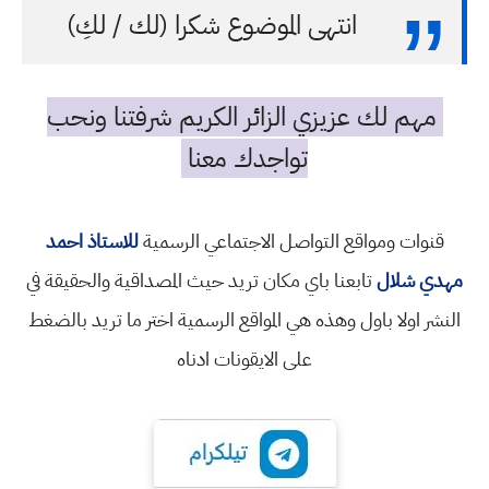
انتهى الموضوع شكرا (لك / لكِ)
مهم لك عزيزي الزائر الكريم شرفتنا ونحب
تواجدك معنا
قنوات ومواقع التواصل الاجتماعي الرسمية
للاستاذ احمد
مهدي شلال
تابعنا باي مكان تريد حيث المصداقية والحقيقة في
النشر اولا باول وهذه هي المواقع الرسمية اختر ما تريد بالضغط
على الايقونات ادناه