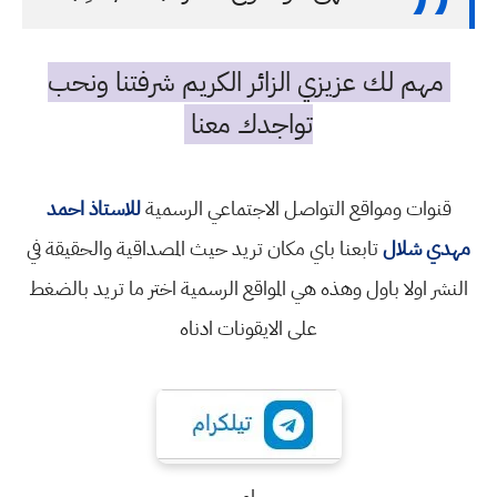
مهم لك عزيزي الزائر الكريم شرفتنا ونحب
تواجدك معنا
قنوات ومواقع التواصل الاجتماعي الرسمية
للاستاذ احمد
مهدي شلال
تابعنا باي مكان تريد حيث المصداقية والحقيقة في
النشر اولا باول وهذه هي المواقع الرسمية اختر ما تريد بالضغط
على الايقونات ادناه
او