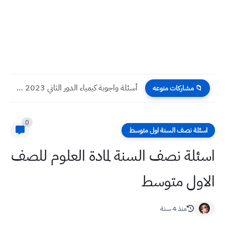
أسئلة واجوبة كيمياء الدور الثاني 2023 صف السادس الاحيائي
📁 مشاركات منوعه
0
اسئلة نصف السنة اول متوسط
اسئلة نصف السنة لمادة العلوم للصف
الاول متوسط
منذ 4 سنة