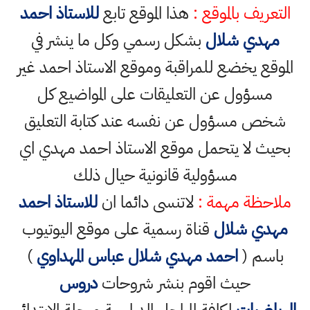
التعريف بالموقع :
هذا الموقع تابع
للاستاذ احمد
مهدي شلال
بشكل رسمي وكل ما ينشر في
الموقع يخضع للمراقبة وموقع الاستاذ احمد غير
مسؤول عن التعليقات على المواضيع كل
شخص مسؤول عن نفسه عند كتابة التعليق
بحيث لا يتحمل موقع الاستاذ احمد مهدي اي
مسؤولية قانونية حيال ذلك
ملاحظة مهمة :
لاتنسى دائما ان
للاستاذ احمد
مهدي شلال
قناة رسمية على موقع اليوتيوب
باسم (
احمد مهدي شلال عباس المهداوي
)
حيث اقوم بنشر شروحات
دروس