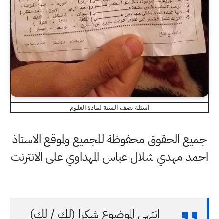
اسئلة نصف السنة لمادة العلوم
جميع الحقوق محفوظة للجميع ولموقع الاستاذ
احمد مهدي شلال عباس المهداوي على الانترنت
انتهى الموضوع شكرا (لك / لكِ)