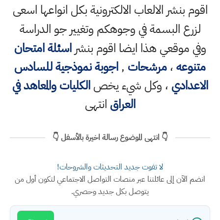
اقوم بنشر الالعاب الالكترونية بكل انواعها اسعى
لزرع البسمة في وجوهكم وتغيير جو الدراسة
وفي موقعي هذا ايضا اقوم بنشر
اسئلة امتحان
متنوعه
،
مرشحات
,
اجوبة نموذجية للسادس
الاعدادي
، وكل شيء يخص
الكليات والمعاهد في
العراق
انتهى
👇 انتهى الموضوع رسالة اخيرة بالأسفل 👇
لا تفوت جديد التحديثات والشروحات!
انضم الآن إلى عائلتنا عبر منصات التواصل الاجتماعي لتكون أول من
يتوصل بكل جديد وحصري.