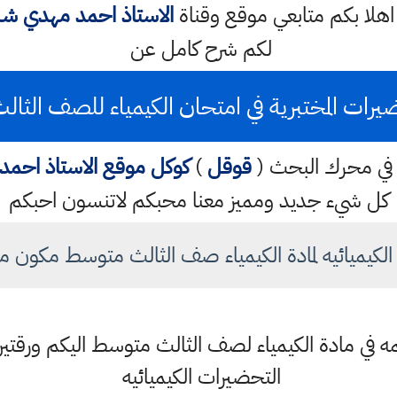
لا بكم متابعي موقع وقناة
الاستاذ احمد مهدي شل
لكم شرح كامل عن
يرات المختبرية في امتحان الكيمياء للصف الثا
تب في محرك البحث (
قوقل
)
كوكل
موقع الاستاذ احم
كل شيء جديد ومميز معنا محبكم لاتنسون احبكم
لكيميائيه لمادة الكيمياء صف الثالث متوسط مكون م
مهمه في مادة الكيمياء لصف الثالث متوسط اليكم ورق
التحضيرات الكيميائيه