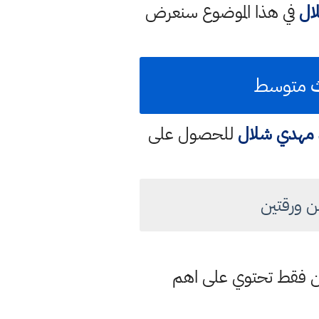
ال
في هذا الموضوع سنعرض
لث متوسط
د مهدي شلال
للحصول على
ن ورقتين
تين فقط تحتوي على اهم