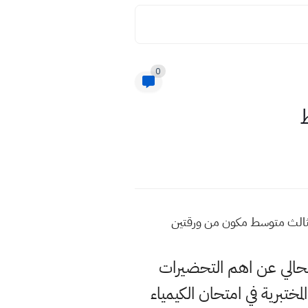
0
ط
الثالث متوسط مكون من ورقتين
الحالي عن اهم التحضيرات
تبرية في امتحان الكيمياء