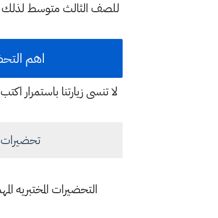
للصف الثالث متوسط لذلك اه
اهم التحض
لا تنسى زيارتنا باستمرار اك
تحضيرات ا
التحضيرات المختبريه ال