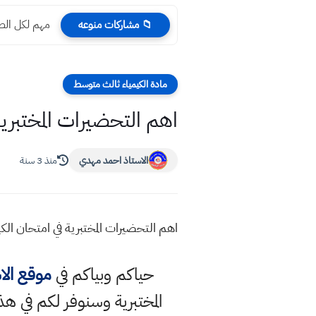
مهم لكل الطل
📁 مشاركات منوعه
مادة الكيمياء ثالث متوسط
اهم التحضيرات المختبري
الاستاذ احمد مهدي
منذ 3 سنة
اهم التحضيرات المختبرية في امتحان ال
حياكم وبياكم في
موقع الا
المختبرية وسنوفر لكم في ه