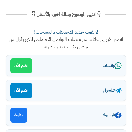
👇 انتهى الموضوع رسالة اخيرة بالأسفل 👇
لا تفوت جديد التحديثات والشروحات!
انضم الآن إلى عائلتنا عبر منصات التواصل الاجتماعي لتكون أول من
يتوصل بكل جديد وحصري.
واتساب
انضم الآن
تيليجرام
انضم الآن
فيسبوك
متابعة