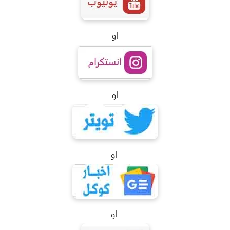
او
او
او
او