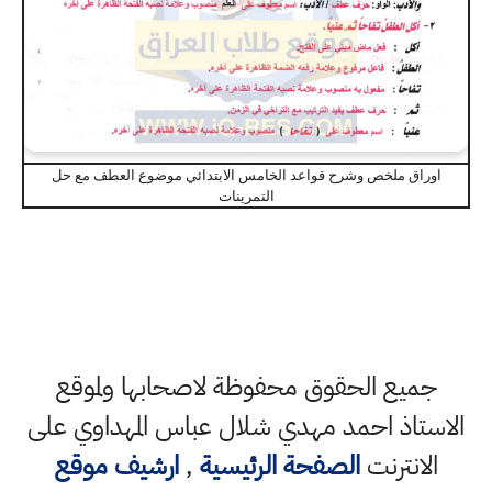
اوراق ملخص وشرح قواعد الخامس الابتدائي موضوع العطف مع حل
التمرينات
جميع الحقوق محفوظة لاصحابها ولموقع
الاستاذ احمد مهدي شلال عباس المهداوي على
الانترنت
الصفحة الرئيسية
,
ارشيف موقع