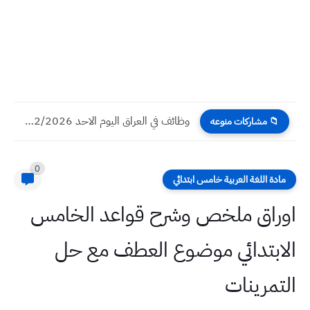
وظائف في العراق اليوم الاحد 01/02/2026 تعيينات (تحديث مستمر)
📁 مشاركات منوعه
0
مادة اللغة العربية خامس ابتدائي
اوراق ملخص وشرح قواعد الخامس
الابتدائي موضوع العطف مع حل
التمرينات