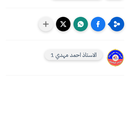
الاستاذ احمد مهدي 1