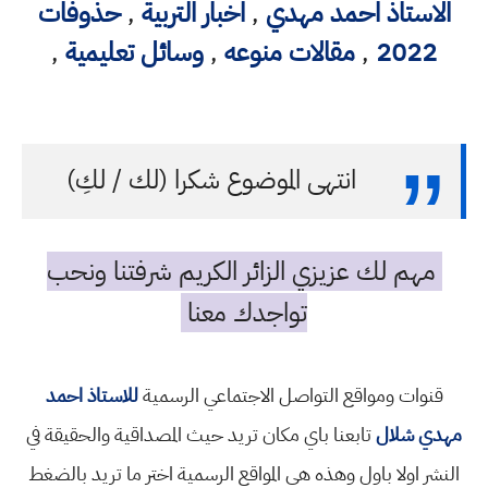
الاستاذ احمد مهدي
,
اخبار التربية
,
حذوفات
2022
,
مقالات منوعه
,
وسائل تعليمية
,
انتهى الموضوع شكرا (لك / لكِ)
مهم لك عزيزي الزائر الكريم شرفتنا ونحب
تواجدك معنا
قنوات ومواقع التواصل الاجتماعي الرسمية
للاستاذ احمد
مهدي شلال
تابعنا باي مكان تريد حيث المصداقية والحقيقة في
النشر اولا باول وهذه هي المواقع الرسمية اختر ما تريد بالضغط