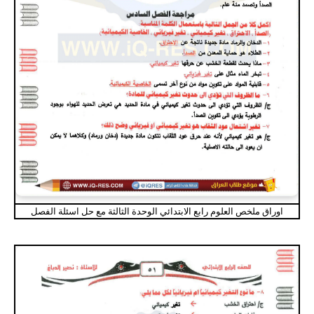
اوراق ملخص العلوم رابع الابتدائي الوحدة الثالثة مع حل اسئلة الفصل