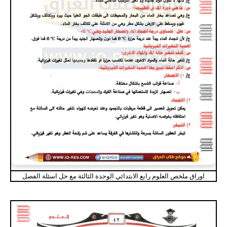
اوراق ملخص العلوم رابع الابتدائي الوحدة الثالثة مع حل اسئلة الفصل