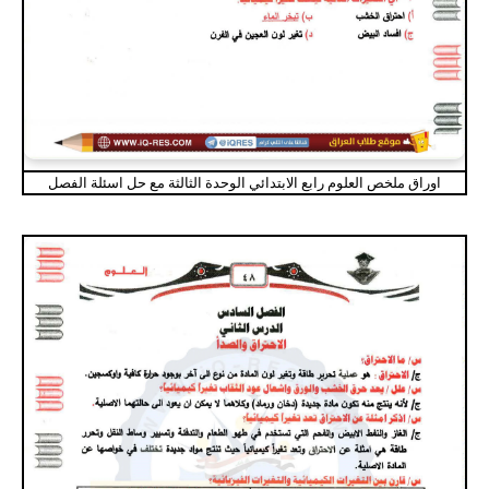
اوراق ملخص العلوم رابع الابتدائي الوحدة الثالثة مع حل اسئلة الفصل