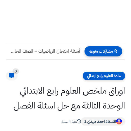
انشاء عن البستان تعبير كتابي باللغة العربية للطلاب سهل ومختصر
📁 مشاركات منوعه
0
مادة العلوم رابع ابتدائي
اوراق ملخص العلوم رابع الابتدائي
الوحدة الثالثة مع حل اسئلة الفصل
الاستاذ احمد مهدي 1
منذ 4 سنة