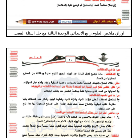
اوراق ملخص العلوم رابع الابتدائي الوحدة الثالثة مع حل اسئلة الفصل