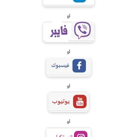
او
او
او
او