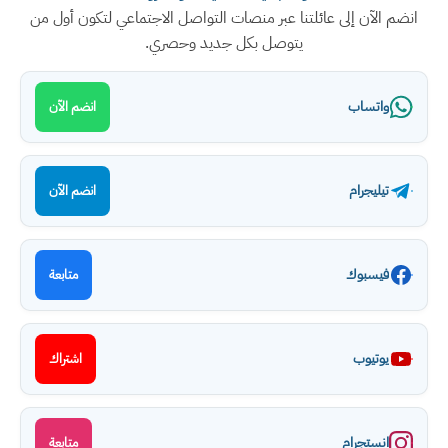
انضم الآن إلى عائلتنا عبر منصات التواصل الاجتماعي لتكون أول من
يتوصل بكل جديد وحصري.
واتساب
انضم الآن
تيليجرام
انضم الآن
فيسبوك
متابعة
يوتيوب
اشتراك
انستجرام
متابعة