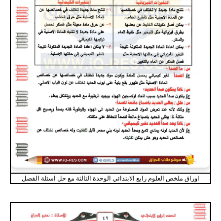
اوراق ملخص العلوم رابع الابتدائي الوحدة الثالثة مع حل اسئلة الفصل