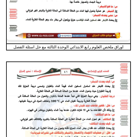
اوراق ملخص العلوم رابع الابتدائي الوحدة الثالثة مع حل اسئلة الفصل