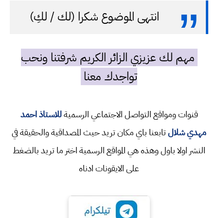
انتهى الموضوع شكرا (لك / لكِ)
مهم لك عزيزي الزائر الكريم شرفتنا ونحب
تواجدك معنا
قنوات ومواقع التواصل الاجتماعي الرسمية
للاستاذ احمد
مهدي شلال
تابعنا باي مكان تريد حيث المصداقية والحقيقة في
النشر اولا باول وهذه هي المواقع الرسمية اختر ما تريد بالضغط
على الايقونات ادناه