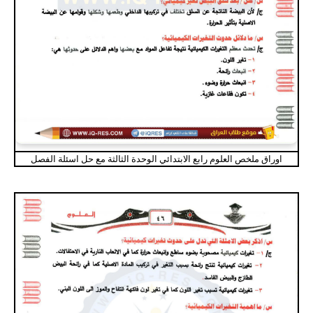
اوراق ملخص العلوم رابع الابتدائي الوحدة الثالثة مع حل اسئلة الفصل