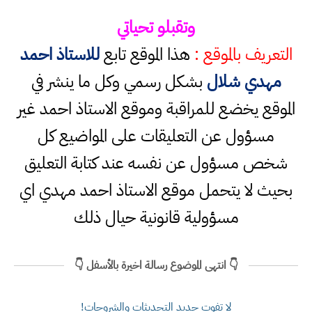
وتقبلو تحياتي
التعريف بالموقع :
هذا الموقع تابع
للاستاذ احمد
مهدي شلال
بشكل رسمي وكل ما ينشر في
الموقع يخضع للمراقبة وموقع الاستاذ احمد غير
مسؤول عن التعليقات على المواضيع كل
شخص مسؤول عن نفسه عند كتابة التعليق
بحيث لا يتحمل موقع الاستاذ احمد مهدي اي
مسؤولية قانونية حيال ذلك
👇 انتهى الموضوع رسالة اخيرة بالأسفل 👇
لا تفوت جديد التحديثات والشروحات!