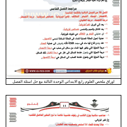
اوراق ملخص العلوم رابع الابتدائي الوحدة الثالثة مع حل اسئلة الفصل