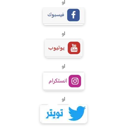
او
او
او
او