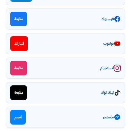
فيسبوك
متابعة
يوتيوب
اشتراك
انستجرام
متابعة
تيك توك
متابعة
ماسنجر
انضم