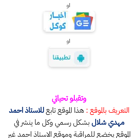
او
او
وتقبلو تحياتي
التعريف بالموقع :
هذا الموقع تابع
للاستاذ احمد
مهدي شلال
بشكل رسمي وكل ما ينشر في
الموقع يخضع للمراقبة وموقع الاستاذ احمد غير