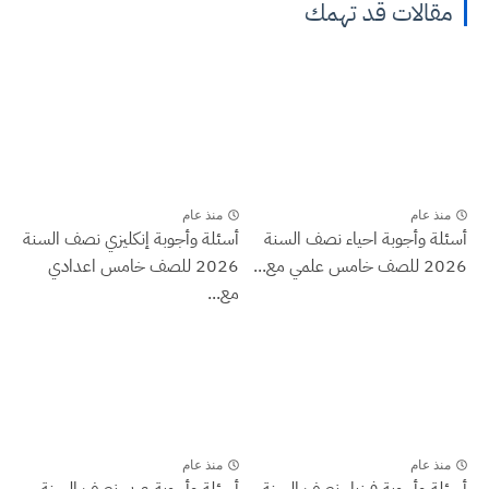
مقالات قد تهمك
منذ عام
منذ عام
أسئلة وأجوبة احياء نصف السنة
أسئلة وأجوبة إنكليزي نصف السنة
2026 للصف خامس علمي مع...
2026 للصف خامس اعدادي
مع...
منذ عام
منذ عام
أسئلة وأجوبة فيزياء نصف السنة
أسئلة وأجوبة عربي نصف السنة