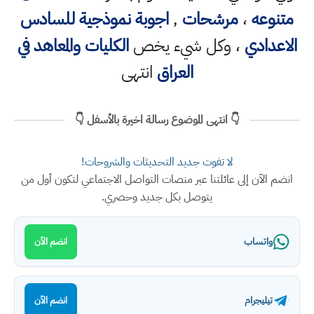
متنوعه
،
مرشحات
,
اجوبة نموذجية للسادس
الاعدادي
، وكل شيء يخص
الكليات والمعاهد في
العراق
انتهى
👇 انتهى الموضوع رسالة اخيرة بالأسفل 👇
لا تفوت جديد التحديثات والشروحات!
انضم الآن إلى عائلتنا عبر منصات التواصل الاجتماعي لتكون أول من
يتوصل بكل جديد وحصري.
واتساب
انضم الآن
تيليجرام
انضم الآن