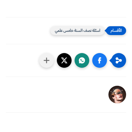
اسئلة نصف السنة خامس علمي