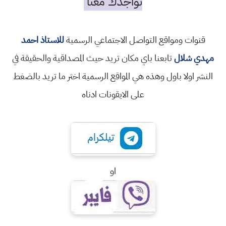
تواجدك معنا
قنوات ومواقع التواصل الاجتماعي الرسمية
للاستاذ احمد
مهدي شلال
تابعنا باي مكان تريد حيث المصداقية والحقيقة في
النشر اولا باول وهذه هي المواقع الرسمية اختر ما تريد بالضغط
على الايقونات ادناه
او