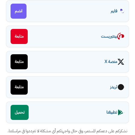
فايبر
انضم
بينتيريست
متابعة
منصة X
متابعة
ثريدز
متابعة
تطبيقنا
تحميل
نشكركم على دعمكم المستمر، وفي حال واجهتكم أي مشكلة لا تترددوا في مراسلتنا.