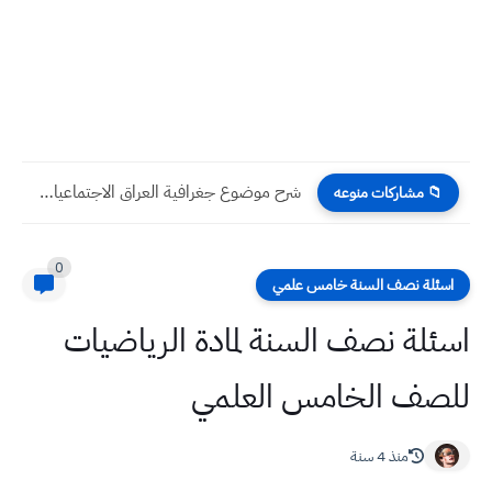
شرح موضوع جغرافية العراق الاجتماعيات للصف الخامس الابتدائي الوحدة الاولى
📁 مشاركات منوعه
0
اسئلة نصف السنة خامس علمي
اسئلة نصف السنة لمادة الرياضيات
للصف الخامس العلمي
منذ 4 سنة