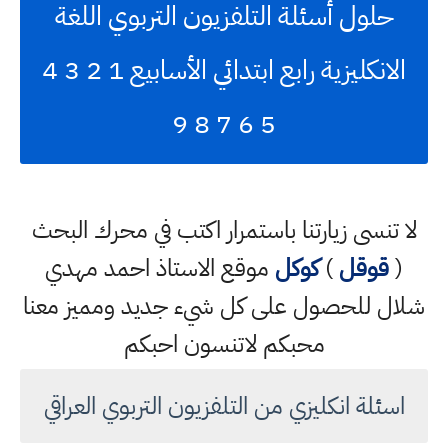
حلول أسئلة التلفزيون التربوي اللغة
الانكليزية رابع ابتدائي الأسابيع 1 2 3 4
5 6 7 8 9
لا تنسى زيارتنا باستمرار اكتب في محرك البحث
(
قوقل
)
كوكل
موقع الاستاذ احمد مهدي
شلال للحصول على كل شيء جديد ومميز معنا
محبكم لاتنسون احبكم
اسئلة انكليزي من التلفزيون التربوي العراقي