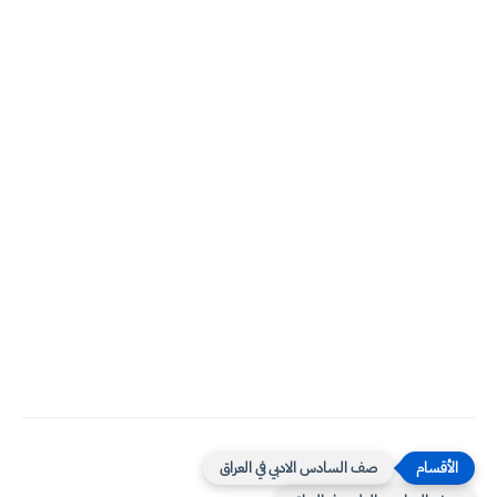
صف السادس الادبي في العراق