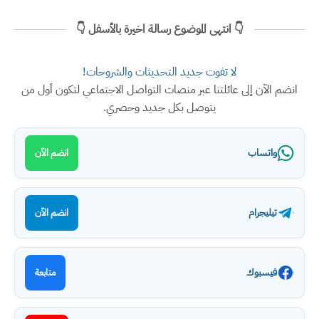
👇 انتهى الموضوع رسالة اخيرة بالأسفل 👇
لا تفوت جديد التحديثات والشروحات!
انضم الآن إلى عائلتنا عبر منصات التواصل الاجتماعي لتكون أول من
يتوصل بكل جديد وحصري.
واتساب
انضم الآن
تيليجرام
انضم الآن
فيسبوك
متابعة