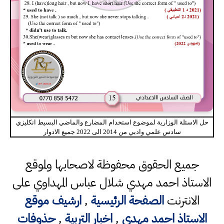
حل الاسئلة الوزارية لموضوع استخدام المضارع والماضي البسيط انكليزي
سادس علمي وادبي من 2014 الى 2022 جميع الادوار
جميع الحقوق محفوظة لاصحابها ولموقع
الاستاذ احمد مهدي شلال عباس المهداوي على
الانترنت
الصفحة الرئيسية
,
ارشيف موقع
الاستاذ احمد مهدي
,
اخبار التربية
,
حذوفات