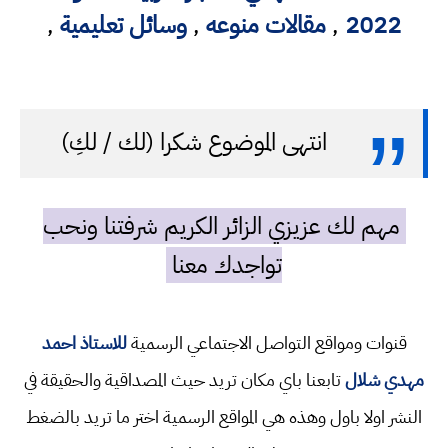
2022
,
مقالات منوعه
,
وسائل تعليمية
,
انتهى الموضوع شكرا (لك / لكِ)
مهم لك عزيزي الزائر الكريم شرفتنا ونحب
تواجدك معنا
قنوات ومواقع التواصل الاجتماعي الرسمية
للاستاذ احمد
مهدي شلال
تابعنا باي مكان تريد حيث المصداقية والحقيقة في
النشر اولا باول وهذه هي المواقع الرسمية اختر ما تريد بالضغط