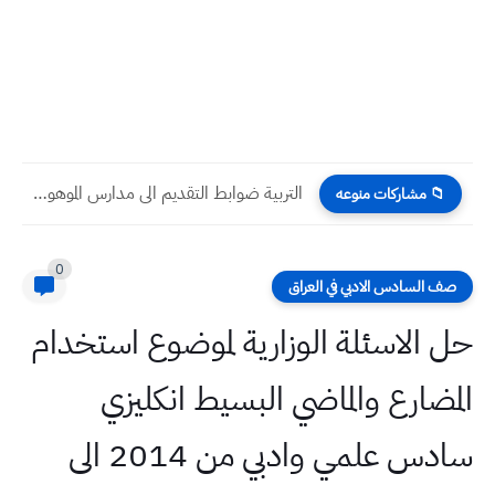
التربية ضوابط التقديم الى مدارس الموهوبين في العراق لعام 2025
📁 مشاركات منوعه
0
صف السادس الادبي في العراق
حل الاسئلة الوزارية لموضوع استخدام
المضارع والماضي البسيط انكليزي
سادس علمي وادبي من 2014 الى