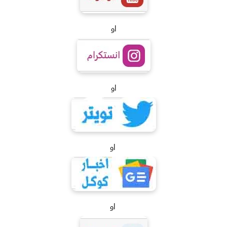
او
او
او
او