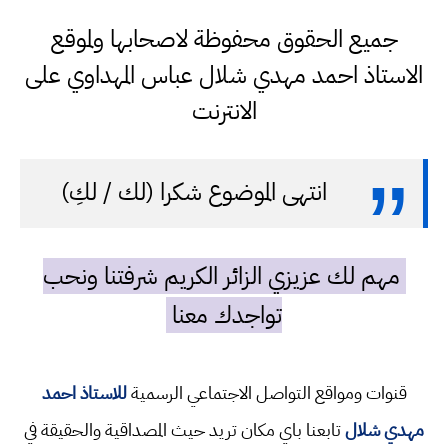
جميع الحقوق محفوظة لاصحابها ولموقع
الاستاذ احمد مهدي شلال عباس المهداوي على
الانترنت
انتهى الموضوع شكرا (لك / لكِ)
مهم لك عزيزي الزائر الكريم شرفتنا ونحب
تواجدك معنا
قنوات ومواقع التواصل الاجتماعي الرسمية
للاستاذ احمد
مهدي شلال
تابعنا باي مكان تريد حيث المصداقية والحقيقة في