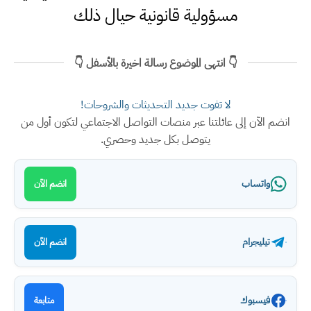
مسؤولية قانونية حيال ذلك
👇 انتهى الموضوع رسالة اخيرة بالأسفل 👇
لا تفوت جديد التحديثات والشروحات!
انضم الآن إلى عائلتنا عبر منصات التواصل الاجتماعي لتكون أول من
يتوصل بكل جديد وحصري.
واتساب
انضم الآن
تيليجرام
انضم الآن
فيسبوك
متابعة