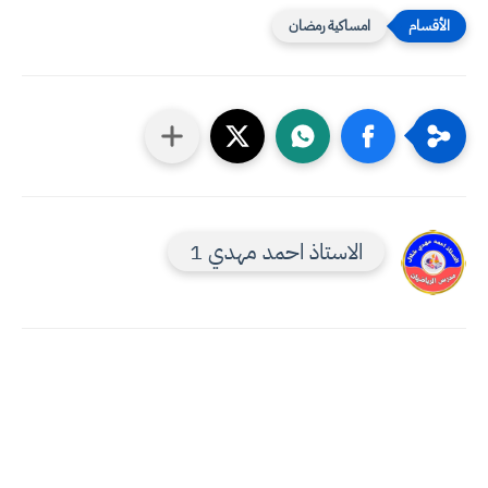
امساكية رمضان
الاستاذ احمد مهدي 1