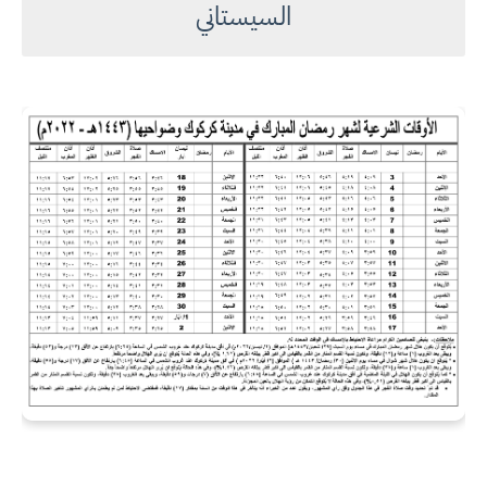
السيستاني