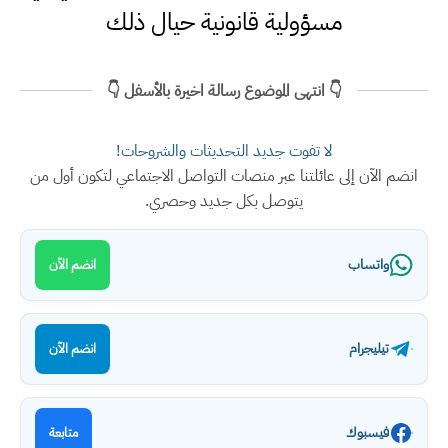
مسؤولية قانونية حيال ذلك
👇 انتهى الموضوع رسالة اخيرة بالأسفل 👇
لا تفوت جديد التحديثات والشروحات!
انضم الآن إلى عائلتنا عبر منصات التواصل الاجتماعي لتكون أول من
يتوصل بكل جديد وحصري.
واتساب
انضم الآن
تيليجرام
انضم الآن
فيسبوك
متابعة