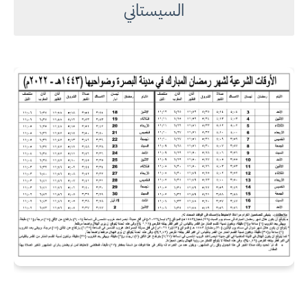
السيستاني