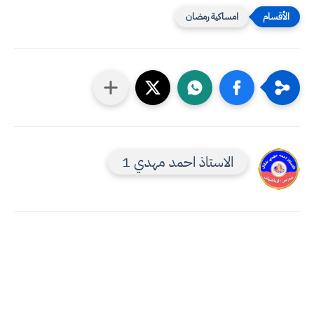
امساكية رمضان
الاستاذ احمد مهدي 1