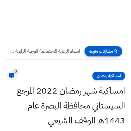
اسماء الرعاية الاجتماعية الوجبة الرابعة 2023 في جميع محافظات العراق
📁 مشاركات منوعه
0
امساكية رمضان
امساكية شهر رمضان 2022 المرجع
السيستاني محافظة البصرة عام
1443هـ الوقف الشيعي