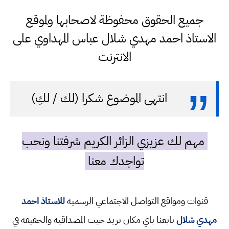
جميع الحقوق محفوظة لاصحابها ولموقع
الاستاذ احمد مهدي شلال عباس المهداوي على
الانترنت
انتهى الموضوع شكرا (لك / لكِ)
مهم لك عزيزي الزائر الكريم شرفتنا ونحب
تواجدك معنا
قنوات ومواقع التواصل الاجتماعي الرسمية
للاستاذ احمد
مهدي شلال
تابعنا باي مكان تريد حيث المصداقية والحقيقة في