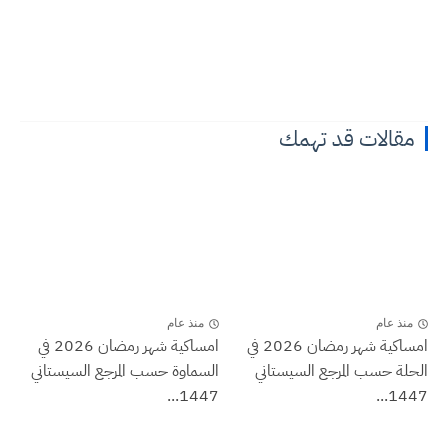
مقالات قد تهمك
منذ عام
منذ عام
امساكية شهر رمضان 2026 في
امساكية شهر رمضان 2026 في
الحلة حسب المرجع السيستاني
السماوة حسب المرجع السيستاني
1447...
1447...