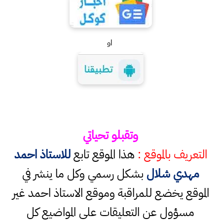
او
وتقبلو تحياتي
التعريف بالموقع :
هذا الموقع تابع
للاستاذ احمد
مهدي شلال
بشكل رسمي وكل ما ينشر في
الموقع يخضع للمراقبة وموقع الاستاذ احمد غير
مسؤول عن التعليقات على المواضيع كل