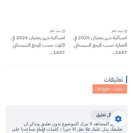
منذ عام
منذ عام
امساكية شهر رمضان 2026 في
امساكية شهر رمضان 2026 في
العمارة حسب المرجع السيستاني
الكوت حسب المرجع السيستاني
1447...
1447...
تعليقات
إرسال تعليق
عزيزي المشاهد لا تترك الموضوع بدون تعليق وتذكر ان
تعليقك يدل عليك فلا تقل الا خيرا :: كلمات قليلة تساعدنا على