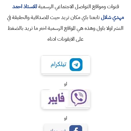
قنوات ومواقع التواصل الاجتماعي الرسمية
للاستاذ احمد
مهدي شلال
تابعنا باي مكان تريد حيث المصداقية والحقيقة في
النشر اولا باول وهذه هي المواقع الرسمية اختر ما تريد بالضغط
على الايقونات ادناه
او
او