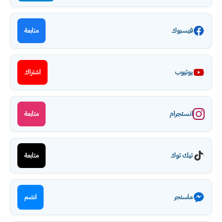
فيسبوك
متابعة
يوتيوب
اشتراك
انستجرام
متابعة
تيك توك
متابعة
ماسنجر
انضم