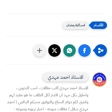
امساكية رمضان
الاستاذ احمد مهدي
الاستاذ احمد مهدي كاتب مقالات ، احب التدوين ،
واحاول بكل جهد ان اقدم لكل الطلاب ما هو مفيد لهم
واتمنى لكم دوام النجاح والتوفيق محبكم الدائمي ( احمد
مهدي شلال ) مقالات منوعه - اخبار تربويه ومنوعه -