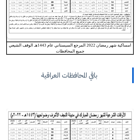
امساكية شهر رمضان 2022 المرجع السيستاني عام 1443هـ الوقف الشيعي
جميع المحافظات
باقي المحافظات العراقية