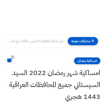
حل اسئلة المناقشة الدرس الثالث في الجهاد وكرامة المجاهد اسلامية...
📁 مشاركات منوعه
0
امساكية رمضان
امساكية شهر رمضان 2022 السيد
السيستاني جميع المحافظات العراقية
1443 هجري