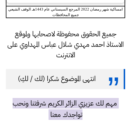
امساكية شهر رمضان 2022 المرجع السيستاني عام 1443هـ الوقف الشيعي
جميع المحافظات
جميع الحقوق محفوظة لاصحابها ولموقع
الاستاذ احمد مهدي شلال عباس المهداوي على
الانترنت
انتهى الموضوع شكرا (لك / لكِ)
مهم لك عزيزي الزائر الكريم شرفتنا ونحب
تواجدك معنا