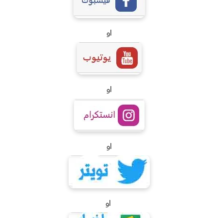
او
او
او
او