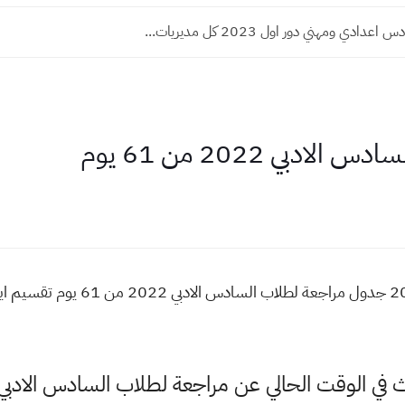
دادي ومهني دور اول 2023 كل مديريات...
بي 2022 من 61 يوم
جدول مراجعه لمواد السادس الادبي 2022 