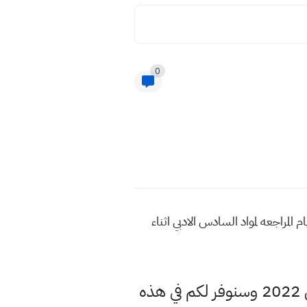
0
جدول مراجعة لطلاب السادس الادبي 2022 من 61 يوم تقسيم ايام المراجعه لمواد السادس الادبي اثناء
حياكم وبياكم حاليا اكثر البحث في الوقت الحالي عن مراجعة لطلاب السادس الادبي 2022 وسنوفر لكم في هذه