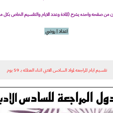
 من صفحه واحده يشرح (المادة وعدد الايام والتقسيم الخاص بكل ما
اعداد | روضي
تقسيم ايام المراجعه لمواد السادس الادبي اثناء العطله بـ 59 يوم