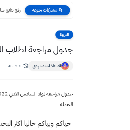
رفع نتائج سادس اع
📁 مشاركات منوعه
التربية
جدول مراجعة لطلاب السادس الاد
الاستاذ احمد مهدي
منذ 3 سنة
العطله