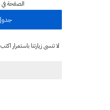
الصفحة في 
جدول مر
لا تنسى زيارتنا باستمرار اك