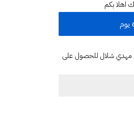
 اهلا بكم
د مهدي شلال للحصول على