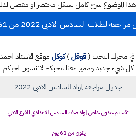
هذا الموضوع شرح كامل بشكل مختصر او مفصل لذلك
اجعة لطلاب السادس الادبي 2022 من 61 يوم
تب في محرك البحث (
قوقل
)
كوكل
موقع الاستاذ احم
كل شيء جديد ومميز معنا محبكم لاتنسون احبكم
جدول مراجعه لمواد السادس الادبي 2022
تقسيم جدول خاص لمواد صف السادس الاعدادي للفرع الادبي
يكون من 61 يوم