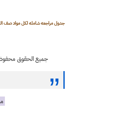
جدول مراجعه شامله لكل مواد صف السادس الادبي 59 يوم لضب
جميع الحقوق محفوظة ل
مه